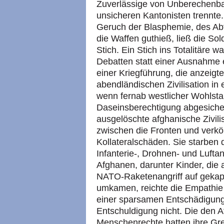
Zuverlässige von Unberechenba
unsicheren Kantonisten trennte
Geruch der Blasphemie, des Ab
die Waffen guthieß, ließ die Sol
Stich. Ein Stich ins Totalitäre w
Debatten statt einer Ausnahme 
einer Kriegführung, die anzeigt
abendländischen Zivilisation in
wenn fernab westlicher Wohlsta
Daseinsberechtigung abgesicher
ausgelöschte afghanische Zivilis
zwischen die Fronten und verkö
Kollateralschäden. Sie starben
Infanterie-, Drohnen- und Luftan
Afghanen, darunter Kinder, die
NATO-Raketenangriff auf gekap
umkamen, reichte die Empathie
einer sparsamen Entschädigung 
Entschuldigung nicht. Die den
Menschenrechte hatten ihre Gre