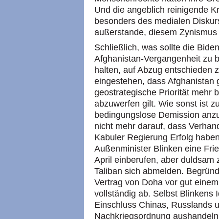
Und die angeblich reinigende Kr
besonders des medialen Diskurs
außerstande, diesem Zynismus 
Schließlich, was sollte die Bide
Afghanistan-Vergangenheit zu b
halten, auf Abzug entschieden 
eingestehen, dass Afghanistan g
geostrategische Priorität mehr be
abzuwerfen gilt. Wie sonst ist z
bedingungslose Demission anzu
nicht mehr darauf, dass Verhan
Kabuler Regierung Erfolg habe
Außenminister Blinken eine Frie
April einberufen, aber duldsam
Taliban sich abmelden. Begründ
Vertrag von Doha vor gut einem
vollständig ab. Selbst Blinkens
Einschluss Chinas, Russlands un
Nachkriegsordnung aushandeln, 