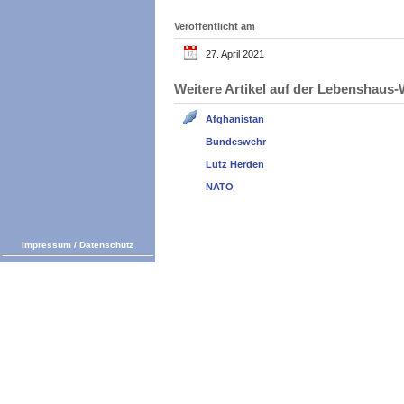
Veröffentlicht am
27. April 2021
Weitere Artikel auf der Lebenshau
Afghanistan
Bundeswehr
Lutz Herden
NATO
Impressum
/
Datenschutz