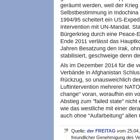
geräumt werden, weil der Krieg 
Selbstbestimmung in Indochina 
1994/95 scheitert ein US-Expedi
Intervention mit UN-Mandat. Sta
Bürgerkrieg durch eine Peace-
Ende 2011 verlässt das Hauptk
Jahren Besatzung den Irak, ohn
stabilisiert, geschweige denn d
Als im Dezember 2014 für die 
Verbände in Afghanistan Schluss 
Rückzug, so unausweichlich der
Luftintervention mehrerer NATO
change" voran, woraufhin ein 
Abstieg zum "failed state" nich
wie das westliche mit einer derar
auch ohne "Aufarbeitung" allen 
Quelle:
der FREITAG
vom 25.04.2
freundlicher Genehmigung des Ve