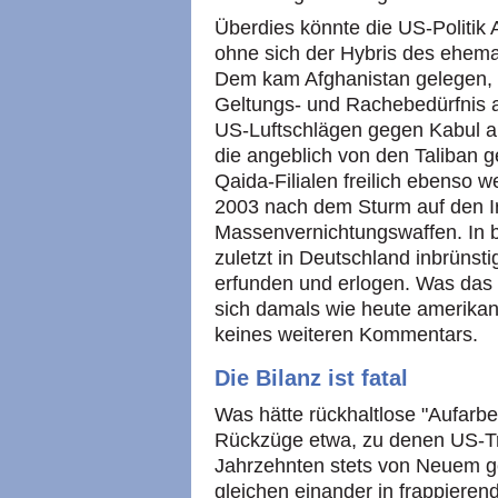
Überdies könnte die US-Politik 
ohne sich der Hybris des ehema
Dem kam Afghanistan gelegen, 
Geltungs- und Rachebedürfnis a
US-Luftschlägen gegen Kabul a
die angeblich von den Taliban 
Qaida-Filialen freilich ebenso 
2003 nach dem Sturm auf den Ir
Massenvernichtungswaffen. In be
zuletzt in Deutschland inbrünsti
erfunden und erlogen. Was das 
sich damals wie heute amerikan
keines weiteren Kommentars.
Die Bilanz ist fatal
Was hätte rückhaltlose "Aufarbe
Rückzüge etwa, zu denen US-Tru
Jahrzehnten stets von Neuem 
gleichen einander in frappiere