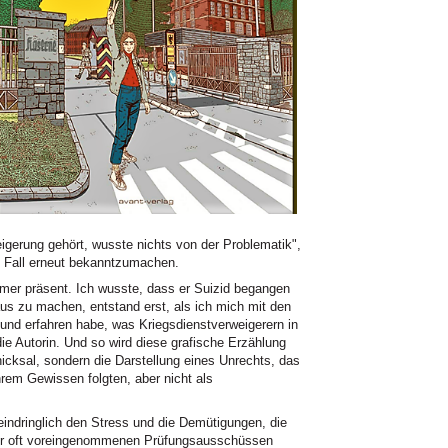
igerung gehört, wusste nichts von der Problematik",
en Fall erneut bekanntzumachen.
mmer präsent. Ich wusste, dass er Suizid begangen
aus zu machen, entstand erst, als ich mich mit den
und erfahren habe, was Kriegsdienstverweigerern in
 die Autorin. Und so wird diese grafische Erzählung
hicksal, sondern die Darstellung eines Unrechts, das
ihrem Gewissen folgten, aber nicht als
indringlich den Stress und die Demütigungen, die
vor oft voreingenommenen Prüfungsausschüssen