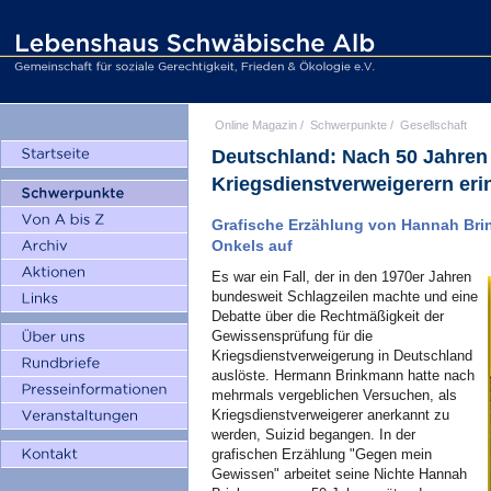
Online Magazin
/
Schwerpunkte
/
Gesellschaft
Deutschland: Nach 50 Jahren
Kriegsdienstverweigerern eri
Grafische Erzählung von Hannah Bri
Onkels auf
Es war ein Fall, der in den 1970er Jahren
bundesweit Schlagzeilen machte und eine
Debatte über die Rechtmäßigkeit der
Gewissensprüfung für die
Kriegsdienstverweigerung in Deutschland
auslöste. Hermann Brinkmann hatte nach
mehrmals vergeblichen Versuchen, als
Kriegsdienstverweigerer anerkannt zu
werden, Suizid begangen. In der
grafischen Erzählung "Gegen mein
Gewissen" arbeitet seine Nichte Hannah