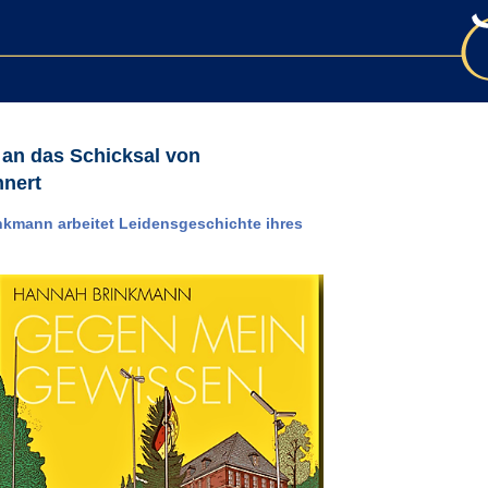
 an das Schicksal von
nnert
nkmann arbeitet Leidensgeschichte ihres