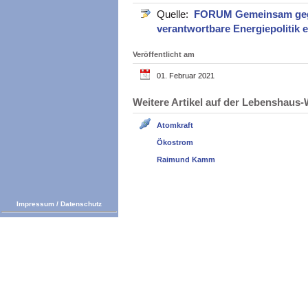
Quelle:
FORUM Gemeinsam gege
verantwortbare Energiepolitik e
Veröffentlicht am
01. Februar 2021
Weitere Artikel auf der Lebenshau
Atomkraft
Ökostrom
Raimund Kamm
Impressum
/
Datenschutz