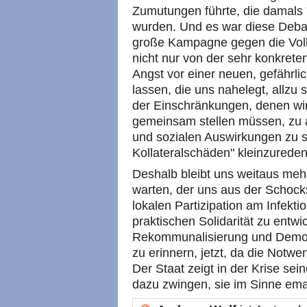
Zumutungen führte, die damals 
wurden. Und es war diese Debat
große Kampagne gegen die Volksz
nicht nur von der sehr konkrete
Angst vor einer neuen, gefährli
lassen, die uns nahelegt, allzu
der Einschränkungen, denen wir 
gemeinsam stellen müssen, zu a
und sozialen Auswirkungen zu 
Kollateralschäden" kleinzureden
Deshalb bleibt uns weitaus mehr 
warten, der uns aus der Schockst
lokalen Partizipation am Infekt
praktischen Solidarität zu entwi
Rekommunalisierung und Demok
zu erinnern, jetzt, da die Notwe
Der Staat zeigt in der Krise se
dazu zwingen, sie im Sinne eman