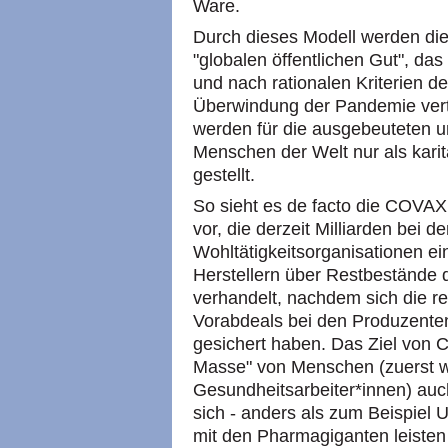
Ware.
Durch dieses Modell werden di
"globalen öffentlichen Gut", da
und nach rationalen Kriterien d
Überwindung der Pandemie vert
werden für die ausgebeuteten 
Menschen der Welt nur als kari
gestellt.
So sieht es de facto die COVAX
vor, die derzeit Milliarden bei
Wohltätigkeitsorganisationen e
Herstellern über Restbestände 
verhandelt, nachdem sich die re
Vorabdeals bei den Produzenten
gesichert haben. Das Ziel von C
Masse" von Menschen (zuerst w
Gesundheitsarbeiter*innen) auc
sich - anders als zum Beispiel 
mit den Pharmagiganten leisten