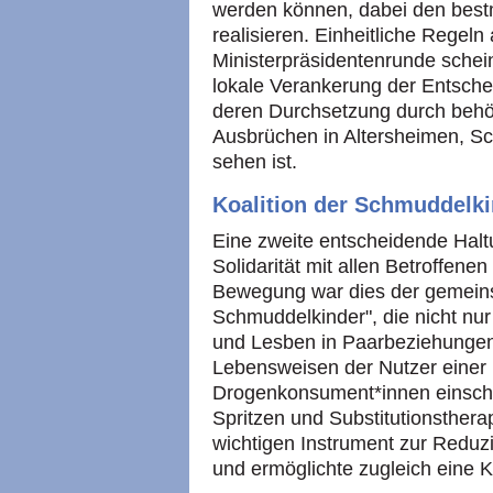
werden können, dabei den bestm
realisieren. Einheitliche Regel
Ministerpräsidentenrunde schein
lokale Verankerung der Entsch
deren Durchsetzung durch behö
Ausbrüchen in Altersheimen, Sc
sehen ist.
Koalition der Schmuddelk
Eine zweite entscheidende Halt
Solidarität mit allen Betroffene
Bewegung war dies der gemeins
Schmuddelkinder", die nicht nu
und Lesben in Paarbeziehungen
Lebensweisen der Nutzer einer
Drogenkonsument*innen einschl
Spritzen und Substitutionsther
wichtigen Instrument zur Reduz
und ermöglichte zugleich eine 