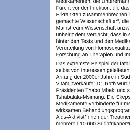
Medikamenten, die Unterernähru
Furcht vor der Infektion, die 
Erkrankten zusammenbrechen li
gemachte Wissenschaftler", die
Mainstream Wissenschaft anzwei
unbeirrt dem Verdacht, dass in e
hinter den Tests und den Medik
Verurteilung von Homosexualit
Forschung an Therapien und I
Das extremste Beispiel der fat
selbst von Interessen geleiteten
Anfang der 2000er Jahre in Süd
Vitaminverkäufer Dr. Rath wurd
Präsidenten Thabo Mbeki und s
Tshabalala-Msimang. Die Skeps
Medikamente verhinderte für me
wirksamen Behandlungsprogra
Aids-Aktivist*innen der Treatm
mehreren 10.000 Südafrikaner*