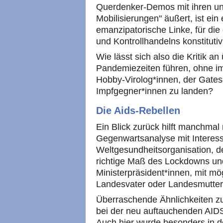
Querdenker-Demos mit ihren une
Mobilisierungen" äußert, ist ein
emanzipatorische Linke, für die
und Kontrollhandelns konstitutiv
Wie lässt sich also die Kritik a
Pandemiezeiten führen, ohne i
Hobby-Virolog*innen, der Gate
Impfgegner*innen zu landen?
Die Aids-Rebellen
Ein Blick zurück hilft manchmal m
Gegenwartsanalyse mit Interess
Weltgesundheitsorganisation, d
richtige Maß des Lockdowns und 
Ministerpräsident*innen, mit mö
Landesvater oder Landesmutter
Überraschende Ähnlichkeiten zu
bei der neu auftauchenden AIDS
Auch hier wurde besonders in 