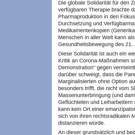
Die globale Solidarität für den 
verfügbaren Therapie brachte d
Pharmaproduktion in den Fokus d
Durchsetzung und Verfügbarma
Medikamentenkopien (Generika) 
Menschen in aller Welt kann als 
Gesundheitsbewegung des 21. J
Diese Solidarität ist auch ein w
Kritik an Corona-Maßnahmen sc
Demonstration" gegen vermeint
darüber schweigt, dass die Pan
Marginalisierten ohne Option 
besonders trifft, die nicht vom 
Massenunterbringung (und dam
Geflüchteten und Leiharbeitern s
kann kein Ort einer emanzipatori
sich von ihren rechtsradikalen 
distanzieren würde.
An dieser grundsätzlich und be