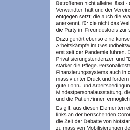
Betroffenen nicht alleine lässt 
Verwandten hält und der Verei
entgegen setzt; die auch die W
anerkennt, für die nicht das We
die Party im Freundeskreis zur 
Dazu gehört ebenso eine konse
Arbeitskämpfe im Gesundheitswe
erst seit der Pandemie führen.
Privatisierungstendenzen und "E
stärker die Pflege-Personalkos
Finanzierungssystems auch in 
massiv unter Druck und forder
gute Lohn- und Arbeitsbedingun
Mindestpersonalausstattung, die
und die Patient*innen ermöglich
Es gilt, aus diesen Elementen ei
links an der herrschenden Corona
die Zeit der Debatte von Notsta
zu massiven Mobilisierungen de