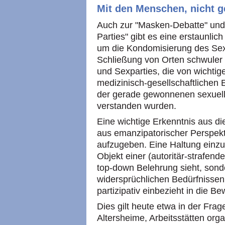
Mit den Menschen, nicht g
Auch zur "Masken-Debatte" und
Parties" gibt es eine erstaunlic
um die Kondomisierung des Sex
Schließung von Orten schwuler
und Sexparties, die von wichtig
medizinisch-gesellschaftlichen
der gerade gewonnenen sexuell
verstanden wurden.
Eine wichtige Erkenntnis aus d
aus emanzipatorischer Perspekti
aufzugeben. Eine Haltung einzu
Objekt einer (autoritär-strafend
top-down Belehrung sieht, sonde
widersprüchlichen Bedürfnissen
partizipativ einbezieht in die Be
Dies gilt heute etwa in der Frag
Altersheime, Arbeitsstätten orga