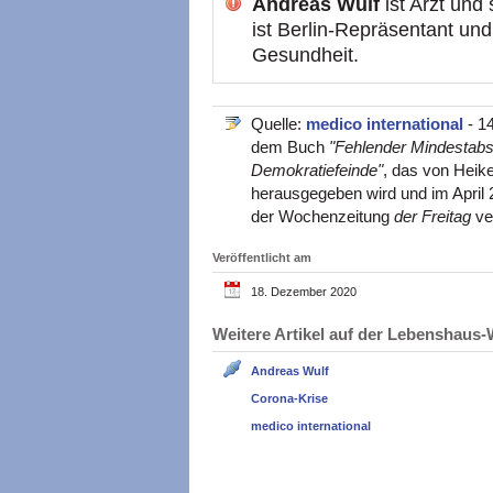
Andreas Wulf
ist Arzt und 
ist Berlin-Repräsentant un
Gesundheit.
Quelle:
medico international
- 1
dem Buch
"Fehlender Mindestabs
Demokratiefeinde"
, das von Heik
herausgegeben wird und im April 2
der Wochenzeitung
der Freitag
ver
Veröffentlicht am
18. Dezember 2020
Weitere Artikel auf der Lebenshau
Andreas Wulf
Corona-Krise
medico international