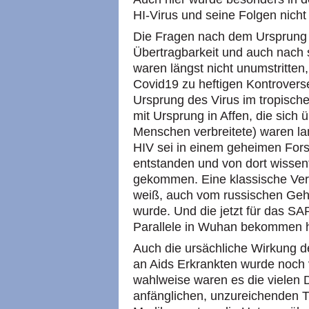
HI-Virus und seine Folgen nicht
Die Fragen nach dem Ursprung 
Übertragbarkeit und auch nach s
waren längst nicht unumstritten
Covid19 zu heftigen Kontrovers
Ursprung des Virus im tropische
mit Ursprung in Affen, die sich ü
Menschen verbreitete) waren l
HIV sei in einem geheimen For
entstanden und von dort wissent
gekommen. Eine klassische Ver
weiß, auch vom russischen Gehe
wurde. Und die jetzt für das S
Parallele in Wuhan bekommen h
Auch die ursächliche Wirkung 
an Aids Erkrankten wurde noch v
wahlweise waren es die vielen D
anfänglichen, unzureichenden T