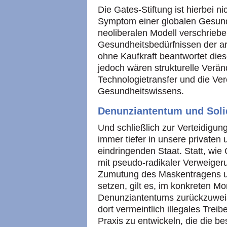
Die Gates-Stiftung ist hierbei n
Symptom einer globalen Gesundh
neoliberalen Modell verschrieb
Gesundheitsbedürfnissen der a
ohne Kaufkraft beantwortet diese
jedoch wären strukturelle Verä
Technologietransfer und die Ver
Gesundheitswissens.
Denunziantentum und Solid
Und schließlich zur Verteidigu
immer tiefer in unsere privaten
eindringenden Staat. Statt, wie
mit pseudo-radikaler Verweiger
Zumutung des Maskentragens u
setzen, gilt es, im konkreten 
Denunziantentums zurückzuweis
dort vermeintlich illegales Treibe
Praxis zu entwickeln, die die 