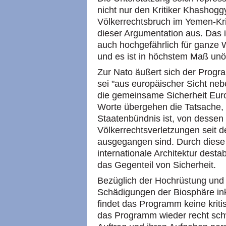
nicht nur den Kritiker Khashog
Völkerrechtsbruch im Yemen-Kri
dieser Argumentation aus. Das is
auch hochgefährlich für ganze We
und es ist in höchstem Maß unö
Zur Nato äußert sich der Progr
sei "aus europäischer Sicht neb
die gemeinsame Sicherheit Euro
Worte übergehen die Tatsache, 
Staatenbündnis ist, von dessen
Völkerrechtsverletzungen seit 
ausgegangen sind. Durch diese K
internationale Architektur destabi
das Gegenteil von Sicherheit.
Bezüglich der Hochrüstung und 
Schädigungen der Biosphäre in
findet das Programm keine kriti
das Programm wieder recht sc