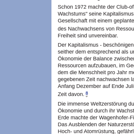
Schon 1972 machte der Club-of
Wachstums" seine Kapitalismuskri
Gesellschaft mit einem geplant
des Nachwachsens von Ressou
Freiheit sind unvereinbar.
Der Kapitalismus - beschönigend 
seither dem entsprechend als un
Ökonomie der Balance zwisch
Ressourcen aufzubauen, im Gege
dem die Menschheit pro Jahr meh
gegebenen Zeit nachwachsen las
Anfang Dezember auf Ende Juli v
8
Zeit davon.
Die immense Weltzerstörung dur
Ökonomie und durch ihr Wach
Erde machte der Wagenhofer-F
Das Ausblenden der Naturzerstö
Hoch- und Atomrüstung, gefähr