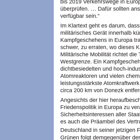
bis 2019 Verkehrswege in Europa
überprüfen. … Dafür sollten ans
verfügbar sein."
Im Klartext geht es darum, da
militärisches Gerät innerhalb kü
Kampfgeschehens in Europa trans
schwer, zu erraten, wo dieses 
Militärische Mobilität richtet d
Westgrenze. Ein Kampfgeschehe
dichtbesiedelten und hoch-indust
Atomreaktoren und vielen chem
leistungsstärkste Atomkraftwerk
circa 200 km von Donezk entfer
Angesichts der hier heraufbesch
Friedenspolitik in Europa zu ver
Sicherheitsinteressen aller Staa
es auch die Präambel des Vertr
Deutschland in seiner jetzigen F
Grünen folgt demgegenüber der