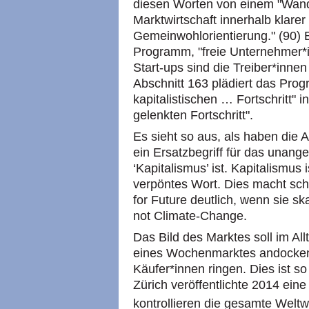
diesen Worten von einem "Wande
Marktwirtschaft innerhalb klarer
Gemeinwohlorientierung." (90) E
Programm, "freie Unternehmer*
Start-ups sind die Treiber*innen
Abschnitt 163 plädiert das Prog
kapitalistischen … Fortschritt" 
gelenkten Fortschritt".
Es sieht so aus, als haben die A
ein Ersatzbegriff für das unang
‘Kapitalismus’ ist. Kapitalismus 
verpöntes Wort. Dies macht sch
for Future deutlich, wenn sie s
not Climate-Change.
Das Bild des Marktes soll im Al
eines Wochenmarktes andocken,
Käufer*innen ringen. Dies ist so b
Zürich veröffentlichte 2014 ein
kontrollieren die gesamte Weltwi