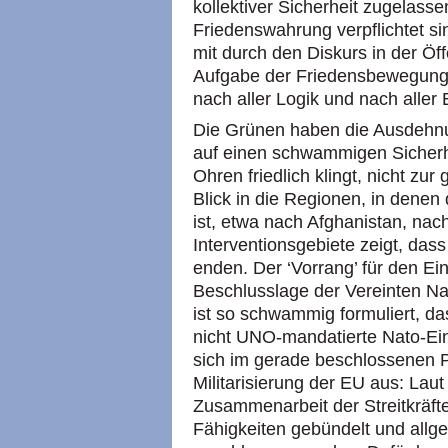
kollektiver Sicherheit zugelasse
Friedenswahrung verpflichtet si
mit durch den Diskurs in der Öff
Aufgabe der Friedensbewegung,
nach aller Logik und nach aller
Die Grünen haben die Ausdehn
auf einen schwammigen Sicherhei
Ohren friedlich klingt, nicht zur
Blick in die Regionen, in dene
ist, etwa nach Afghanistan, nac
Interventionsgebiete zeigt, dass
enden. Der ‘Vorrang’ für den Ein
Beschlusslage der Vereinten Nati
ist so schwammig formuliert, da
nicht UNO-mandatierte Nato-Ei
sich im gerade beschlossenen 
Militarisierung der EU aus: Laut
Zusammenarbeit der Streitkräfte
Fähigkeiten gebündelt und allg