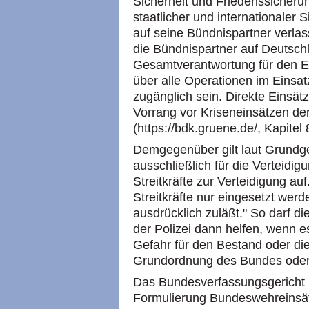
Sicherheit und Friedenssicherung
staatlicher und internationaler S
auf seine Bündnispartner verla
die Bündnispartner auf Deutsch
Gesamtverantwortung für den E
über alle Operationen im Einsat
zugänglich sein. Direkte Einsä
Vorrang vor Kriseneinsätzen d
(https://bdk.gruene.de/, Kapitel 
Demgegenüber gilt laut Grundg
ausschließlich für die Verteidigu
Streitkräfte zur Verteidigung au
Streitkräfte nur eingesetzt wer
ausdrücklich zuläßt." So darf 
der Polizei dann helfen, wenn 
Gefahr für den Bestand oder die
Grundordnung des Bundes oder 
Das Bundesverfassungsgericht 
Formulierung Bundeswehreins