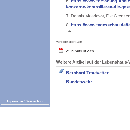
6.
https://www.forschung-und-w
konzerne-kontrollieren-die-ge
7.
Dennis Meadows, Die Grenzen 
8.
https://www.tagesschau.de/fa
.
Veröffentlicht am
24. November 2020
Weitere Artikel auf der Lebenshau
Bernhard Trautvetter
Bundeswehr
Impressum
/
Datenschutz