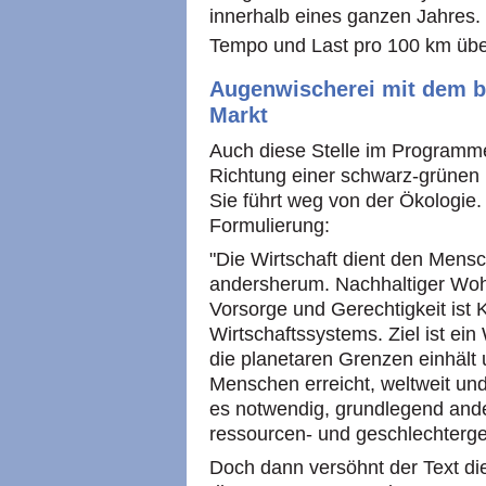
innerhalb eines ganzen Jahres. 
Tempo und Last pro 100 km über
Augenwischerei mit dem b
Markt
Auch diese Stelle im Programme
Richtung einer schwarz-grünen 
Sie führt weg von der Ökologie. 
Formulierung:
"Die Wirtschaft dient den Men
andersherum. Nachhaltiger Wohl
Vorsorge und Gerechtigkeit ist 
Wirtschaftssystems. Ziel ist ei
die planetaren Grenzen einhält 
Menschen erreicht, weltweit und
es notwendig, grundlegend ande
ressourcen- und geschlechterge
Doch dann versöhnt der Text di