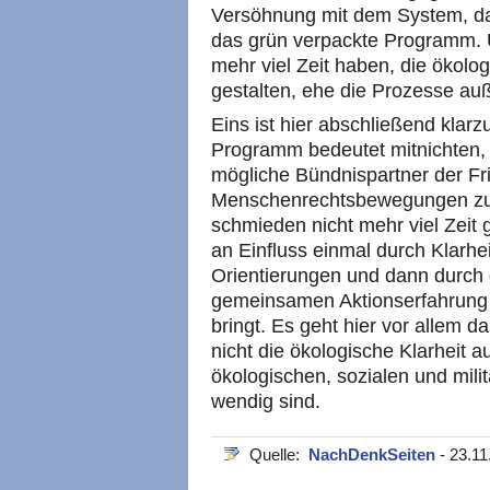
Versöhnung mit dem System, das 
das grün verpackte Programm. Un
mehr viel Zeit haben, die ökol
gestalten, ehe die Prozesse auß
Eins ist hier abschließend klarz
Programm bedeutet mitnichten, 
mögliche Bündnispartner der Fr
Menschenrechtsbewegungen zu 
schmieden nicht mehr viel Zeit 
an Einfluss einmal durch Klarhe
Orientierungen und dann durch d
gemeinsamen Aktionserfahrung 
bringt. Es geht hier vor allem d
nicht die ökologische Klarheit a
ökologischen, sozialen und mil
wendig sind.
Quelle:
NachDenkSeiten
- 23.11