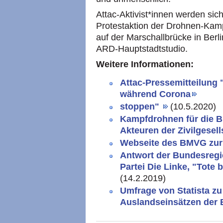
Attac-Aktivist*innen werden si
Protestaktion der Drohnen-Kam
auf der Marschallbrücke in Berl
ARD-Hauptstadtstudio.
Weitere Informationen:
Attac-Pressemitteilung
während Corona
stoppen"
(10.5.2020)
Kampfdrohnen für die B
Akteuren der Zivilgesel
Webseite des BMVG zur
Antwort der Bundesregie
Partei Die Linke, "Tote
(14.2.2019)
Umfrage von Statista z
Auslandseinsätzen der