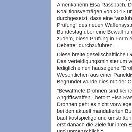
Amerikanerin Elsa Rassbach. D
Koalitionsverträgen von 2013 
durchgesetzt, dass eine "ausfüh
Prüfung" des neuen Waffensyste
Bundestag über eine Bewaffnun
zudem, diese Prüfung in Form ei
Debatte" durchzuführen.
Diese breite gesellschaftliche D
Das Verteidigungsministerium v
lediglich einen hauseigene "Dr
Wesentlichen aus einer Paneldi
Begründet wurde dies mit der 
"Bewaffnete Drohnen sind keine 
Angriffswaffen", betont Elsa R
Drohnen geht es nicht vorwieg
bei den aktuell mandatierten 
baut kostspielige und umstritt
erst danach die Ziele für ihren E
und unmenschlich."