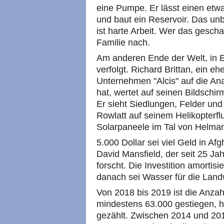
eine Pumpe. Er lässt einen etw
und baut ein Reservoir. Das un
ist harte Arbeit. Wer das gescha
Familie nach.
Am anderen Ende der Welt, in E
verfolgt. Richard Brittan, ein e
Unternehmen "Alcis" auf die Anal
hat, wertet auf seinen Bildschir
Er sieht Siedlungen, Felder und
Rowlatt auf seinem Helikopterfl
Solarpaneele im Tal von Helma
5.000 Dollar sei viel Geld in Af
David Mansfield, der seit 25 J
forscht. Die Investition amortis
danach sei Wasser für die Landw
Von 2018 bis 2019 ist die Anza
mindestens 63.000 gestiegen, hat
gezählt. Zwischen 2014 und 2019