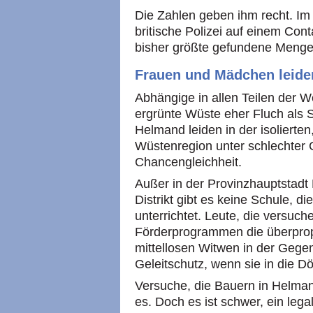
Die Zahlen geben ihm recht. I
britische Polizei auf einem Cont
bisher größte gefundene Menge
Frauen und Mädchen leide
Abhängige in allen Teilen der Wel
ergrünte Wüste eher Fluch als 
Helmand leiden in der isolierte
Wüstenregion unter schlechter
Chancengleichheit.
Außer in der Provinzhauptstadt
Distrikt gibt es keine Schule, 
unterrichtet. Leute, die versuc
Förderprogrammen die überpropo
mittellosen Witwen in der Gege
Geleitschutz, wenn sie in die Dö
Versuche, die Bauern in Helma
es. Doch es ist schwer, ein lega