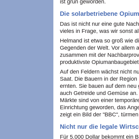
ist grün geworden.
Die solarbetriebene Opium
Das ist nicht nur eine gute Nach
vieles in Frage, was wir sonst 
Helmand ist etwa so groß wie di
Gegenden der Welt. Vor allem ab
zusammen mit der Nachbarprov
produktivste Opiumanbaugebiet 
Auf den Feldern wächst nicht nu
Saat. Die Bauern in der Region 
ernten. Sie bauen auf dem ne
auch Getreide und Gemüse an. D
Märkte sind von einer temporär
Einrichtung geworden, das Ange
zeigt ein Bild der "BBC", türme
Nicht nur die legale Wirts
Für 5.000 Dollar bekommt ein 