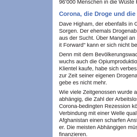
96’000 Menschen in die Wüste
Corona, die Droge und die 
Dave Higham, der ebenfalls in 
Sorgen. Der ehemals Drogenabh
aus der Sucht. Über Mangel a
it Forward" kann er sich nicht b
Denn mit dem Bevölkerungswac
wuchs auch die Opiumproduktion
Klientel kaufe, habe sich verbe
zur Zeit seiner eigenen Drogen
gebe es nicht mehr.
Wie viele Zeitgenossen wurde 
abhängig, die Zahl der Arbeitslo
Corona-bedingten Rezession kö
Verbindung mit einer Welle qual
Afghanistan einen scharfen Anst
er. Die meisten Abhängigen müs
finanzieren.