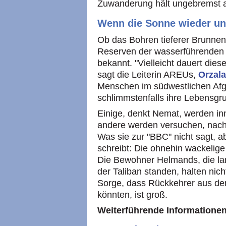
Zuwanderung hält ungebremst 
Wenn die Sonne wieder un
Ob das Bohren tieferer Brunnen
Reserven der wasserführenden 
bekannt. "Vielleicht dauert dies
sagt die Leiterin AREUs,
Orzal
Menschen im südwestlichen Afg
schlimmstenfalls ihre Lebensgru
Einige, denkt Nemat, werden inn
andere werden versuchen, nac
Was sie zur "BBC" nicht sagt, a
schreibt: Die ohnehin wackelige 
Die Bewohner Helmands, die lan
der Taliban standen, halten nich
Sorge, dass Rückkehrer aus de
könnten, ist groß.
Weiterführende Informationen