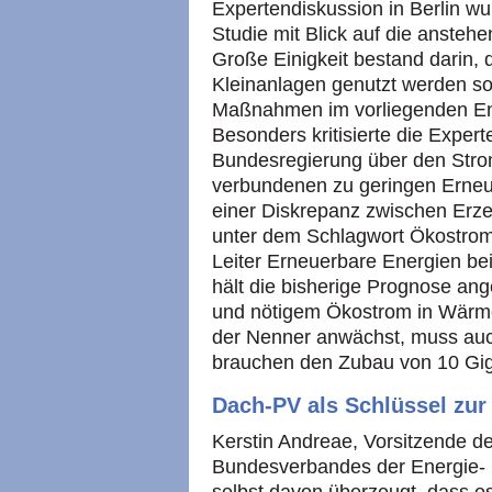
Expertendiskussion in Berlin wu
Studie mit Blick auf die ansteh
Große Einigkeit bestand darin,
Kleinanlagen genutzt werden so
Maßnahmen im vorliegenden Ent
Besonders kritisierte die Expe
Bundesregierung über den Stro
verbundenen zu geringen Erneu
einer Diskrepanz zwischen Erze
unter dem Schlagwort Ökostroml
Leiter Erneuerbare Energien b
hält die bisherige Prognose ang
und nötigem Ökostrom in Wärm
der Nenner anwächst, muss auc
brauchen den Zubau von 10 Gigaw
Dach-PV als Schlüssel zu
Kerstin Andreae, Vorsitzende d
Bundesverbandes der Energie- 