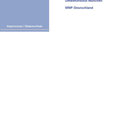
Umweltinstitut München
WWF-Deutschland
Impressum
/
Datenschutz