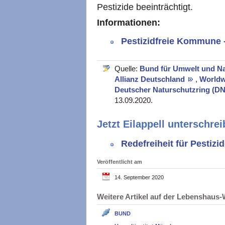
Pestizide beeinträchtigt.
Informationen:
Pestizidfreie Kommune -
Quelle:
Bund für Umwelt und N
Allianz Deutschland
,
Worldw
Deutscher Naturschutzring (D
13.09.2020.
Jetzt Eilappell unterschrei
Redefreiheit für Pestizi
Veröffentlicht am
14. September 2020
Weitere Artikel auf der Lebenshau
BUND