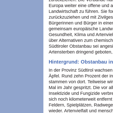
Europa weiter eine offene und a
Landwirtschaft zu führen. Sie fo
zurückzuziehen und mit Zivilge
Bürgerinnen und Bürger in einen
gemeinsam europäische Landwir
Gesundheit, Klima und Artenviel
über Alternativen zum chemisch
Südtiroler Obstanbau sei anges
Artensterben dringend geboten,
Hintergrund: Obstanbau in
In der Provinz Südtirol wachsen
Äpfel. Rund zehn Prozent der i
stammen von dort. Teilweise wir
Mal im Jahr gespritzt. Die vor 
Insektizide und Fungizide verbr
sich noch kilometerweit entfernt
Feldern, Spielplätzen, Radwege
wieder. Artenvielfalt und mens