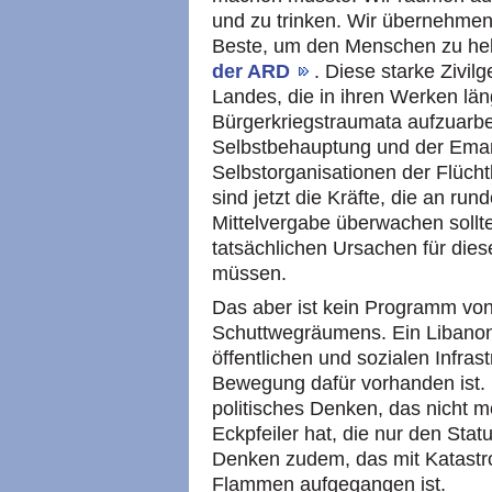
und zu trinken. Wir übernehmen
Beste, um den Menschen zu hel
der ARD
. Diese starke Zivilg
Landes, die in ihren Werken lä
Bürgerkriegstraumata aufzuarbei
Selbstbehauptung und der Ema
Selbstorganisationen der Flüchtl
sind jetzt die Kräfte, die an run
Mittelvergabe überwachen sollte
tatsächlichen Ursachen für dies
müssen.
Das aber ist kein Programm v
Schuttwegräumens. Ein Libanon 
öffentlichen und sozialen Infrast
Bewegung dafür vorhanden ist. 
politisches Denken, das nicht m
Eckpfeiler hat, die nur den Stat
Denken zudem, das mit Katastro
Flammen aufgegangen ist.