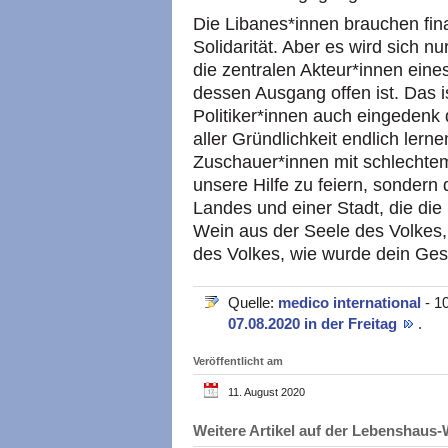
Die Libanes*innen brauchen fina
Solidarität. Aber es wird sich 
die zentralen Akteur*innen ein
dessen Ausgang offen ist. Das i
Politiker*innen auch eingedenk 
aller Gründlichkeit endlich ler
Zuschauer*innen mit schlechtem
unsere Hilfe zu feiern, sonder
Landes und einer Stadt, die die
Wein aus der Seele des Volkes
des Volkes, wie wurde dein Ge
Quelle:
medico international
- 1
07.08.2020 in der Freitag
.
Veröffentlicht am
11. August 2020
Weitere Artikel auf der Lebenshau