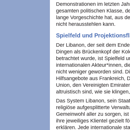
Demonstrationen im letzten Jahr
gesamten politischen Klasse, d
lange Vorgeschichte hat, aus der
nicht herausstehlen kann.
Spielfeld und Projektionsf
Der Libanon, der seit dem End
Dingen als Brückenkopf der Ko
betrachtet wurde, ist Spielfeld 
internationalen Akteur*innen, d
nicht weniger geworden sind. D
Hilfsangebote aus Frankreich, 
Union, den Vereinigten Emiraten
altruistisch sind, wie sie klinge
Das System Libanon, sein Staats
religiöse aufgesplitterte Verwaltu
Gemeinwohl aller zu sorgen, ist 
ihre jeweiliges Klientel gezielt 
erklären. Jede internationale sta