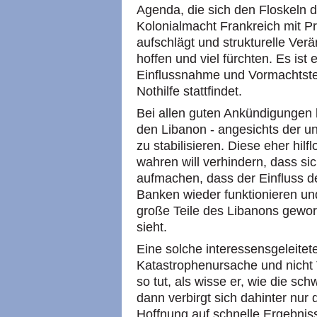
Agenda, die sich den Floskeln d
Kolonialmacht Frankreich mit P
aufschlägt und strukturelle Ver
hoffen und viel fürchten. Es ist
Einflussnahme und Vormachtstell
Nothilfe stattfindet.
Bei allen guten Ankündigungen b
den Libanon - angesichts der u
zu stabilisieren. Diese eher hil
wahren will verhindern, dass si
aufmachen, dass der Einfluss de
Banken wieder funktionieren un
große Teile des Libanons geworde
sieht.
Eine solche interessensgeleiteter
Katastrophenursache und nicht 
so tut, als wisse er, wie die sc
dann verbirgt sich dahinter nur 
Hoffnung auf schnelle Ergebniss