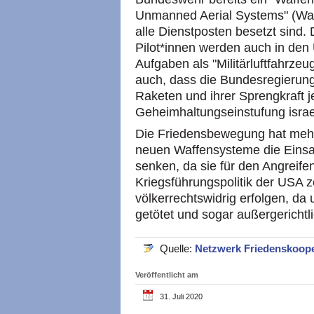
Unmanned Aerial Systems" (WaS
alle Dienstposten besetzt sind.
Pilot*innen werden auch in den 
Aufgaben als "Militärluftfahrzeu
auch, dass die Bundesregierung
Raketen und ihrer Sprengkraft 
Geheimhaltungseinstufung israe
Die Friedensbewegung hat mehr
neuen Waffensysteme die Einsat
senken, da sie für den Angreife
Kriegsführungspolitik der USA z
völkerrechtswidrig erfolgen, da 
getötet und sogar außergerichtl
Quelle:
Netzwerk Friedenskoop
Veröffentlicht am
31. Juli 2020