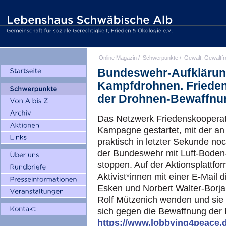
Online Magazin
/
Schwerpunkte
/
Gewalt, Gewaltfr
Bundeswehr-Aufklärun
Kampfdrohnen. Friede
der Drohnen-Bewaffnu
Das Netzwerk Friedenskooperati
Kampagne gestartet, mit der an 
praktisch in letzter Sekunde n
der Bundeswehr mit Luft-Boden
stoppen. Auf der Aktionsplattfo
Aktivist*innen mit einer E-Mail 
Esken und Norbert Walter-Borja
Rolf Mützenich wenden und sie a
sich gegen die Bewaffnung der
https://www.lobbying4peace