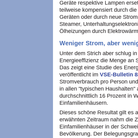
Geräte respektive Lampen ersetz
teilweise kompensiert durch d
Geräten oder durch neue Strom
Steamer, Unterhaltungselektroni
Ölheizungen durch Elektrowär
Weniger Strom, aber weni
Unter dem Strich aber schlug in
Energieeffizienz die Menge an
Das zeigt eine Studie des Energ
veröffentlicht im
VSE-Bulletin 
Stromverbrauch pro Person und
in allen "typischen Haushalte
durchschnittlich 16 Prozent in
Einfamilienhäusern.
Dieses schöne Resultat gilt es a
erwähnten Zeitraum nahm die 
Einfamilienhäuser in der Schweiz
Bevölkerung. Der Belegungsgra