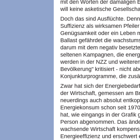
mit den Worten der damaligen En
will keine asketische Gesellschaf
Doch das sind Ausflüchte. Denn
Suffizienz als wirksamen Pfeiler 
Genügsamkeit oder ein Leben 
Ballast gefährdet die wachstumso
darum mit dem negativ besetzten
seltenen Kampagnen, die energ
werden in der NZZ und weitere
Bevölkerung" kritisiert - nicht 
Konjunkturprogramme, die zusä
Zwar hat sich der Energiebedar
der Wirtschaft, gemessen am Bru
neuerdings auch absolut entkop
Energiekonsum schon seit 1970 
hat, wie eingangs in der Grafik 
Person abgenommen. Das ändert
wachsende Wirtschaft kompensi
Energieeffizienz und erschwert 