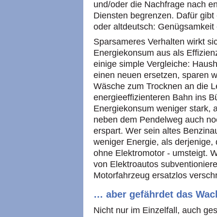
und/oder die Nachfrage nach e
Diensten begrenzen. Dafür gibt 
oder altdeutsch: Genügsamkeit
Sparsameres Verhalten wirkt sic
Energiekonsum aus als Effizienz
einige simple Vergleiche: Haush
einen neuen ersetzen, sparen w
Wäsche zum Trocknen an die Le
energieeffizienteren Bahn ins Bü
Energiekonsum weniger stark, a
neben dem Pendelweg auch noch
erspart. Wer sein altes Benzinau
weniger Energie, als derjenige, 
ohne Elektromotor - umsteigt. 
von Elektroautos subventioniere
Motorfahrzeug ersatzlos verschr
… aber gefährdet das Wac
Nicht nur im Einzelfall, auch ges