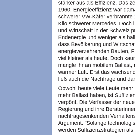
stärker aus als Effizienz. Das z
1960. Energieeffizienz war dam
schwerer VW-Käfer verbrannte 
Kilo schwerer Mercedes. Doch 
und Wirtschaft in der Schweiz pr
Endenergie und weniger als halb 
dass Bevölkerung und Wirtschaf
energieverzehrenden Bauten, 
viel kleiner als heute. Doch ka
mangle ihr an mobilem Ballast, 
warmer Luft. Erst das wachsen
ließ auch die Nachfrage und da
Obwohl heute viele Leute mehr
mehr Ballast haben, ist Suffizien
verpönt. Die Verfasser der neue
Regierung und ihre Beraterinne
nachfragesenkenden Verhalten
Argument: "Solange technologis
werden Suffizienzstrategien als