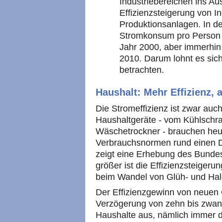
Industriebereichen ins Au
Effizienzsteigerung von 
Produktionsanlagen. In d
Stromkonsum pro Person 2
Jahr 2000, aber immerhin 
2010. Darum lohnt es sic
betrachten.
Haushalt: Mehr Effizienz,
Die Stromeffizienz ist zwar au
Haushaltgeräte - vom Kühlschr
Wäschetrockner - brauchen heut
Verbrauchsnormen rund einen Dr
zeigt eine Erhebung des Bunde
größer ist die Effizienzsteiger
beim Wandel von Glüh- und Ha
Der Effizienzgewinn von neuen G
Verzögerung von zehn bis zwan
Haushalte aus, nämlich immer d