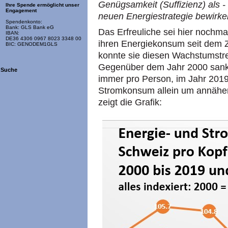
Genügsamkeit (Suffizienz) als - 
Ihre Spende ermöglicht unser
Engagement
neuen Energiestrategie bewirke
Spendenkonto:
Bank: GLS Bank eG
Das Erfreuliche sei hier nochm
IBAN:
DE36 4306 0967 8023 3348 00
ihren Energiekonsum seit dem Zw
BIC: GENODEM1GLS
konnte sie diesen Wachstumstren
Gegenüber dem Jahr 2000 sank
Suche
immer pro Person, im Jahr 2019
Stromkonsum allein um annäher
zeigt die Grafik: