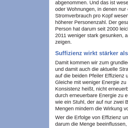
abgenommen. Und das ist wesen
oder Wohnungen, in denen nur e
Stromverbrauch pro Kopf wesent
höherer Personenzahl. Der ges
Person hat darum seit 2000 lei
2011 weniger stark gesunken, a
zeigen.
Suffizienz wirkt stärker al
Damit kommen wir zum grundleg
und damit auch die aktuelle Stra
auf die beiden Pfeiler Effizienz 
Gleiche mit weniger Energie zu
Konsistenz heißt, nicht erneuer
durch erneuerbare Energie zu e
wie ein Stuhl, der auf nur zwe
Mengen mindern die Wirkung von
Wer die Erfolge von Effizienz u
darum die Menge beeinflussen,