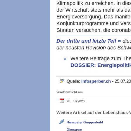
Klimapolitik zu erreichen. In die
der Wirtschaft stets mehr als d
Energieversorgung. Das manifes
Konjunkturprogramme und Versc
Staaten versuchen, die coronab
Der dritte und letzte Teil
die
der neusten Revision des Schw
Weitere Beiträge zum The
DOSSIER: Energiepoliti
Quelle:
Infosperber.ch
- 25.07.2
Veröffentlicht am
28. Juli 2020
Weitere Artikel auf der Lebenshau
Hanspeter Guggenbühl
Ökostrom