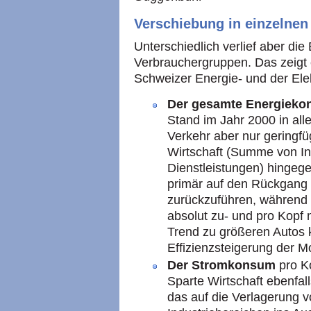
Verschiebung in einzelnen
Unterschiedlich verlief aber di
Verbrauchergruppen. Das zeigt e
Schweizer Energie- und der Elektr
Der gesamte Energiek
Stand im Jahr 2000 in al
Verkehr aber nur geringfü
Wirtschaft (Summe von In
Dienstleistungen) hingegen
primär auf den Rückgang
zurückzuführen, während 
absolut zu- und pro Kopf
Trend zu größeren Autos 
Effizienzsteigerung der M
Der Stromkonsum
pro Ko
Sparte Wirtschaft ebenfall
das auf die Verlagerung v