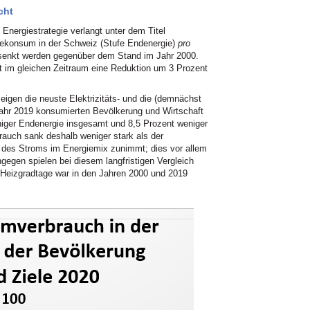
cht
Energiestrategie verlangt unter dem Titel
iekonsum in der Schweiz (Stufe Endenergie)
pro
senkt werden gegenüber dem Stand im Jahr 2000.
t im gleichen Zeitraum eine Reduktion um 3 Prozent
zeigen die neuste Elektrizitäts- und die (demnächst
Jahr 2019 konsumierten Bevölkerung und Wirtschaft
niger Endenergie insgesamt und 8,5 Prozent weniger
brauch sank deshalb weniger stark als der
l des Stroms im Energiemix zunimmt; dies vor allem
gegen spielen bei diesem langfristigen Vergleich
 Heizgradtage war in den Jahren 2000 und 2019