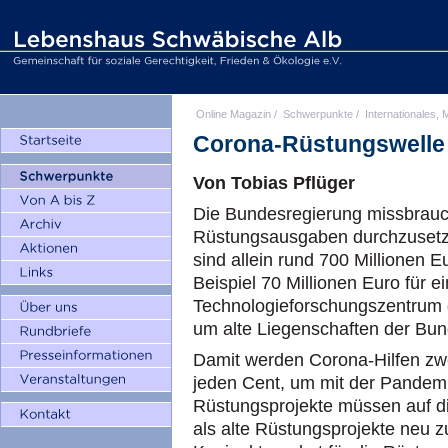
Online Magazin
/
Schwerpunkte
/
Internationales, M
Corona-Rüstungswelle
Von Tobias Pflüger
Die Bundesregierung missbrauc
Rüstungsausgaben durchzusetz
sind allein rund 700 Millionen E
Beispiel 70 Millionen Euro für ei
Technologieforschungszentrum 
um alte Liegenschaften der Bu
Damit werden Corona-Hilfen zwe
jeden Cent, um mit der Pandemie
Rüstungsprojekte müssen auf die
als alte Rüstungsprojekte neu z