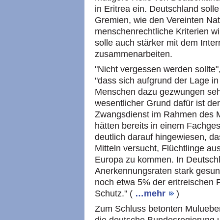
in Eritrea ein. Deutschland solle 
Gremien, wie den Vereinten Nat
menschenrechtliche Kriterien w
solle auch stärker mit dem Inter
zusammenarbeiten.
"Nicht vergessen werden sollte"
"dass sich aufgrund der Lage in 
Menschen dazu gezwungen sehe
wesentlicher Grund dafür ist der
Zwangsdienst im Rahmen des Mil
hätten bereits in einem Fachg
deutlich darauf hingewiesen, da
Mitteln versucht, Flüchtlinge au
Europa zu kommen. In Deutschl
Anerkennungsraten stark gesunk
noch etwa 5% der eritreischen F
Schutz." (
…mehr
)
Zum Schluss betonten Muluebe