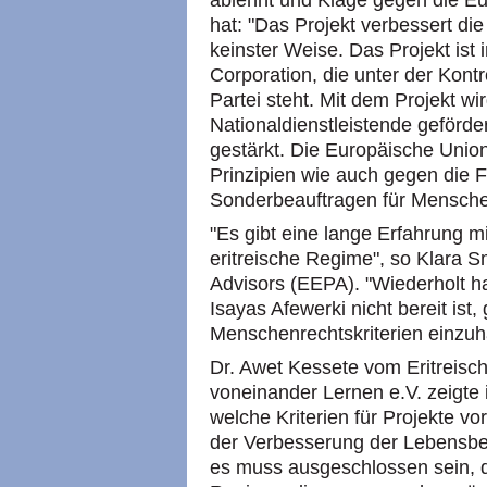
ablehnt und Klage gegen die E
hat: "Das Projekt verbessert die
keinster Weise. Das Projekt ist
Corporation, die unter der Kontr
Partei steht. Mit dem Projekt w
Nationaldienstleistende geförde
gestärkt. Die Europäische Unio
Prinzipien wie auch gegen die 
Sonderbeauftragen für Menschen
"Es gibt eine lange Erfahrung m
eritreische Regime", so Klara S
Advisors (EEPA). "Wiederholt hat
Isayas Afewerki nicht bereit ist
Menschenrechtskriterien einzuha
Dr. Awet Kessete vom Eritreisch
voneinander Lernen e.V. zeigte 
welche Kriterien für Projekte v
der Verbesserung der Lebensbe
es muss ausgeschlossen sein, d