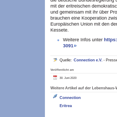
die deutsche Bundesregierung u
mit der eritreischen demokrat
und gemeinsam mit ihr über Pro
brauchen eine Kooperation zwi
Europäischen Union mit den dem
Kessete.
Weitere Infos unter
https
3091
Quelle:
Connection e.V.
- Press
Veröffentlicht am
30. Juni 2020
Weitere Artikel auf der Lebenshau
Connection
Eritrea