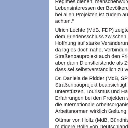
Regimes dienen, menschenwürd
Lebensinteressen der Bevölker
bei allen Projekten ist zudem au
achten."
Ulrich Lechte (MdB, FDP) zeigte
dem Friedensschluss zwischen Ä
Hoffnung auf starke Veränderun
da lag es doch nahe, Verbindun
Straßenbauprojekt auch den Fri
aber dann Dienstleistende als 
dass sei selbstverständlich zu ve
Dr. Daniela de Ridder (MdB, SP
Straßenbauprojekt beabsichtigt 
unterstützen, Tourismus und H
Erfahrungen bei den Projekten s
die Internationale Arbeitsorgani
Arbeitsnormen wirklich Geltung 
Ottmar von Holtz (MdB, Bündnis
mutigere Rolle von Deutschland