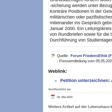
-sicherung werden unter Bezug 
Konträre Positionen in der Ges
militärischen oder pazifistis
miteinander ins Gespräch gebr
Januar 2000. Ein Leitungskreis 
von Rundbriefen sowie für die
Durchführung von Studientagen;
Quelle:
Forum FriedensEthik (F
- Pressemitteilung vom 05.05.202
Weblink:
Petition unterzeichnen
Veröffentlicht am
06. Mai 2020
Weitere Artikel auf der Lebenshau