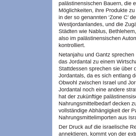
palästinensischen Bauern, die 
Möglichkeiten, ihre Produkte zu
in der so genannten ‘Zone C’ de
Westjordanlandes, und die Zug
Städten wie Nablus, Bethlehem, 
also im palästinensischen Auton
kontrolliert.
Netanjahu und Gantz sprechen n
das Jordantal zu einem Wirtscha
Stattdessen sprechen sie über 
Jordantals, da es sich entlang 
Obwohl zwischen Israel und Jor
Jordantal noch eine andere stra
hat der zukünftige palästinensi
Nahrungsmittelbedarf decken zu
vollständige Abhängigkeit der P
Nahrungsmittelimporten aus Isr
Der Druck auf die israelische R
annektieren, kommt von der e