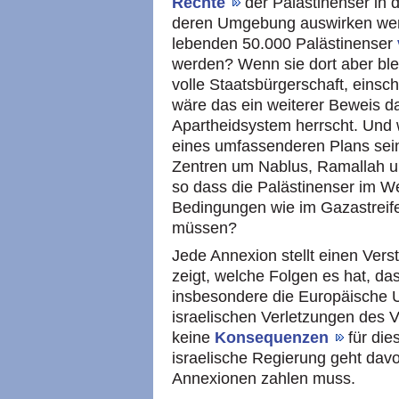
Rechte
der Palästinenser in 
deren Umgebung auswirken wer
lebenden 50.000 Palästinenser
werden? Wenn sie dort aber blei
volle Staatsbürgerschaft, einsc
wäre das ein weiterer Beweis daf
Apartheidsystem herrscht. Und w
eines umfassenderen Plans sein
Zentren um Nablus, Ramallah 
so dass die Palästinenser im W
Bedingungen wie im Gazastreifen
müssen?
Jede Annexion stellt einen Vers
zeigt, welche Folgen es hat, da
insbesondere die Europäische U
israelischen Verletzungen des V
keine
Konsequenzen
für die
israelische Regierung geht davo
Annexionen zahlen muss.