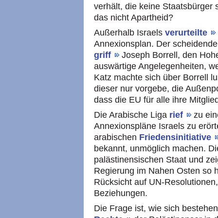
verhält, die keine Staatsbürger 
das nicht Apartheid?
Außerhalb Israels
verurteilte
Annexionsplan. Der scheidende 
griff
Joseph Borrell, den Hoh
auswärtige Angelegenheiten, we
Katz machte sich über Borrell l
dieser nur vorgebe, die Außenpol
dass die EU für alle ihre Mitgli
Die Arabische Liga
rief
zu ein
Annexionspläne Israels zu erör
arabischen
Friedensinitiative
bekannt, unmöglich machen. Die
palästinensischen Staat und zei
Regierung im Nahen Osten so han
Rücksicht auf UN-Resolutionen, 
Beziehungen.
Die Frage ist, wie sich bestehe