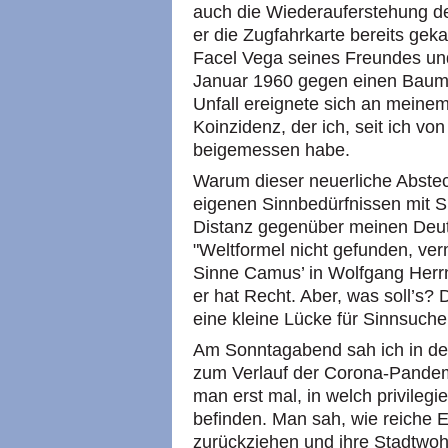
auch die Wiederauferstehung de
er die Zugfahrkarte bereits gek
Facel Vega seines Freundes un
Januar 1960 gegen einen Baum s
Unfall ereignete sich an meine
Koinzidenz, der ich, seit ich vo
beigemessen habe.
Warum dieser neuerliche Abste
eigenen Sinnbedürfnissen mit 
Distanz gegenüber meinen Deu
"Weltformel nicht gefunden, verm
Sinne Camus’ in Wolfgang Herrnd
er hat Recht. Aber, was soll’s?
eine kleine Lücke für Sinnsuche
Am Sonntagabend sah ich in de
zum Verlauf der Corona-Pandem
man erst mal, in welch privilegi
befinden. Man sah, wie reiche E
zurückziehen und ihre Stadtwo