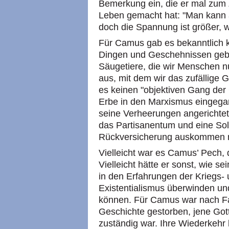
Bemerkung ein, die er mal zu
Leben gemacht hat: "Man kann au
doch die Spannung ist größer, w
Für Camus gab es bekanntlich k
Dingen und Geschehnissen gebe
Säugetiere, die wir Menschen nu
aus, mit dem wir das zufällige
es keinen "objektiven Gang der 
Erbe in den Marxismus eingegan
seine Verheerungen angerichtet h
das Partisanentum und eine Soli
Rückversicherung auskommen m
Vielleicht war es Camus’ Pech, 
Vielleicht hätte er sonst, wie s
in den Erfahrungen der Kriegs-
Existentialismus überwinden un
können. Für Camus war nach Fa
Geschichte gestorben, jene Gotth
zuständig war. Ihre Wiederkehr 