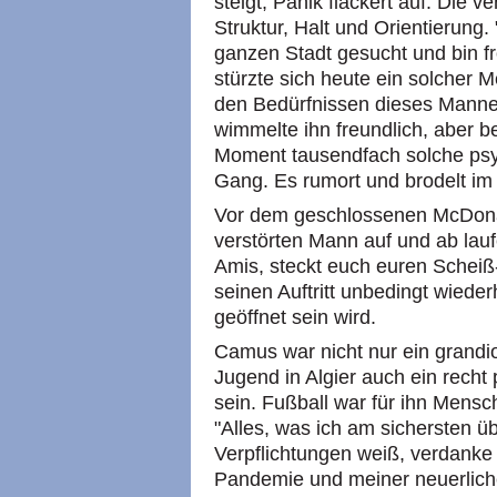
steigt, Panik flackert auf. Die
Struktur, Halt und Orientierung.
ganzen Stadt gesucht und bin fr
stürzte sich heute ein solcher 
den Bedürfnissen dieses Manne
wimmelte ihn freundlich, aber be
Moment tausendfach solche ps
Gang. Es rumort und brodelt im
Vor dem geschlossenen McDonald
verstörten Mann auf und ab laufe
Amis, steckt euch euren Scheiß-F
seinen Auftritt unbedingt wiede
geöffnet sein wird.
Camus war nicht nur ein grandiose
Jugend in Algier auch ein recht
sein. Fußball war für ihn Mens
"Alles, was ich am sichersten 
Verpflichtungen weiß, verdanke 
Pandemie und meiner neuerliche