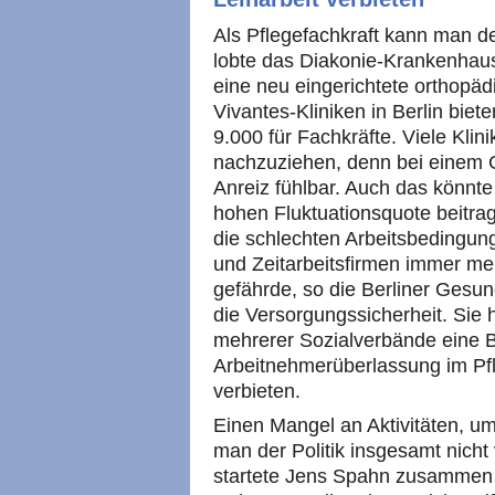
Als Pflegefachkraft kann man d
lobte das Diakonie-Krankenhau
eine neu eingerichtete orthopäd
Vivantes-Kliniken in Berlin bie
9.000 für Fachkräfte. Viele Kl
nachzuziehen, denn bei einem Ge
Anreiz fühlbar. Auch das könnt
hohen Fluktuationsquote beitrag
die schlechten Arbeitsbedingung
und Zeitarbeitsfirmen immer me
gefährde, so die Berliner Gesun
die Versorgungssicherheit. Sie 
mehrerer Sozialverbände eine Bu
Arbeitnehmerüberlassung im Pf
verbieten.
Einen Mangel an Aktivitäten, um
man der Politik insgesamt nic
startete Jens Spahn zusammen 