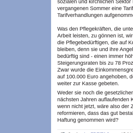
sozialen und kirchlichen Sekto
vergangenen Sommer eine Tarif
Tarifverhandlungen aufgenomm
Was den Pflegekräften, die unt
Arbeit leisten, zu gönnen ist, w
die Pflegebedürftigen, die auf 
bleiben, denn sie und ihre Ange
bedürftig sind - einen immer h
Steigerungsraten bis zu 78 Pr
Zwar wurde die Einkommensgre
auf 100.000 Euro angehoben, d
weiter zur Kasse gebeten.
Weder sie noch die gesetzlich
nächsten Jahren auflaufenden 
wenn nicht jetzt, wäre also der 
reformieren, dass das gut bestal
Haftung genommen wird?