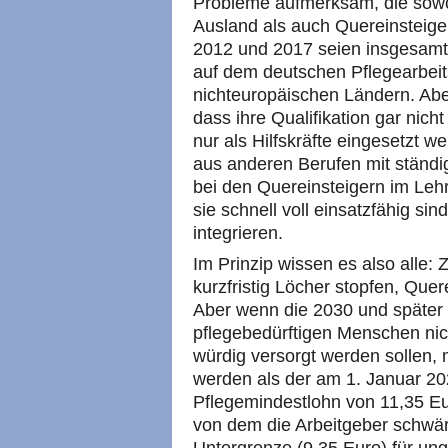
Probleme aufmerksam, die sow
Ausland als auch Quereinsteige
2012 und 2017 seien insgesam
auf dem deutschen Pflegearbe
nichteuropäischen Ländern. Abe
dass ihre Qualifikation gar nicht
nur als Hilfskräfte eingesetzt 
aus anderen Berufen mit ständig
bei den Quereinsteigern im Lehr
sie schnell voll einsatzfähig sin
integrieren.
Im Prinzip wissen es also alle
kurzfristig Löcher stopfen, Quer
Aber wenn die 2030 und später 
pflegebedürftigen Menschen nic
würdig versorgt werden sollen
werden als der am 1. Januar 202
Pflegemindestlohn von 11,35 Eu
von dem die Arbeitgeber schwär