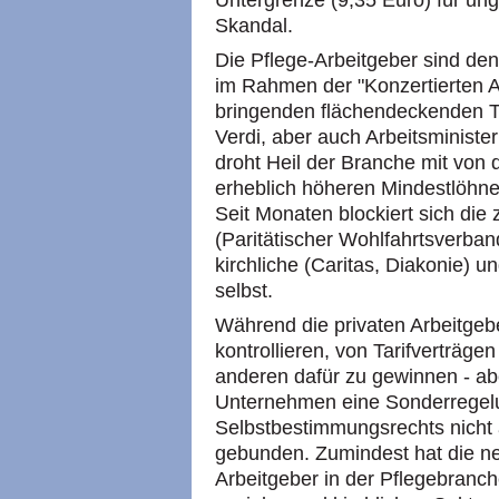
Untergrenze (9,35 Euro) für unge
Skandal.
Die Pflege-Arbeitgeber sind de
im Rahmen der "Konzertierten A
bringenden flächendeckenden Ta
Verdi, aber auch Arbeitsminister
droht Heil der Branche mit von
erheblich höheren Mindestlöhn
Seit Monaten blockiert sich die z
(Paritätischer Wohlfahrtsverband
kirchliche (Caritas, Diakonie) u
selbst.
Während die privaten Arbeitgebe
kontrollieren, von Tarifverträge
anderen dafür zu gewinnen - aber
Unternehmen eine Sonderregelun
Selbstbestimmungsrechts nicht a
gebunden. Zumindest hat die n
Arbeitgeber in der Pflegebranc