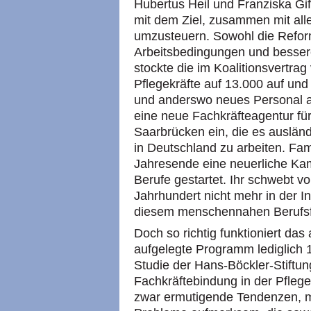
Hubertus Heil und Franziska Giff
mit dem Ziel, zusammen mit alle
umzusteuern. Sowohl die Refor
Arbeitsbedingungen und besser
stockte die im Koalitionsvertra
Pflegekräfte auf 13.000 auf und
und anderswo neues Personal an
eine neue Fachkräfteagentur fü
Saarbrücken ein, die es ausländi
in Deutschland zu arbeiten. Fam
Jahresende eine neuerliche Ka
Berufe gestartet. Ihr schwebt vor
Jahrhundert nicht mehr in der I
diesem menschennahen Berufs
Doch so richtig funktioniert das
aufgelegte Programm lediglich 1
Studie der Hans-Böckler-Stiftu
Fachkräftebindung in der Pflege
zwar ermutigende Tendenzen, m