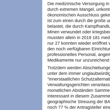
Die medizinische Versorgung in
durch extremen Mangel, unkontro
ökonomischen Ausschluss geke
ist zum einen durch die große 
belastet, die durch Kampfhandlu
Minen verwundet oder kriegsbedi
mussten allein in 2019 181 med
nur 27 konnten wieder eröffnet
den noch verfügbaren Einrichtu
professionelles Personal, ang
Medikamente nur unzureichend o
Trotzdem werden Abschiebungen
unter dem immer unglaubwürdi
"innerstaatlichen Schutzalterna
Verwaltungsgerichten veranlasst
monatlichen Abständen Sammelc
Interessant in diesem Zusammen
geographische Streuung der B
noch 77 % der Antragsteller ei