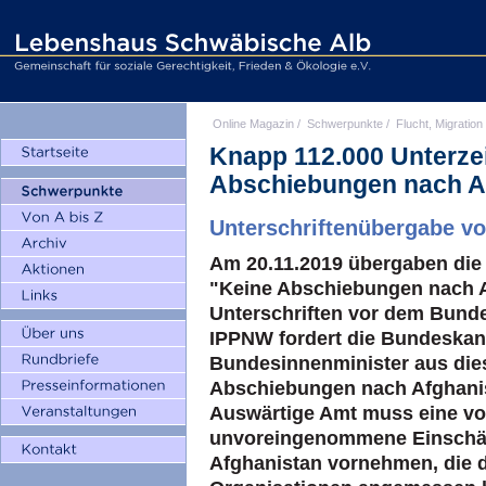
Online Magazin
/
Schwerpunkte
/
Flucht, Migration
Knapp 112.000 Unterzei
Abschiebungen nach A
Unterschriftenübergabe v
Am 20.11.2019 übergaben die I
"Keine Abschiebungen nach A
Unterschriften vor dem Bunde
IPPNW fordert die Bundeskan
Bundesinnenminister aus dies
Abschiebungen nach Afghanis
Auswärtige Amt muss eine vo
unvoreingenommene Einschätz
Afghanistan vornehmen, die d