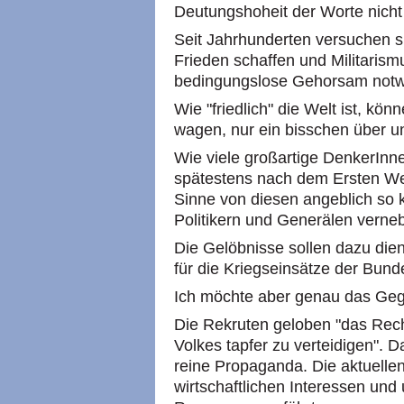
Deutungshoheit der Worte nicht
Seit Jahrhunderten versuchen si
Frieden schaffen und Militaris
bedingungslose Gehorsam notwend
Wie "friedlich" die Welt ist, kön
wagen, nur ein bisschen über un
Wie viele großartige DenkerInn
spätestens nach dem Ersten Wel
Sinne von diesen angeblich so 
Politikern und Generälen verne
Die Gelöbnisse sollen dazu die
für die Kriegseinsätze der Bun
Ich möchte aber genau das Gege
Die Rekruten geloben "das Rech
Volkes tapfer zu verteidigen". D
reine Propaganda. Die aktuelle
wirtschaftlichen Interessen und