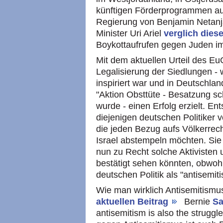
künftigen Förderprogrammen au
Regierung von Benjamin Netanja
Minister Uri Ariel
verglich die
Boykottaufrufen gegen Juden im
Mit dem aktuellen Urteil des E
Legalisierung der Siedlungen - 
inspiriert war und in Deutschland
"Aktion Obsttüte - Besatzung sc
wurde - einen Erfolg erzielt. E
diejenigen deutschen Politiker
die jeden Bezug aufs Völkerrech
Israel abstempeln möchten. Si
nun zu Recht solche Aktivisten 
bestätigt sehen könnten, obwoh
deutschen Politik als "antisemit
Wie man wirklich Antisemitismu
aktuellen Beitrag
Bernie
S
antisemitism is also the struggl