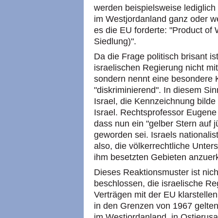
werden beispielsweise lediglic
im Westjordanland ganz oder wen
es die EU forderte: "Product of
Siedlung)".
Da die Frage politisch brisant ist
israelischen Regierung nicht m
sondern nennt eine besondere 
"diskriminierend". In diesem Sin
Israel, die Kennzeichnung bilde
Israel. Rechtsprofessor Eugene
dass nun ein "gelber Stern auf j
geworden sei. Israels nationali
also, die völkerrechtliche Unte
ihm besetzten Gebieten anzuer
Dieses Reaktionsmuster ist nich
beschlossen, die israelische Re
Verträgen mit der EU klarstellen
in den Grenzen von 1967 gelten.
im Westjordanland, in Ostjeru