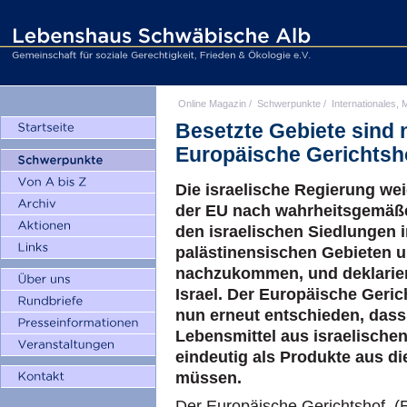
Online Magazin
/
Schwerpunkte
/
Internationales, M
Besetzte Gebiete sind ni
Europäische Gerichtsh
Die israelische Regierung wei
der EU nach wahrheitsgemäß
den israelischen Siedlungen i
palästinensischen Gebieten 
nachzukommen, und deklariert
Israel. Der Europäische Geri
nun erneut entschieden, dass 
Lebensmittel aus israelisch
eindeutig als Produkte aus d
müssen.
Der Europäische Gerichtshof (