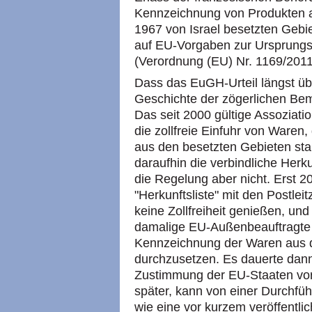
Kennzeichnung von Produkten a
1967 von Israel besetzten Gebie
auf EU-Vorgaben zur Ursprung
(Verordnung (EU) Nr. 1169/2011
Dass das EuGH-Urteil längst über
Geschichte der zögerlichen Be
Das seit 2000 gültige Assoziat
die zollfreie Einfuhr von Waren, 
aus den besetzten Gebieten st
daraufhin die verbindliche Her
die Regelung aber nicht. Erst 20
"Herkunftsliste" mit den Postlei
keine Zollfreiheit genießen, un
damalige EU-Außenbeauftragte 
Kennzeichnung der Waren aus 
durchzusetzen. Es dauerte dann
Zustimmung der EU-Staaten vorla
später, kann von einer Durchf
wie eine vor kurzem veröffentli