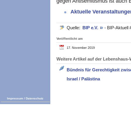
gegen Antisemitismus ist auch Ei
Aktuelle Veranstaltunge
Quelle:
BIP e.V.
- BIP-Aktuell 
Veröffentlicht am
17. November 2019
Weitere Artikel auf der Lebenshau
Bündnis für Gerechtigkeit zwis
Israel / Palästina
Impressum
/
Datenschutz