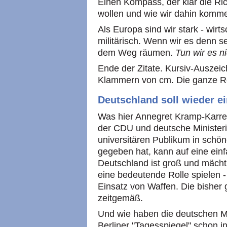
Einen Kompass, der klar die Ri
wollen und wie wir dahin kommen
Als Europa sind wir stark - wirts
militärisch. Wenn wir es denn 
dem Weg räumen.
Tun wir es n
Ende der Zitate. Kursiv-Auszei
Klammern von cm. Die ganze 
Deutschland soll wieder 
Was hier Annegret Kramp-Karren
der CDU und deutsche Ministeri
universitären Publikum in schö
gegeben hat, kann auf eine ein
Deutschland ist groß und mächti
eine bedeutende Rolle spielen -
Einsatz von Waffen. Die bisher 
zeitgemäß.
Und wie haben die deutschen M
Berliner "Tagesspiegel" schon i