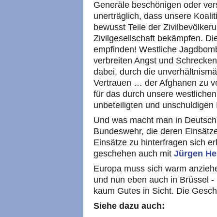
Generäle beschönigen oder ver
unerträglich, dass unsere Koal
bewusst Teile der Zivilbevölker
Zivilgesellschaft bekämpfen. D
empfinden! Westliche Jagdbom
verbreiten Angst und Schrecke
dabei, durch die unverhältnismä
Vertrauen … der Afghanen zu ve
für das durch unsere westlichen
unbeteiligten und unschuldige
Und was macht man in Deutschl
Bundeswehr, die deren Einsätze 
Einsätze zu hinterfragen sich 
geschehen auch mit
Jürgen He
Europa muss sich warm anziehe
und nun eben auch in Brüssel - n
kaum Gutes in Sicht. Die Gesch
Siehe dazu auch: