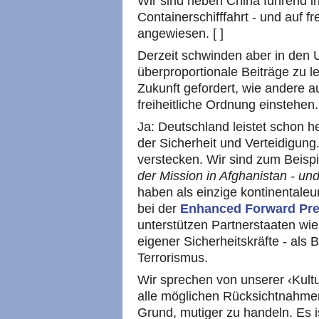
Wir sind neben China führend in
Containerschifffahrt - und auf f
angewiesen. [ ]
Derzeit schwinden aber in den U
überproportionale Beiträge zu l
Zukunft gefordert, wie andere au
freiheitliche Ordnung einstehen.
Ja: Deutschland leistet schon h
der Sicherheit und Verteidigung
verstecken. Wir sind zum Beisp
der Mission in Afghanistan - u
haben als einzige kontinentaleu
bei der
Enhanced Forward Pr
unterstützen Partnerstaaten wie
eigener Sicherheitskräfte - als
Terrorismus.
Wir sprechen von unserer ‹Kultu
alle möglichen Rücksichtnahme
Grund, mutiger zu handeln. Es is