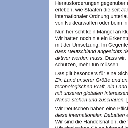
Herausforderungen gegenüber un
erleben, wie Staaten die seit J
internationaler Ordnung unterlau
von Nuklearwaffen oder beim in
Nun herrscht kein Mangel an kl
Wir hatten noch nie ein Erkenn
mit der Umsetzung. Im Gegentei
dass Deutschland angesichts d
aktiver werden muss
. Dass wir
schützen, mehr tun müssen.
Das gilt besonders für eine Siche
Ein Land unserer Größe und uns
technologischen Kraft, ein Lan
mit unseren globalen Interessen
Rande stehen und zuschauen.
[
Wir Deutschen haben eine Pflic
diese internationalen Debatten 
Wir sind die Handelsnation, die v