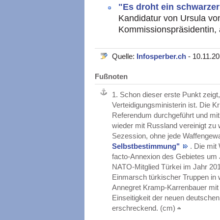
"Es droht ein schwarze
Kandidatur von Ursula vo
Kommissionspräsidentin, 
Quelle:
Infosperber.ch
- 10.11.20
Fußnoten
1.
Schon dieser erste Punkt zeigt
Verteidigungsministerin ist. Die
Referendum durchgeführt und mit
wieder mit Russland vereinigt zu
Sezession, ohne jede Waffengewa
Selbstbestimmung"
. Die mit
facto-Annexion des Gebietes um 
NATO-Mitglied Türkei im Jahr 201
Einmarsch türkischer Truppen in
Annegret Kramp-Karrenbauer mit k
Einseitigkeit der neuen deutschen 
erschreckend. (cm)