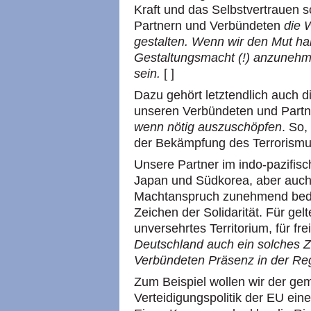
Kraft und das Selbstvertrauen 
Partnern und Verbündeten
die 
gestalten. Wenn wir den Mut ha
Gestaltungsmacht (!) anzunehme
sein.
[ ]
Dazu gehört letztendlich auch d
unseren Verbündeten und Part
wenn nötig auszuschöpfen
. So,
der Bekämpfung des Terrorismus
Unsere Partner im indo-pazifisc
Japan und Südkorea, aber auch 
Machtanspruch zunehmend bedrä
Zeichen der Solidarität. Für gel
unversehrtes Territorium, für fre
Deutschland auch ein solches Z
Verbündeten Präsenz in der Reg
Zum Beispiel wollen wir der ge
Verteidigungspolitik der EU ei