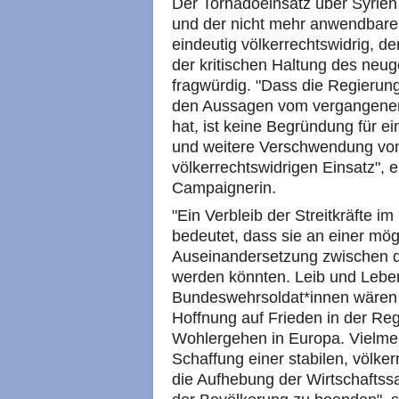
Der Tornadoeinsatz über Syrien 
und der nicht mehr anwendbaren
eindeutig völkerrechtswidrig, d
der kritischen Haltung des neu
fragwürdig. "Dass die Regierung
den Aussagen vom vergangenen J
hat, ist keine Begründung für 
und weitere Verschwendung von
völkerrechtswidrigen Einsatz",
Campaignerin.
"Ein Verbleib der Streitkräfte i
bedeutet, dass sie an einer mög
Auseinandersetzung zwischen d
werden könnten. Leib und Leben 
Bundeswehrsoldat*innen wären 
Hoffnung auf Frieden in der Reg
Wohlergehen in Europa. Vielmeh
Schaffung einer stabilen, völk
die Aufhebung der Wirtschaftss