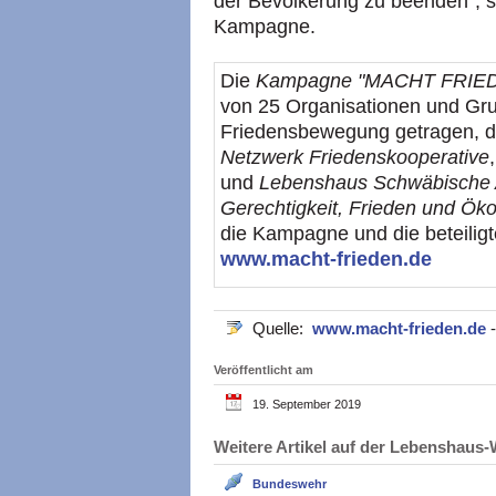
der Bevölkerung zu beenden", 
Kampagne.
Die
Kampagne "MACHT FRIEDEN.
von 25 Organisationen und Gr
Friedensbewegung getragen, d
Netzwerk Friedenskooperative
und
Lebenshaus Schwäbische Al
Gerechtigkeit, Frieden und Öko
die Kampagne und die beteiligt
www.macht-frieden.de
Quelle:
www.macht-frieden.de
Veröffentlicht am
19. September 2019
Weitere Artikel auf der Lebenshau
Bundeswehr