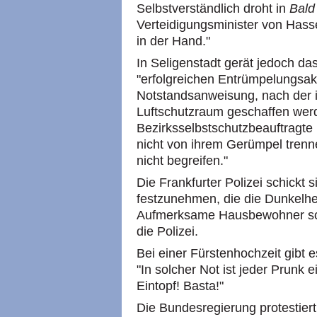
Selbstverständlich droht in
Bald
Verteidigungsminister von Hasse
in der Hand."
In Seligenstadt gerät jedoch da
"erfolgreichen Entrümpelungsak
Notstandsanweisung, nach der in
Luftschutzraum geschaffen werd
Bezirksselbstschutzbeauftragte K
nicht von ihrem Gerümpel trenn
nicht begreifen."
Die Frankfurter Polizei schickt s
festzunehmen, die die Dunkelh
Aufmerksame Hausbewohner sch
die Polizei.
Bei einer Fürstenhochzeit gibt 
"In solcher Not ist jeder Prunk e
Eintopf! Basta!"
Die Bundesregierung protestiert