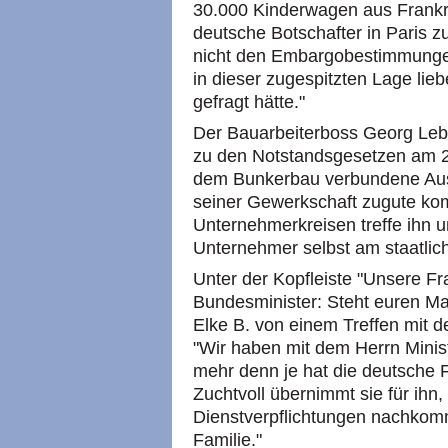
30.000 Kinderwagen aus Frankre
deutsche Botschafter in Paris zu
nicht den Embargobestimmungen
in dieser zugespitzten Lage li
gefragt hätte."
Der Bauarbeiterboss Georg Lebe
zu den Notstandsgesetzen am 24.
dem Bunkerbau verbundene Aus
seiner Gewerkschaft zugute ko
Unternehmerkreisen treffe ihn um
Unternehmer selbst am staatlic
Unter der Kopfleiste "Unsere F
Bundesminister: Steht euren Ma
Elke B. von einem Treffen mit 
"Wir haben mit dem Herrn Minist
mehr denn je hat die deutsche F
Zuchtvoll übernimmt sie für ihn,
Dienstverpflichtungen nachkomm
Familie."