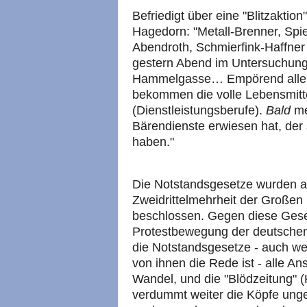
Befriedigt über eine "Blitzaktion
Hagedorn: "Metall-Brenner, Spie
Abendroth, Schmierfink-Haffner
gestern Abend im Untersuchungs
Hammelgasse… Empörend allerd
bekommen die volle Lebensmitt
(Dienstleistungsberufe).
Bald
me
Bärendienste erwiesen hat, der
haben."
Die Notstandsgesetze wurden a
Zweidrittelmehrheit der Große
beschlossen. Gegen diese Gese
Protestbewegung der deutschen
die Notstandsgesetze - auch we
von ihnen die Rede ist - alle A
Wandel, und die "Blödzeitung" (
verdummt weiter die Köpfe ung