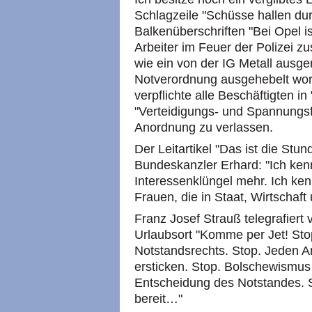
Schlagzeile "Schüsse hallen du
Balkenüberschriften "Bei Opel is
Arbeiter im Feuer der Polizei 
wie ein von der IG Metall ausg
Notverordnung ausgehebelt wor
verpflichte alle Beschäftigten i
"Verteidigungs- und Spannungsfal
Anordnung zu verlassen.
Der Leitartikel "Das ist die Stu
Bundeskanzler Erhard: "Ich ke
Interessenklüngel mehr. Ich k
Frauen, die in Staat, Wirtschaft
Franz Josef Strauß telegrafiert
Urlaubsort "Komme per Jet! St
Notstandsrechts. Stop. Jeden A
ersticken. Stop. Bolschewismus 
Entscheidung des Notstandes. 
bereit…"