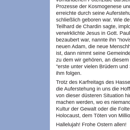
Prozesse der Kosmogenese und
erreichte durch seine Aufersteh
schließlich geboren war. Wie de
Teilhard de Chardin sagte, implo
verwirklichte Jesus in Gott. Pau
bezaubert war, nannte ihn "nov
neuen Adam, die neue Menschh
ist, dann nimmt seine Gemeinde,
zu dem wir gehören, an diesem g
"erste unter vielen Brüdern un
ihm folgen.
Trotz des Karfreitags des Hass
die Auferstehung in uns die Hoff
von dieser düsteren Situation 
machen werden, wo es niemande
Kultur der Gewalt oder die Folt
Holocaust, dem Töten von Million
Hallelujah! Frohe Ostern allen!