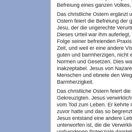
Befreiung eines ganzen Volkes,
Das christliche Ostern ergänzt 
Ostern feiert die Befreiung de
Jesu, der die ungerechte Verurt
Dieses Urteil war ihm auferlegt,
Folge seiner befreienden Praxis 
Zeit, und weil er eine andere Vi
guten und barmherzigen, nicht 
Normen und Gesetzen. Dies war
inakzeptabel. Jesus von Nazareth
Menschen und ebnete den Weg 
Barmherzigkeit.
Das christliche Ostern feiert di
Gekreuzigten. Jesus verwirkli
vom Tod zum Leben. Er kehrte n
zuvor hatte und das so begrenzt
Jesus entstand eine andere Le
unterworfen ist, die die Verwirkl
vorhandenen Potenziale darstell