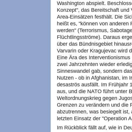
Washington abspielt. Beschloss
Konzept", das Bereitschaft und 
Area-Einsätzen festhält. Die Si
heißt es, "können von anderen 
werden" (Terrorismus, Sabotage
Flüchtlingsströme). Daraus erge
über das Bündnisgebiet hinaus
Varvarin oder Kragujevac wird d
Eine Ära des Interventionismus 
zwei Jahrzehnten wieder erledig
Sinneswandel gab, sondern das
Nutzen - ob in Afghanistan, im I
desaströs ausfällt. Im Frühjahr 
aus, und die NATO führt unter 
Weltordnungskrieg gegen Jugosl
Grenzen zu verändern und die 
abzutrennen, was besiegelt ist
letzten Einsatz der "Operation A
Im Rückblick fällt auf, wie in D