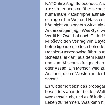
NATO ihre Angriffe beendet. Als
1999 im Bundestag über seine h
humanitäre Katastrophe aufhalte
schlagen ihm Wut und Hass en
hört nicht zu, sondern wirkt wie
Andersartigen jagt. Was Gysi wi
Verdikts: Zwar hat noch Ende 1
Miloševic den Vertrag von Dayto
befriedigenden, jedoch befried
Bosnien-Herzegowina führt, nun
Scheusal erklärt, aus dem Kla
und zum Abschuss freigegeben 
oder Assad. Ein Mensch wird zu
Anstand, die im Westen, in der
sonst?
Es wiederholt sich das propagan
besonders aber der beiden Welt
Menschsein ab, und es fällt dir
Leben zu nehmen. Was kann hilfr