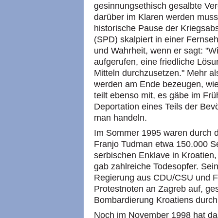
gesinnungsethisch gesalbte V
darüber im Klaren werden muss
historische Pause der Kriegsab
(SPD) skalpiert in einer Ferns
und Wahrheit, wenn er sagt: "Wi
aufgerufen, eine friedliche Lös
Mitteln durchzusetzen." Mehr 
werden am Ende bezeugen, wie f
teilt ebenso mit, es gäbe im Fr
Deportation eines Teils der Be
man handeln.
Im Sommer 1995 waren durch di
Franjo Tudman etwa 150.000 Ser
serbischen Enklave in Kroatien
gab zahlreiche Todesopfer. Seine
Regierung aus CDU/CSU und FD
Protestnoten an Zagreb auf, g
Bombardierung Kroatiens durch
Noch im November 1998 hat das