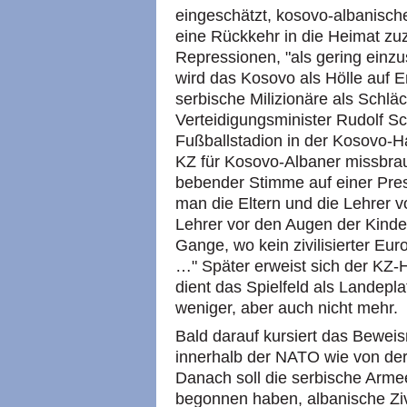
eingeschätzt, kosovo-albanisch
eine Rückkehr in die Heimat zu
Repressionen, "als gering einzus
wird das Kosovo als Hölle auf E
serbische Milizionäre als Schlä
Verteidigungsminister Rudolf Sc
Fußballstadion in der Kosovo-Ha
KZ für Kosovo-Albaner missbrau
bebender Stimme auf einer Pres
man die Eltern und die Lehrer 
Lehrer vor den Augen der Kinde
Gange, wo kein zivilisierter E
…" Später erweist sich der KZ-Ho
dient das Spielfeld als Landepla
weniger, aber auch nicht mehr.
Bald darauf kursiert das Beweism
innerhalb der NATO wie von der
Danach soll die serbische Arm
begonnen haben, albanische Zivi