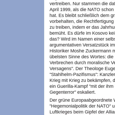
vertreiben. Nur stammen die daf
April 1999, als die NATO schon 
hat. Es bleibt schließlich dem 
vorbehalten, die Rechtfertigung
zu treiben, indem er das Jahrh
bemüht. Es dürfe im Kosovo kei
das? Wird im Namen einer selb
argumentativen Versatzstück im
Historiker Moshe Zuckermann me
übelsten Sinne des Wortes: die 
Verbrechen durch moralische V
Versagens". Der Theologe Eug
"Stahlhelm-Pazifismus": Kanzle
Krieg mit Krieg zu bekämpfen, d
ein Guerilla-Kampf "mit der ihm
Gegenterror" eskaliert.
Der grüne Europaabgeordnete W
"Hegemonialpolitik der NATO" un
Luftkrieges beim Gipfel der Alli