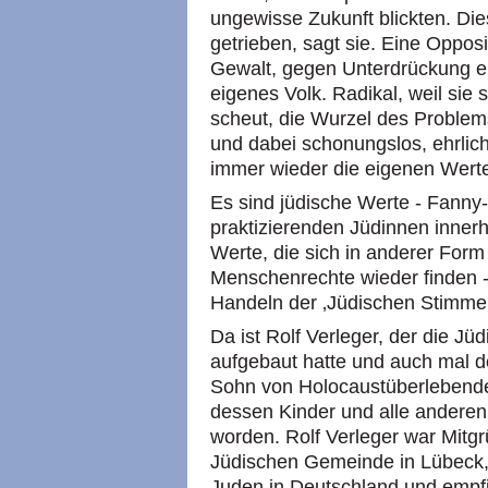
ungewisse Zukunft blickten. Dies
getrieben, sagt sie. Eine Oppos
Gewalt, gegen Unterdrückung e
eigenes Volk. Radikal, weil sie
scheut, die Wurzel des Problem
und dabei schonungslos, ehrlich
immer wieder die eigenen Werte
Es sind jüdische Werte - Fanny-
praktizierenden Jüdinnen innerh
Werte, die sich in anderer Form
Menschenrechte wieder finden -
Handeln der ‚Jüdischen Stimme’
Da ist Rolf Verleger, der die J
aufgebaut hatte und auch mal d
Sohn von Holocaustüberlebenden
dessen Kinder und alle andere
worden. Rolf Verleger war Mitgr
Jüdischen Gemeinde in Lübeck, 
Juden in Deutschland und empfin