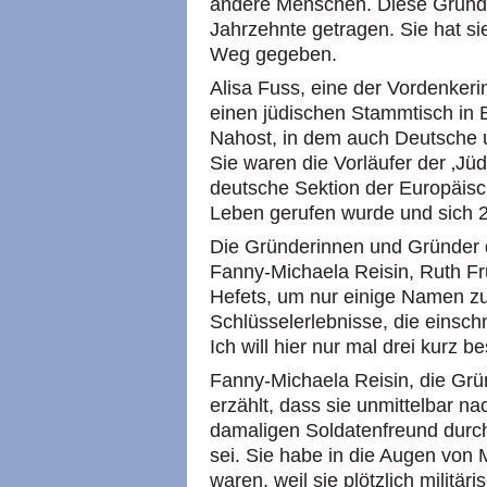
andere Menschen. Diese Grundi
Jahrzehnte getragen. Sie hat sie
Weg gegeben.
Alisa Fuss, eine der Vordenker
einen jüdischen Stammtisch in B
Nahost, in dem auch Deutsche u
Sie waren die Vorläufer der ‚Jü
deutsche Sektion der Europäisc
Leben gerufen wurde und sich 20
Die Gründerinnen und Gründer 
Fanny-Michaela Reisin, Ruth Fru
Hefets, um nur einige Namen zu
Schlüsselerlebnisse, die einsch
Ich will hier nur mal drei kurz b
Fanny-Michaela Reisin, die Grü
erzählt, dass sie unmittelbar n
damaligen Soldatenfreund durch
sei. Sie habe in die Augen von
waren, weil sie plötzlich militä