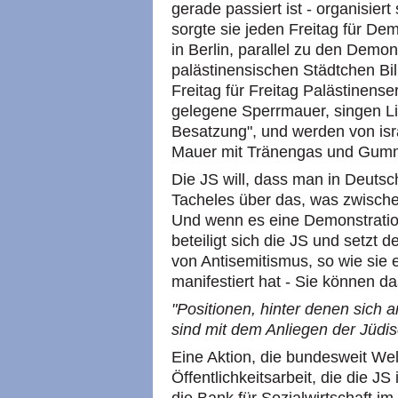
gerade passiert ist - organisiert
sorgte sie jeden Freitag für D
in Berlin, parallel zu den Dem
palästinensischen Städtchen Bil
Freitag für Freitag Palästinens
gelegene Sperrmauer, singen Li
Besatzung", und werden von isr
Mauer mit Tränengas und Gum
Die JS will, dass man in Deutsc
Tacheles über das, was zwische
Und wenn es eine Demonstratio
beteiligt sich die JS und setzt 
von Antisemitismus, so wie sie 
manifestiert hat - Sie können d
"Positionen, hinter denen sich 
sind mit dem Anliegen der Jüdi
Eine Aktion, die bundesweit Wel
Öffentlichkeitsarbeit, die die 