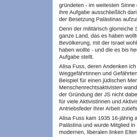
gründeten - im weitesten Sinne 
ihre Aufgabe ausschließlich dari
der Besetzung Palästinas aufzu
Denn der militärisch glorreiche
ganze Land, das es haben wollt
Bevölkerung, mit der Israel wohl
haben wollte - und die es bis h
Aufgabe stellt.
Alisa Fuss, deren Andenken ich hi
Weggefährtinnen und Gefährten 
Beispiel für einen jüdischen M
Menschenrechtsaktivisten wandel
der Gründung der JS nicht dabei
für viele Aktivistinnen und Aktivi
Antriebsfeder ihrer Arbeit zutief
Alisa Fuss kam 1935 16-jährig a
Palästina und wurde Mitglied i
modernen, liberalen linken Elter