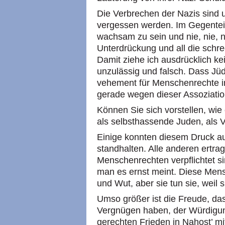
Die Verbrechen der Nazis sind 
vergessen werden. Im Gegentei
wachsam zu sein und nie, nie, 
Unterdrückung und all die schr
Damit ziehe ich ausdrücklich ke
unzulässig und falsch. Dass Jü
vehement für Menschenrechte in 
gerade wegen dieser Assoziatio
Können Sie sich vorstellen, wie
als selbsthassende Juden, als 
Einige konnten diesem Druck au
standhalten. Alle anderen ertra
Menschenrechten verpflichtet 
man es ernst meint. Diese Mensc
und Wut, aber sie tun sie, weil 
Umso größer ist die Freude, da
Vergnügen haben, der Würdigun
gerechten Frieden in Nahost’ mi