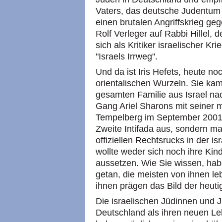
Vaters, das deutsche Judentum 
einen brutalen Angriffskrieg ge
Rolf Verleger auf Rabbi Hillel, d
sich als Kritiker israelischer Kr
"Israels Irrweg".
Und da ist Iris Hefets, heute no
orientalischen Wurzeln. Sie kam
gesamten Familie aus Israel na
Gang Ariel Sharons mit seiner m
Tempelberg im September 2001. 
Zweite Intifada aus, sondern m
offiziellen Rechtsrucks in der isr
wollte weder sich noch ihre Kin
aussetzen. Wie Sie wissen, habe
getan, die meisten von ihnen le
ihnen prägen das Bild der heutig
Die israelischen Jüdinnen und 
Deutschland als ihren neuen L