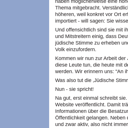
haben möglicherweise eine höh
Thema mitgebracht. Verständlic
höheren, weil konkret vor Ort e
importiert - will sagen: Sie wis
Und offensichtlich sind sie mit 
und Mitstreitern einig, dass Deu
jüdische Stimme zu erheben und 
Volk einzufordern.
Kommen wir nun zur Arbeit der J
diese Leute tun, die heute mit 
werden. Wir erinnern uns: "An i
Was also tut die ‚Jüdische Stim
Nun - sie spricht!
Na gut, erst einmal schreibt sie. 
Website veröffentlicht. Damit tr
Informationen über die Besatzun
Öffentlichkeit gelangen. Neben d
und zwar aktiv, also nicht imme