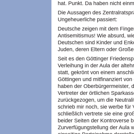
hat. Punkt. Da haben nicht einm
Die Aussagen des Zentralratspr
Ungeheuerliche passiert:
Deutsche zeigen mit dem Finger
Antisemitismus! Wie absurd, w
Deutschen sind Kinder und Enke
Juden, deren Eltern oder Große
Seit es den Göttinger Friedenspr
Verleihung in der Aula der alte
statt, gekrönt von einem ansch
Göttingen und mitfinanziert von
haben der Oberbürgermeister, di
Vertreter der örtlichen Sparkass
zurückgezogen, um die Neutralit
schrieb mir noch, sie werbe für 
schließlich vertrete sie eine gr
beider Seiten der Kontroverse be
Zurverfügungstellung der Aula wü