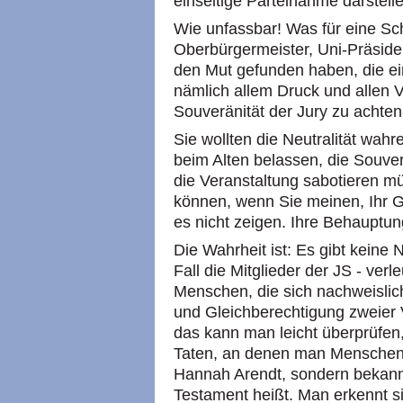
einseitige Parteinahme darstelle
Wie unfassbar! Was für eine Sch
Oberbürgermeister, Uni-Präsiden
den Mut gefunden haben, die ein
nämlich allem Druck und allen 
Souveränität der Jury zu achten
Sie wollten die Neutralität wah
beim Alten belassen, die Souver
die Veranstaltung sabotieren mü
können, wenn Sie meinen, Ihr G
es nicht zeigen. Ihre Behauptung 
Die Wahrheit ist: Es gibt keine
Fall die Mitglieder der JS - ve
Menschen, die sich nachweislich
und Gleichberechtigung zweier V
das kann man leicht überprüfe
Taten, an denen man Menschen 
Hannah Arendt, sondern bekann
Testament heißt. Man erkennt 