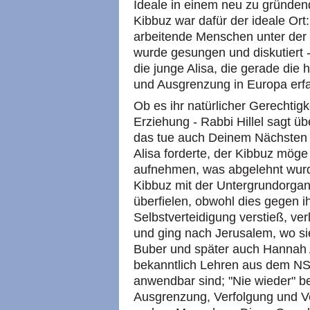
Ideale in einem neu zu gründen
Kibbuz war dafür der ideale Ort:
arbeitende Menschen unter der
wurde gesungen und diskutiert 
die junge Alisa, die gerade die 
und Ausgrenzung in Europa erfa
Ob es ihr natürlicher Gerechtigk
Erziehung - Rabbi Hillel sagt üb
das tue auch Deinem Nächsten ni
Alisa forderte, der Kibbuz möge
aufnehmen, was abgelehnt wurd
Kibbuz mit der Untergrundorgan
überfielen, obwohl dies gegen i
Selbstverteidigung verstieß, ver
und ging nach Jerusalem, wo si
Buber und später auch Hannah 
bekanntlich Lehren aus dem NS
anwendbar sind; "Nie wieder" be
Ausgrenzung, Verfolgung und V