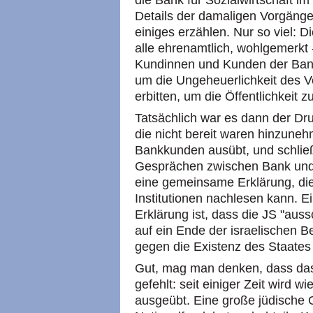
die Bank für Sozialwirtschaft im
Details der damaligen Vorgänge
einiges erzählen. Nur so viel: D
alle ehrenamtlich, wohlgemerkt 
Kundinnen und Kunden der Bank
um die Ungeheuerlichkeit des V
erbitten, um die Öffentlichkeit z
Tatsächlich war es dann der Dr
die nicht bereit waren hinzune
Bankkunden ausübt, und schließ
Gesprächen zwischen Bank und J
eine gemeinsame Erklärung, di
Institutionen nachlesen kann. 
Erklärung ist, dass die JS "aussc
auf ein Ende der israelischen B
gegen die Existenz des Staates I
Gut, mag man denken, dass das 
gefehlt: seit einiger Zeit wird 
ausgeübt. Eine große jüdische 