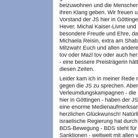
beizuwohnen und die Menschen 
ihren Klang geben. Wir freuen un
Vorstand der JS hier in Göttinge
Hever, Michal Kaiser-Livne und I
besondere Freude und Ehre, das
Michaela Reisin, extra am Shabba
Mitzwah! Euch und allen andere
tov oder Mazl tov oder auch he
- eine bessere Preisträgerin hät
diesen Zeiten.
Leider kam ich in meiner Rede 
gegen die JS zu sprechen. Aber 
Verleumdungskampagnen - die 
hier in Göttingen - haben der JS
eine enorme Medienaufmerksamk
herzlichen Glückwunsch! Natürli
israelische Regierung hat durch
BDS-Bewegung - BDS steht für B
Sanktionen - weltweit mit allen 