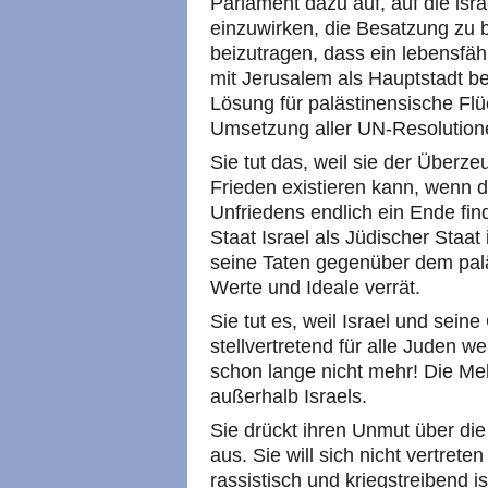
Parlament dazu auf, auf die is
einzuwirken, die Besatzung zu 
beizutragen, dass ein lebensfähi
mit Jerusalem als Hauptstadt be
Lösung für palästinensische Fl
Umsetzung aller UN-Resolution
Sie tut das, weil sie der Überze
Frieden existieren kann, wenn d
Unfriedens endlich ein Ende finde
Staat Israel als Jüdischer Staat
seine Taten gegenüber dem palä
Werte und Ideale verrät.
Sie tut es, weil Israel und sei
stellvertretend für alle Juden w
schon lange nicht mehr! Die Mehr
außerhalb Israels.
Sie drückt ihren Unmut über die 
aus. Sie will sich nicht vertrete
rassistisch und kriegstreibend 