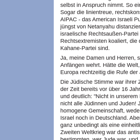
selbst in Anspruch nimmt. So ei
Sogar die linientreue, rechtsko
AIPAC - das American Israeli Pub
jüngst von Netanyahu distanziert
israelische Rechtsaußen-Partei
Rechtsextremisten koaliert, die 
Kahane-Partei sind.
Ja, meine Damen und Herren, s
Anfängen wehrt. Hätte die Welt
Europa rechtzeitig die Rufe de
Die Jüdische Stimme war ihrer Z
der Zeit bereits vor über 16 Jah
und deutlich: "Nicht in unserem 
nicht alle Jüdinnen und Juden!
homogene Gemeinschaft, weder 
Israel noch in Deutschland. Abe
ganz unbedingt als eine einheit
Zweiten Weltkrieg war das antise
bestimmten, wer Jude war, und 