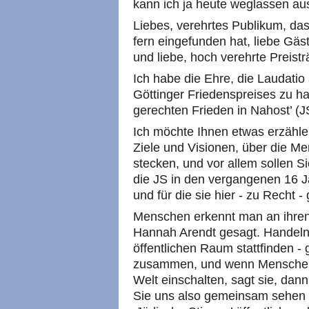
kann ich ja heute weglassen 
Liebes, verehrtes Publikum, das
fern eingefunden hat, liebe Gä
und liebe, hoch verehrte Preist
Ich habe die Ehre, die Laudatio 
Göttinger Friedenspreises zu ha
gerechten Frieden in Nahost’ (J
Ich möchte Ihnen etwas erzähle
Ziele und Visionen, über die Me
stecken, und vor allem sollen Si
die JS in den vergangenen 16 J
und für die sie hier - zu Recht -
Menschen erkennt man an ihren
Hannah Arendt gesagt. Handeln 
öffentlichen Raum stattfinden -
zusammen, und wenn Menschen 
Welt einschalten, sagt sie, dann
Sie uns also gemeinsam sehen 