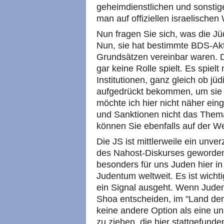
geheimdienstlichen und sonstige
man auf offiziellen israelische
Nun fragen Sie sich, was die J
Nun, sie hat bestimmte BDS-Akti
Grundsätzen vereinbar waren. D
gar keine Rolle spielt. Es spiel
Institutionen, ganz gleich ob j
aufgedrückt bekommen, um sie 
möchte ich hier nicht näher ein
und Sanktionen nicht das Thema
können Sie ebenfalls auf der We
Die JS ist mittlerweile ein unver
des Nahost-Diskurses geworden,
besonders für uns Juden hier in
Judentum weltweit. Es ist wich
ein Signal ausgeht. Wenn Juden
Shoa entscheiden, im "Land der T
keine andere Option als eine u
zu ziehen, die hier stattgefund