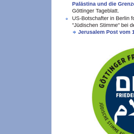
Palästina und die Grenz
Göttinger Tageblatt.
US-Botschafter in Berlin 
"Jüdischen Stimme" bei de
Jerusalem Post vom 1