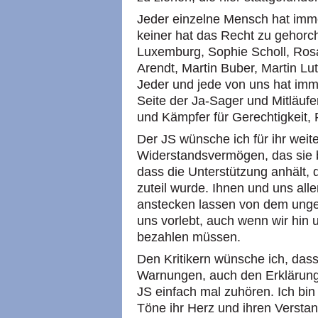
Jeder einzelne Mensch hat imm
keiner hat das Recht zu gehorc
Luxemburg, Sophie Scholl, Ros
Arendt, Martin Buber, Martin L
Jeder und jede von uns hat imme
Seite der Ja-Sager und Mitläufe
und Kämpfer für Gerechtigkeit, 
Der JS wünsche ich für ihr weit
Widerstandsvermögen, das sie 
dass die Unterstützung anhält, 
zuteil wurde. Ihnen und uns all
anstecken lassen von dem unge
uns vorlebt, auch wenn wir hin 
bezahlen müssen.
Den Kritikern wünsche ich, das
Warnungen, auch den Erklärun
JS einfach mal zuhören. Ich bin
Töne ihr Herz und ihren Versta