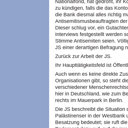
Nationalfond, hat gedroht, ihr K
zu kündigen, falls die das Konto
die Bank diesmal alles richtig 
Antisemitismusbeauftragten der
Dieser schlug vor, ein Gutachte
Interviews festgestellt werden s
Stimme Antisemiten seien. Völli
JS einer derartigen Befragung n
Zurück zur Arbeit der JS.
Ihr Haupttätigkeitsfeld ist Öffent
Auch wenn es keine direkte Zu
Organisationen gibt, so steht di
verschiedener Menschenrechtsor
hier in Deutschland, wie zum B
rechts im Mauerpark in Berlin.
Die JS beschreibt die Situation
Palästinenser in der Westbank u
Besatzung bedeutet; sie ruft d