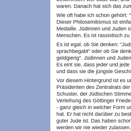
waren. Danach hat sich das zu
Wie oft habe ich schon gehört: 
Dieser Philosemitismus ist einf
Medaille. Jüdinnen und Juden si
Menschen. Es ist rassistisch zu
Es ist egal, ob Sie denken: "Jude
sprachbegabt" oder ob Sie denke
geldgierig". Jüdinnen und Juden 
Es eint sie, dass jeder und jede
und dass sie die jüngste Gesch
Vor diesem Hintergrund ist es u
Präsidenten des Zentralrats der
Schuster, der Jüdischen Stimm
Verleihung des Göttinger Fried
- ganz gleich in welcher Form u
hat. Er hat nicht darüber zu b
guter Jude ist. Das haben scho
werden wir nie wieder zulassen. 