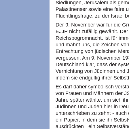
Siedlungen, Jerusalem als geme
Palästinenser sowie eine faire 
Flüchtlingsfrage, zu der Israel b
Der 9. November war für die Gr
EJJP nicht zufällig gewählt. De
Reichspogromnacht, ist für imm
und mahnt uns, die Zeichen vo
Entrechtung von jüdischen Men
vergessen. Am 9. November 1938
Deutschland klar, dass der sy
Vernichtung von Jüdinnen und J
indem sie endgültig ihrer Selb
Es darf daher symbolisch verst
von Frauen und Männern der J
Jahre später wählte, um sich ih
Jüdinnen und Juden hier in Deu
unterschrieben zu zehnt - auch d
ein Papier, in dem sie ihr Selb
ausdrückten - ein Selbstverstän