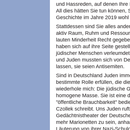
und Hassreden, auf denen Ihre
All dies hätten Sie tun können, 
Geschichte im Jahre 2019 wohl
Stattdessen sind Sie alles ande
aktiv Raum, Ruhm und Ressourc
lauten Minderheit Recht gegeben
haben sich auf ihre Seite geste
jüdischer Menschen verleumdet, 
und Juden mussten sich von De
lassen, sie seien Antisemiten.
Sind in Deutschland Juden imme
bestimmte Rolle erfüllen, die d
wiederhole mich: Die jüdische G
homogene Masse. Sie ist eine de
"öffentliche Brauchbarkeit" bedi
Czollek schreibt. Uns Juden ruft
Gedächtnistheater der Deutsche
mehr Marionetten zu sein, anha
Läuterung von ihrer Nazi-Schu