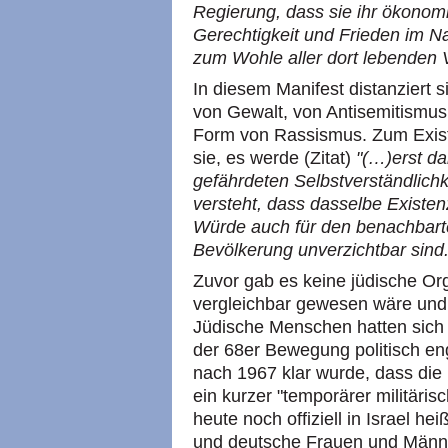
Regierung, dass sie ihr ökonomi
Gerechtigkeit und Frieden im N
zum Wohle aller dort lebenden V
In diesem Manifest distanziert 
von Gewalt, von Antisemitismus
Form von Rassismus. Zum Existe
sie, es werde (Zitat)
"(…)erst d
gefährdeten Selbstverständlich
versteht, dass dasselbe Existen
Würde auch für den benachbarte
Bevölkerung unverzichtbar sind.
Zuvor gab es keine jüdische Org
vergleichbar gewesen wäre und 
Jüdische Menschen hatten sich 
der 68er Bewegung politisch eng
nach 1967 klar wurde, dass die
ein kurzer "temporärer militäris
heute noch offiziell in Israel he
und deutsche Frauen und Männer