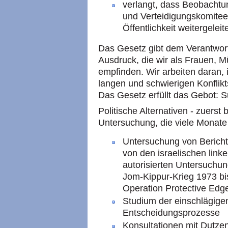
verlangt, dass Beobachtu
und Verteidigungskomitee
Öffentlichkeit weitergelei
Das Gesetz gibt dem Verantwo
Ausdruck, die wir als Frauen, M
empfinden. Wir arbeiten daran, 
langen und schwierigen Konflikt
Das Gesetz erfüllt das Gebot: 
Politische Alternativen - zuerst b
Untersuchung, die viele Monate
Untersuchung von Bericht
von den israelischen lin
autorisierten Untersuchu
Jom-Kippur-Krieg 1973 bi
Operation Protective Edg
Studium der einschlägigen
Entscheidungsprozesse
Konsultationen mit Dutze