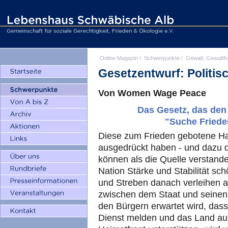
Online Magazin
/
Schwerpunkte
/
Gewalt, Gewaltfr
Gesetzentwurf: Politisc
Von Women Wage Peace
Das Gesetz, das den
"Suche Friede
Diese zum Frieden gebotene Han
ausgedrückt haben - und dazu 
können als die Quelle verstande
Nation Stärke und Stabilität sch
und Streben danach verleihen 
zwischen dem Staat und seinen
den Bürgern erwartet wird, dass
Dienst melden und das Land auf