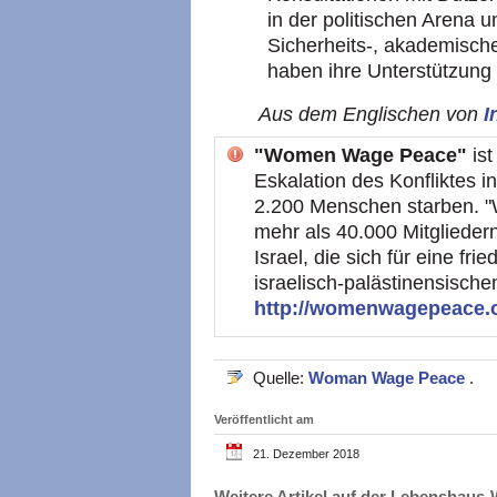
in der politischen Arena 
Sicherheits-, akademisch
haben ihre Unterstützun
Aus dem Englischen von
I
"Women Wage Peace"
ist
Eskalation des Konfliktes 
2.200 Menschen starben. 
mehr als 40.000 Mitgliede
Israel, die sich für eine fr
israelisch-palästinensischen
http://womenwagepeace.or
Quelle:
Woman Wage Peace
.
Veröffentlicht am
21. Dezember 2018
Weitere Artikel auf der Lebenshau