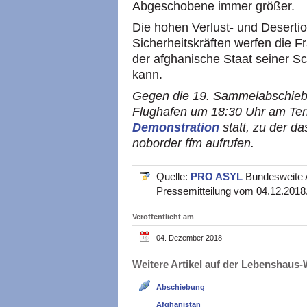
Abgeschobene immer größer.
Die hohen Verlust- und Deserti
Sicherheitskräften werfen die F
der afghanische Staat seiner S
kann.
Gegen die 19. Sammelabschiebu
Flughafen um 18:30 Uhr am Ter
Demonstration
statt, zu der 
noborder ffm aufrufen.
Quelle:
PRO ASYL
Bundesweite A
Pressemitteilung vom 04.12.2018
Veröffentlicht am
04. Dezember 2018
Weitere Artikel auf der Lebenshau
Abschiebung
Afghanistan