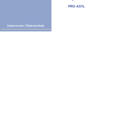
PRO ASYL
Impressum
/
Datenschutz