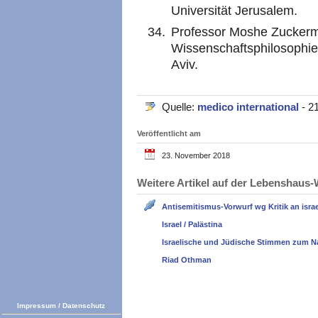
Universität Jerusalem.
Professor Moshe Zuckerma
Wissenschaftsphilosophie 
Aviv.
Quelle:
medico international
- 2
Veröffentlicht am
23. November 2018
Weitere Artikel auf der Lebenshau
Antisemitismus-Vorwurf wg Kritik an israel
Israel / Palästina
Israelische und Jüdische Stimmen zum N
Riad Othman
Impressum
/
Datenschutz