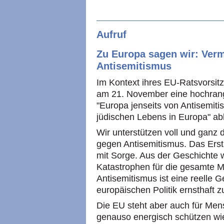
Aufruf
Zu Europa sagen wir: Vermi
Antisemitismus
Im Kontext ihres EU-Ratsvorsitz
am 21. November eine hochrangi
"Europa jenseits von Antisemit
jüdischen Lebens in Europa" ab
Wir unterstützen voll und gan
gegen Antisemitismus. Das Ersta
mit Sorge. Aus der Geschichte w
Katastrophen für die gesamte M
Antisemitismus ist eine reelle 
europäischen Politik ernsthaft 
Die EU steht aber auch für Men
genauso energisch schützen wie