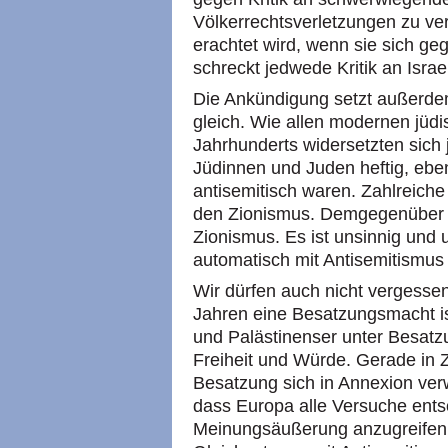
Völkerrechtsverletzungen zu versc
erachtet wird, wenn sie sich ge
schreckt jedwede Kritik an Israe
Die Ankündigung setzt außerdem
gleich. Wie allen modernen jü
Jahrhunderts widersetzten sich
Jüdinnen und Juden heftig, eben
antisemitisch waren. Zahlreich
den Zionismus. Demgegenüber un
Zionismus. Es ist unsinnig und
automatisch mit Antisemitismus
Wir dürfen auch nicht vergessen,
Jahren eine Besatzungsmacht is
und Palästinenser unter Besatz
Freiheit und Würde. Gerade in Z
Besatzung sich in Annexion verw
dass Europa alle Versuche entsc
Meinungsäußerung anzugreifen od