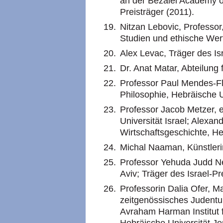
an der Bezalel Academy o
Preisträger (2011).
Nitzan Lebovic, Professor,
Studien und ethische Wert
Alex Levac, Träger des Isr
Dr. Anat Matar, Abteilung f
Professor Paul Mendes-Flo
Philosophie, Hebräische U
Professor Jacob Metzer, 
Universität Israel; Alexan
Wirtschaftsgeschichte, He
Michal Naaman, Künstlerin
Professor Yehuda Judd Ne
Aviv; Träger des Israel-Pr
Professorin Dalia Ofer, M
zeitgenössisches Judentu
Avraham Harman Institut 