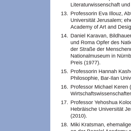
Literaturwissenschaft und 
Professorin Eva Illouz, Ab
Universität Jerusalem; eh
Academy of Art and Desig
Daniel Karavan, Bildhauer
und Roma Opfer des Natio
der Straße der Mensche
Nationalmuseum in Nürnbe
Preis (1977).
Professorin Hannah Kasher
Philosophie, Bar-Ilan Uni
Professor Michael Keren (
Wirtschaftswissenschaften
Professor Yehoshua Kolodn
Hebräische Universität Je
(2010).
Miki Kratsman, ehemaliger