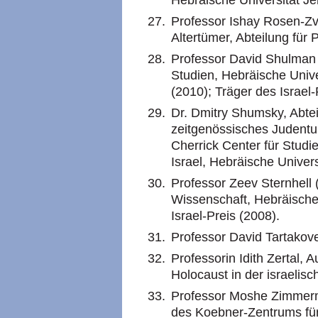
Hebräische Universität J
Professor Ishay Rosen-Zvi
Altertümer, Abteilung für P
Professor David Shulman (
Studien, Hebräische Univ
(2010); Träger des Israel-
Dr. Dmitry Shumsky, Abtei
zeitgenössisches Judentu
Cherrick Center für Studi
Israel, Hebräische Univer
Professor Zeev Sternhell (
Wissenschaft, Hebräische
Israel-Preis (2008).
Professor David Tartakove
Professorin Idith Zertal, 
Holocaust in der israelisch
Professor Moshe Zimmerma
des Koebner-Zentrums fü