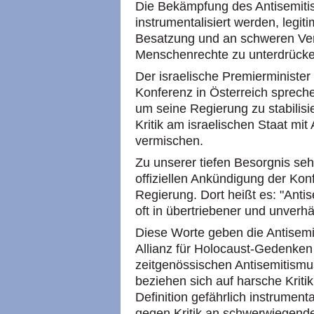
Die Bekämpfung des Antisemitis
instrumentalisiert werden, legiti
Besatzung und an schweren Ver
Menschenrechte zu unterdrücke
Der israelische Premierminister
Konferenz in Österreich spreche
um seine Regierung zu stabilisie
Kritik am israelischen Staat mi
vermischen.
Zu unserer tiefen Besorgnis se
offiziellen Ankündigung der Kon
Regierung. Dort heißt es: "Anti
oft in übertriebener und unverhä
Diese Worte geben die Antisemit
Allianz für Holocaust-Gedenken 
zeitgenössischen Antisemitismus
beziehen sich auf harsche Kritik
Definition gefährlich instrument
gegen Kritik an schwerwiegend