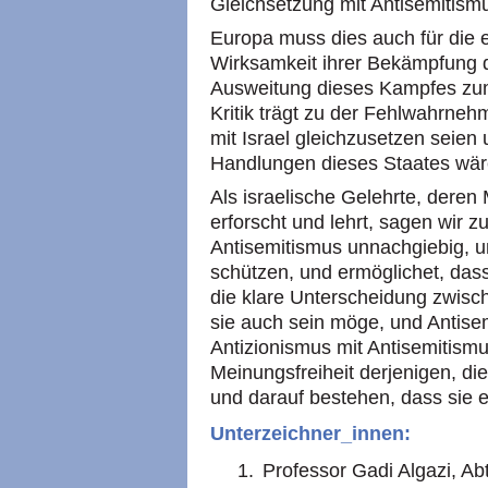
Gleichsetzung mit Antisemitis
Europa muss dies auch für die 
Wirksamkeit ihrer Bekämpfung d
Ausweitung dieses Kampfes zum
Kritik trägt zu der Fehlwahrne
mit Israel gleichzusetzen seien 
Handlungen dieses Staates wär
Als israelische Gelehrte, deren
erforscht und lehrt, sagen wir 
Antisemitismus unnachgiebig, u
schützen, und ermöglichet, dass
die klare Unterscheidung zwisch
sie auch sein möge, und Antisem
Antizionismus mit Antisemitism
Meinungsfreiheit derjenigen, di
und darauf bestehen, dass sie e
Unterzeichner_innen:
Professor Gadi Algazi, Abt