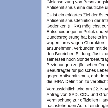
Gleichsetzung von Besatzungskr
Antisemitismus eine deutliche 
Es ist ein erklärtes Ziel der öst
Antisemitismusdefinition der Int
Gedenken (IHRA) möglichst eur
Entscheidungen in Politik und 
Bundesregierung hat bereits im
wegen ihres vagen Charakters ni
anzunehmen, verbunden mit der
den Bereichen Bildung, Justiz u
seinerzeit noch Sonderbeauftrag
Beziehungen zu jüdischen Orga
Beauftragter für jüdisches Leb
gegen Antisemitismus, gab dama
die IHRA-Definition zu verpflich
Voraussichtlich wird am 22. Nov
Antrag von SPD, CDU und Grün
Vermischung zur offiziellen Ha
nachstehenden Aufruf eindringli