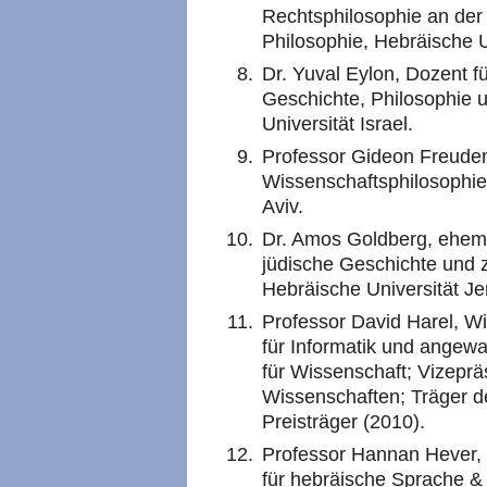
Rechtsphilosophie an der F
Philosophie, Hebräische U
Dr. Yuval Eylon, Dozent fü
Geschichte, Philosophie u
Universität Israel.
Professor Gideon Freudent
Wissenschaftsphilosophie 
Aviv.
Dr. Amos Goldberg, ehemal
jüdische Geschichte und 
Hebräische Universität J
Professor David Harel, W
für Informatik und angew
für Wissenschaft; Vizeprä
Wissenschaften; Träger d
Preisträger (2010).
Professor Hannan Hever, 
für hebräische Sprache & L