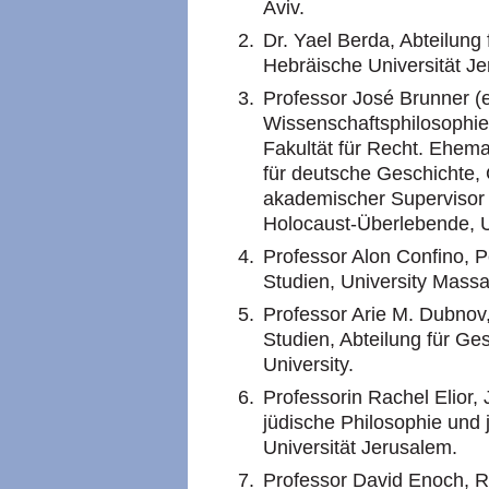
Aviv.
Dr. Yael Berda, Abteilung 
Hebräische Universität J
Professor José Brunner (em
Wissenschaftsphilosophi
Fakultät für Recht. Ehemal
für deutsche Geschichte,
akademischer Supervisor d
Holocaust-Überlebende, Un
Professor Alon Confino, P
Studien, University Mass
Professor Arie M. Dubnov, 
Studien, Abteilung für G
University.
Professorin Rachel Elior,
jüdische Philosophie und 
Universität Jerusalem.
Professor David Enoch, R