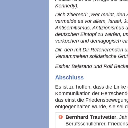
Kennedy).
Dich zitierend: ‚Wer meint, den
vermeide es vor allem, Israel, 
Antisemitismus, Antizionismus un
deutschen Eintopf zu werfen, um
verkochen und demagogisch ei
Dir, den mit Dir Referierenden
Versammelten solidarische Grüß
Esther Bejarano und Rolf Becke
Abschluss
Es ist zu hoffen, dass die Linke
Kommunikation der Herrschenden
das einst die Friedensbewegung 
entgegenhalten wurde, sie sei 
Bernhard Trautvetter
, Jah
Berufsschullehrer, Friedensa