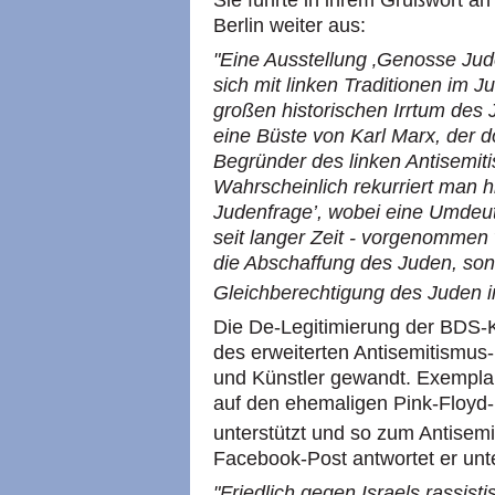
Berlin weiter aus:
"Eine Ausstellung ‚Genosse Jud
sich mit linken Traditionen im Ju
großen historischen Irrtum des
eine Büste von Karl Marx, der d
Begründer des linken Antisemiti
Wahrscheinlich rekurriert man hi
Judenfrage’, wobei eine Umdeu
seit langer Zeit - vorgenommen 
die Abschaffung des Juden, son
Gleichberechtigung des Juden in
Die De-Legitimierung der BDS-
des erweiterten Antisemitismus-B
und Künstler gewandt. Exemplari
auf den ehemaligen Pink-Floyd
unterstützt und so zum Antisemit
Facebook-Post antwortet er unt
"Friedlich gegen Israels rassist