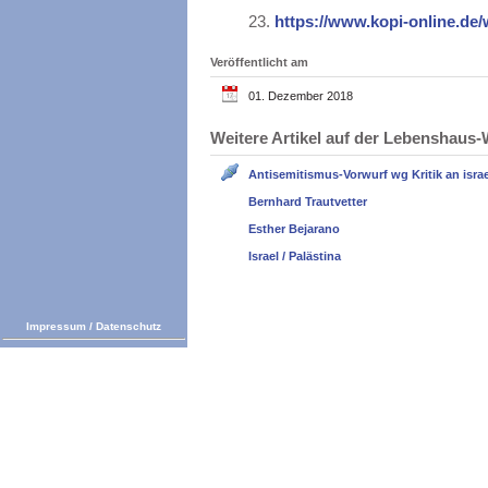
23.
https://www.kopi-online.d
Veröffentlicht am
01. Dezember 2018
Weitere Artikel auf der Lebenshau
Antisemitismus-Vorwurf wg Kritik an israel
Bernhard Trautvetter
Esther Bejarano
Israel / Palästina
Impressum
/
Datenschutz