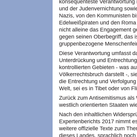
konsequenteste Verantwortung
und der Judenvernichtung sowi
Nazis, von den Kommunisten b
Edelweißpiraten und den Roma u
nicht alleine das Engagement g
gegen seinen Oberbegriff, das i
gruppenbezogene Menschenfeind
Diese Verantwortung umfasst 
Unterdrückung und Entrechtung 
kontrollierten Gebieten - was a
Völkerrechtsbruch darstellt -, 
die Entrechtung und Verfolgung 
Welt, sei es in Tibet oder von F
Zurück zum Antisemitismus als 
westlich orientierten Staaten w
Nach den inhaltlichen Widersprü
Expertenberichts 2017 nimmt es
weitere offizielle Texte zum Th
dieses Landes, sprachlich noch