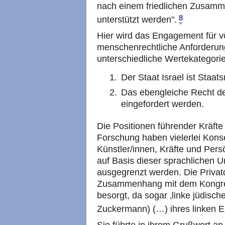
nach einem friedlichen Zusamm
8
unterstützt werden".
Hier wird das Engagement für vö
menschenrechtliche Anforderung
unterschiedliche Wertekategorie
Der Staat Israel ist Staat
Das ebengleiche Recht de
eingefordert werden.
Die Positionen führender Kräfte 
Forschung haben vielerlei Kons
Künstler/innen, Kräfte und Per
auf Basis dieser sprachlichen U
ausgegrenzt werden. Die Privatd
Zusammenhang mit dem Kongress
besorgt, da sogar ‚linke jüdisch
Zuckermann) (…) ihres linken E
Sie führte in ihrem Grußwort an