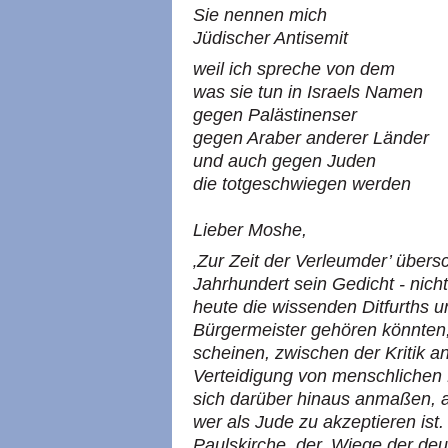
Sie nennen mich
Jüdischer Antisemit
weil ich spreche von dem
was sie tun in Israels Namen
gegen Palästinenser
gegen Araber anderer Länder
und auch gegen Juden
die totgeschwiegen werden
Lieber Moshe,
‚Zur Zeit der Verleumder’ übers
Jahrhundert sein Gedicht - nic
heute die wissenden Ditfurths u
Bürgermeister gehören könnten, 
scheinen, zwischen der Kritik a
Verteidigung von menschlichen
sich darüber hinaus anmaßen, a
wer als Jude zu akzeptieren ist.
Paulskirche, der ‚Wiege der deu