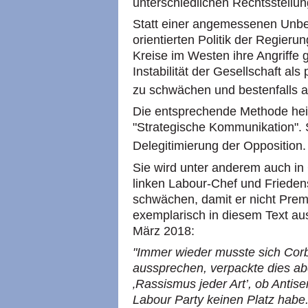
unterschiedlichen Rechtsstellun
Statt einer angemessenen Unbedi
orientierten Politik der Regieru
Kreise im Westen ihre Angriffe 
Instabilität der Gesellschaft als
zu schwächen und bestenfalls a
Die entsprechende Methode he
"Strategische Kommunikation". S
Delegitimierung der Opposition.
Sie wird unter anderem auch i
linken Labour-Chef und Friede
schwächen, damit er nicht Premi
exemplarisch in diesem Text au
März 2018:
"Immer wieder musste sich Cor
aussprechen, verpackte dies abe
‚Rassismus jeder Art’, ob Antis
Labour Party keinen Platz habe.