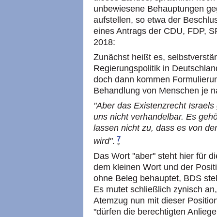
unbewiesene Behauptungen gege
aufstellen, so etwa der Besch
eines Antrags der CDU, FDP, 
2018:
Zunächst heißt es, selbstverstän
Regierungspolitik in Deutschland
doch dann kommen Formulierung
Behandlung von Menschen je na
"Aber das Existenzrecht Israels g
uns nicht verhandelbar. Es gehö
lassen nicht zu, dass es von d
7
wird"
.
Das Wort "aber" steht hier für 
dem kleinen Wort und der Positio
ohne Beleg behauptet, BDS stell
Es mutet schließlich zynisch an
Atemzug nun mit dieser Positi
"dürfen die berechtigten Anlie