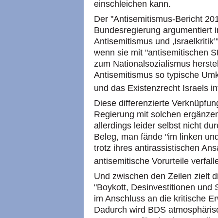
einschleichen kann.
Der "Antisemitismus-Bericht 2
Bundesregierung argumentiert i
Antisemitismus und ‚Israelkritik’"
wenn sie mit "antisemitischen S
zum Nationalsozialismus herstell
Antisemitismus so typische Umk
und das Existenzrecht Israels inf
Diese differenzierte Verknüpfung
Regierung mit solchen ergänzen
allerdings leider selbst nicht d
Beleg, man fände "im linken un
trotz ihres antirassistischen An
antisemitische Vorurteile verfall
Und zwischen den Zeilen zielt
"Boykott, Desinvestitionen und 
im Anschluss an die kritische
Dadurch wird BDS atmosphärisch