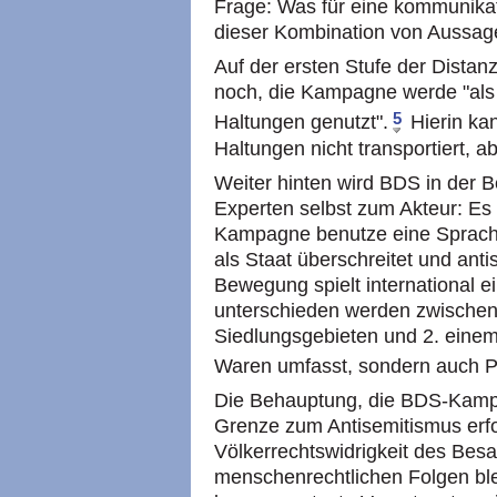
Frage: Was für eine kommunikat
dieser Kombination von Aussa
Auf der ersten Stufe der Distan
noch, die Kampagne werde "als P
5
Haltungen genutzt".
Hierin ka
Haltungen nicht transportiert, a
Weiter hinten wird BDS in der 
Experten selbst zum Akteur: Es 
Kampagne benutze eine Sprache, 
als Staat überschreitet und ant
Bewegung spielt international e
unterschieden werden zwischen
Siedlungsgebieten und 2. einem 
Waren umfasst, sondern auch Pe
Die Behauptung, die BDS-Kampa
Grenze zum Antisemitismus erfo
Völkerrechtswidrigkeit des Bes
menschenrechtlichen Folgen blei