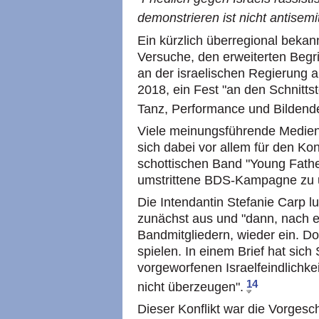
demonstrieren ist nicht antisemi
Ein kürzlich überregional bekan
Versuche, den erweiterten Begri
an der israelischen Regierung 
2018, ein Fest "an den Schnitts
Tanz, Performance und Bildend
Viele meinungsführende Medien u
sich dabei vor allem für den Kon
schottischen Band "Young Fathe
umstrittene BDS-Kampagne zu u
Die Intendantin Stefanie Carp l
zunächst aus und "dann, nach 
Bandmitgliedern, wieder ein. Do
spielen. In einem Brief hat sich
vorgeworfenen Israelfeindlichkeit
14
nicht überzeugen".
Dieser Konflikt war die Vorge