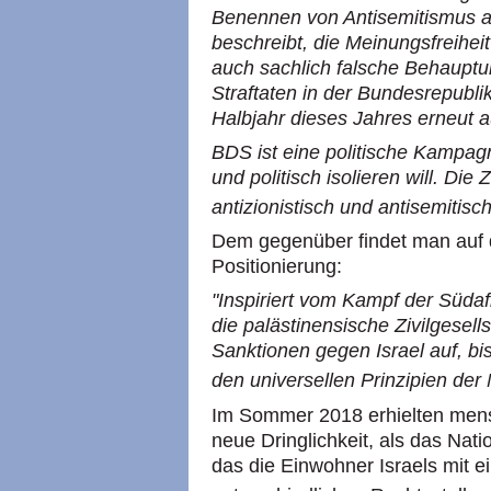
Benennen von Antisemitismus 
beschreibt, die Meinungsfreihei
auch sachlich falsche Behauptun
Straftaten in der Bundesrepubli
Halbjahr dieses Jahres erneut 
BDS ist eine politische Kampagne,
und politisch isolieren will. Di
antizionistisch und antisemitisc
Dem gegenüber findet man auf 
Positionierung:
"Inspiriert vom Kampf der Südaf
die palästinensische Zivilgesell
Sanktionen gegen Israel auf, bi
den universellen Prinzipien de
Im Sommer 2018 erhielten mensc
neue Dringlichkeit, als das Nat
das die Einwohner Israels mit 