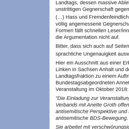
Landtags, dessen massive Abl
unstrittigen Gegnerschaft gegen
(…) Hass und Fremdenfeindlichk
völlig angemessene Gegnerschaf
Formen fällt schnellen Leser/in
die Argumentation nicht auf.
Bitter, dass sich auch auf Seiten
sprachliche Ungenauigkeit auswi
Hier ein Ausschnitt aus einer E
Linken in Sachsen Anhalt und d
Landtagsfraktion zu einem Auftr
Bundestagsabgeordneten Annett
Veranstaltung im Oktober 2018:
"Die Einladung zur Veranstaltu
Verbands mit Anette Groth offenb
antisemitische Perspektive und st
antisemitische BDS-Bewegung.
Sie arbeitet mit verschwörungs