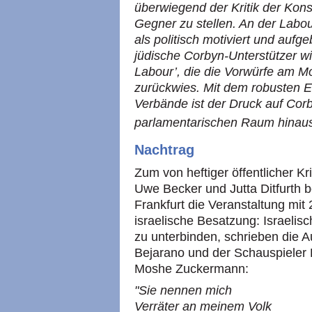
überwiegend der Kritik der Kons
Gegner zu stellen. An der Labo
als politisch motiviert und aufge
jüdische Corbyn-Unterstützer w
Labour’, die die Vorwürfe am Mo
zurückwies. Mit dem robusten E
Verbände ist der Druck auf Cor
parlamentarischen Raum hinau
Nachtrag
Zum von heftiger öffentlicher K
Uwe Becker und Jutta Ditfurth b
Frankfurt die Veranstaltung mit
israelische Besatzung: Israelisc
zu unterbinden, schrieben die 
Bejarano und der Schauspieler 
Moshe Zuckermann:
"Sie nennen mich
Verräter an meinem Volk