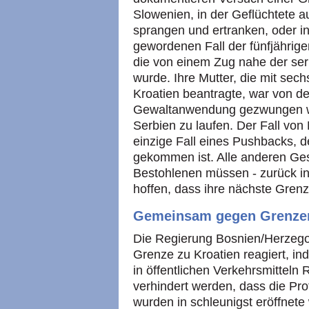
Slowenien, in der Geflüchtete au
sprangen und ertranken, oder 
gewordenen Fall der fünfjährig
die von einem Zug nahe der ser
wurde. Ihre Mutter, die mit sec
Kroatien beantragte, war von de
Gewaltanwendung gezwungen wo
Serbien zu laufen. Der Fall von 
einzige Fall eines Pushbacks, 
gekommen ist. Alle anderen Ge
Bestohlenen müssen - zurück i
hoffen, dass ihre nächste Grenz
Gemeinsam gegen Grenze
Die Regierung Bosnien/Herzegow
Grenze zu Kroatien reagiert, in
in öffentlichen Verkehrsmitteln
verhindert werden, dass die Pro
wurden in schleunigst eröffnete