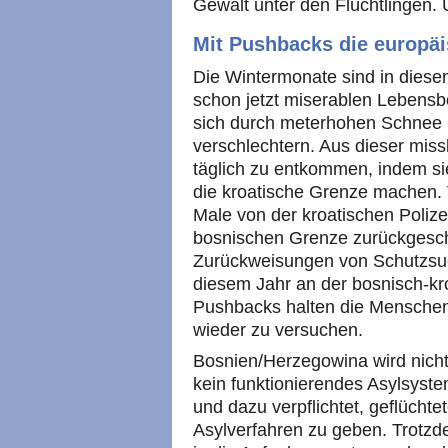
Gewalt unter den Flüchtlingen.
Mit Pushbacks die europä
Die Wintermonate sind in diesem
schon jetzt miserablen Leben
sich durch meterhohen Schnee 
verschlechtern. Aus dieser mis
täglich zu entkommen, indem si
die kroatische Grenze machen. 
Male von der kroatischen Polizei
bosnischen Grenze zurückgescha
Zurückweisungen von Schutzsu
diesem Jahr an der bosnisch-kr
Pushbacks halten die Menschen
wieder zu versuchen.
Bosnien/Herzegowina wird nicht 
kein funktionierendes Asylsyste
und dazu verpflichtet, geflücht
Asylverfahren zu geben. Trotzd