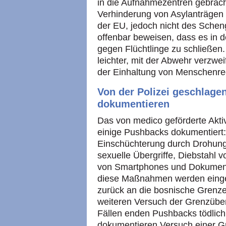
in die Aufnahmezentren gebrac
Verhinderung von Asylanträgen s
der EU, jedoch nicht des Sche
offenbar beweisen, dass es in 
gegen Flüchtlinge zu schließen.
leichter, mit der Abwehr verzwe
der Einhaltung von Menschenre
Von der Polizei geschlage
dokumentieren
Das von medico geförderte Akti
einige Pushbacks dokumentiert:
Einschüchterung durch Drohun
sexuelle Übergriffe, Diebstahl 
von Smartphones und Dokumente
diese Maßnahmen werden einge
zurück an die bosnische Grenze
weiteren Versuch der Grenzüber
Fällen enden Pushbacks tödlich
dokumentieren Versuch einer G