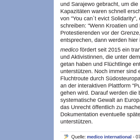
und Sarajewo gebracht, um die
Kapazitäten waren schnell erschö
von "You can`t evict Solidarity",
schreiben: "Wenn Kroatien und
Protestierenden vor der Grenze,
entsprechen, dann werden hier 
medico
fördert seit 2015 ein tr
und Aktivistinnen, die unter 
getan haben und Flüchtlinge en
unterstützen. Noch immer sind e
Fluchtroute durch Südosteuropa s
an der interaktiven Plattform "
gehen wird. Darauf werden die
systematische Gewalt an Europa
das Unrecht öffentlich zu mache
Dokumentation eventuelle späte
unterstützen.
Quelle:
medico international
- 0