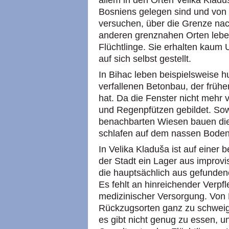
allem in den Orten Velika Klad
Bosniens gelegen sind und von
versuchen, über die Grenze nac
anderen grenznahen Orten lebe
Flüchtlinge. Sie erhalten kaum 
auf sich selbst gestellt.
In Bihac leben beispielsweise 
verfallenen Betonbau, der früh
hat. Da die Fenster nicht mehr
und Regenpfützen gebildet. So
benachbarten Wiesen bauen die 
schlafen auf dem nassen Boden
In Velika Kladuša ist auf einer 
der Stadt ein Lager aus improvi
die hauptsächlich aus gefunde
Es fehlt an hinreichender Verpf
medizinischer Versorgung. Von 
Rückzugsorten ganz zu schweige
es gibt nicht genug zu essen, 