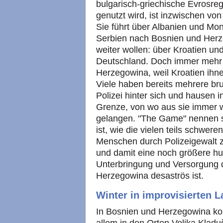
bulgarisch-griechische Evrosreg
genutzt wird, ist inzwischen vo
Sie führt über Albanien und M
Serbien nach Bosnien und Herz
weiter wollen: über Kroatien u
Deutschland. Doch immer mehr F
Herzegowina, weil Kroatien ihne
Viele haben bereits mehrere br
Polizei hinter sich und hausen 
Grenze, von wo aus sie immer w
gelangen. "The Game" nennen si
ist, wie die vielen teils schwer
Menschen durch Polizeigewalt z
und damit eine noch größere hu
Unterbringung und Versorgung d
Herzegowina desaströs ist.
Winter in improvisierten L
In Bosnien und Herzegowina kon