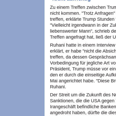
Zu einem Treffen zwischen Tru
nicht kommen. "Trotz Anfragen"
treffen, erklärte Trump Stunden 
"Vielleicht irgendwann in der Zuku
liebenswerter Mann", schrieb d
Treffen angefragt hat, ließ der 
Ruhani hatte in einem Intervi
erklärt, er habe "nicht die Absi
treffen, da dessen Gesprächsange
Vorbedingung für jegliche Art vo
Präsident, Trump müsse vor ein
den er durch die einseitige A
Mai angerichtet habe. "Diese B
Ruhani.
Der Streit um die Zukunft des
Sanktionen, die die USA gegen
Irangeschäft befindliche Banke
angedroht haben, dürfte die di