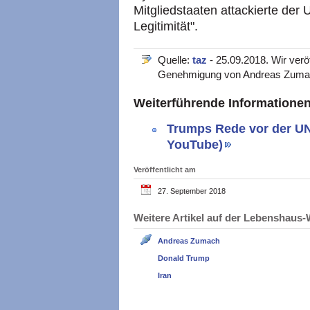
Mitgliedstaaten attackierte der 
Legitimität".
Quelle:
taz
- 25.09.2018. Wir veröf
Genehmigung von Andreas Zuma
Weiterführende Informatione
Trumps Rede vor der U
YouTube)
Veröffentlicht am
27. September 2018
Weitere Artikel auf der Lebenshau
Andreas Zumach
Donald Trump
Iran