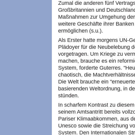
Zumal die anderen fünf Vertrag
Großbritannien und Deutschlan
Maßnahmen zur Umgehung der 
weitere Geschäfte ihrer Banken
ermöglichen (s.u.).
Als Erster hatte morgens UN-Ge
Plädoyer für die Neubelebung de
vorgetragen. Um Kriege zu verm
machen, brauche es ein reformie
System, forderte Guterres. "He
chaotisch, die Machtverhältnisse
Die Welt brauche ein "erneuerte
basierenden Weltordnung, in de
stünden.
In scharfem Kontrast zu diesem 
seinem Amtsantritt bereits voll
Pariser Klimaabkommen, aus d
Unesco sowie die Streichung v
System. Den Internationalen Str