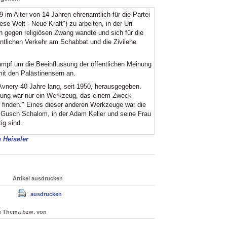
m Alter von 14 Jahren ehrenamtlich für die Partei
 Welt - Neue Kraft") zu arbeiten, in der Uri
ch gegen religiösen Zwang wandte und sich für die
entlichen Verkehr am Schabbat und die Zivilehe
ampf um die Beeinflussung der öffentlichen Meinung
it den Palästinensern an.
vnery 40 Jahre lang, seit 1950, herausgegeben.
itung war nur ein Werkzeug, das einem Zweck
 finden." Eines dieser anderen Werkzeuge war die
 Gusch Schalom, in der Adam Keller und seine Frau
ig sind.
n Heiseler
Artikel ausdrucken
ausdrucken
um Thema bzw. von