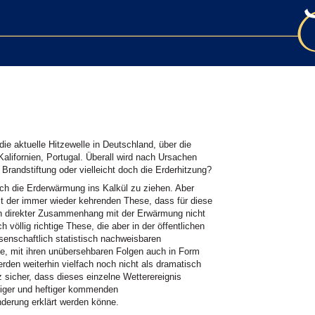
ie aktuelle Hitzewelle in Deutschland, über die
alifornien, Portugal. Überall wird nach Ursachen
Brandstiftung oder vielleicht doch die Erderhitzung?
ch die Erderwärmung ins Kalkül zu ziehen. Aber
t der immer wieder kehrenden These, dass für diese
ein direkter Zusammenhang mit der Erwärmung nicht
völlig richtige These, die aber in der öffentlichen
senschaftlich statistisch nachweisbaren
e, mit ihren unübersehbaren Folgen auch in Form
rden weiterhin vielfach noch nicht als dramatisch
sicher, dass dieses einzelne Wetterereignis
iger und heftiger kommenden
derung erklärt werden könne.