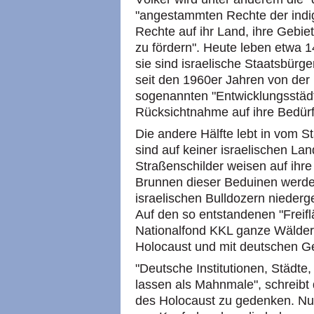
"angestammten Rechte der indig
Rechte auf ihr Land, ihre Gebie
zu fördern". Heute leben etwa 
sie sind israelische Staatsbürg
seit den 1960er Jahren von der 
sogenannten "Entwicklungsstädt
Rücksichtnahme auf ihre Bedür
Die andere Hälfte lebt in vom St
sind auf keiner israelischen Lan
Straßenschilder weisen auf ihr
Brunnen dieser Beduinen werd
israelischen Bulldozern niederge
Auf den so entstandenen "Freifl
Nationalfond KKL ganze Wälder
Holocaust und mit deutschen Ge
"Deutsche Institutionen, Städt
lassen als Mahnmale", schreibt
des Holocaust zu gedenken. Nur