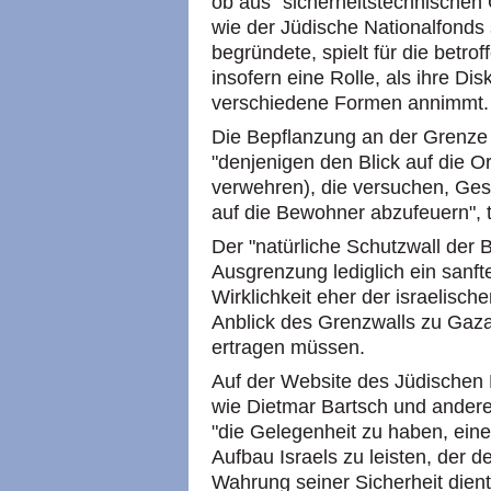
ob aus "sicherheitstechnische
wie der Jüdische Nationalfonds 
begründete, spielt für die betr
insofern eine Rolle, als ihre D
verschiedene Formen annimmt.
Die Bepflanzung an der Grenze
"denjenigen den Blick auf die O
verwehren), die versuchen, G
auf die Bewohner abzufeuern", te
Der "natürliche Schutzwall der B
Ausgrenzung lediglich ein sanfter
Wirklichkeit eher der israelisc
Anblick des Grenzwalls zu Gaza 
ertragen müssen.
Auf der Website des Jüdischen
wie Dietmar Bartsch und andere 
"die Gelegenheit zu haben, ein
Aufbau Israels zu leisten, der
Wahrung seiner Sicherheit dient