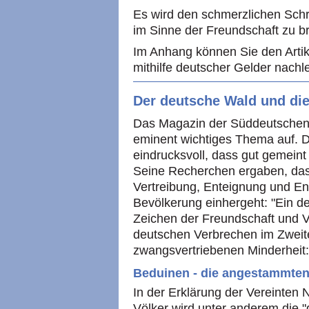
Es wird den schmerzlichen Schr
im Sinne der Freundschaft zu b
Im Anhang können Sie den Arti
mithilfe deutscher Gelder nachl
Der deutsche Wald und di
Das Magazin der Süddeutschen Z
eminent wichtiges Thema auf. D
eindrucksvoll, dass gut gemeint
Seine Recherchen ergaben, das
Vertreibung, Enteignung und En
Bevölkerung einhergeht: "Ein d
Zeichen der Freundschaft und 
deutschen Verbrechen im Zweite
zwangsvertriebenen Minderheit:
Beduinen - die angestammte
In der Erklärung der Vereinten 
Völker wird unter anderem die "