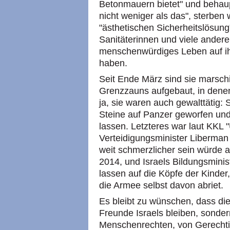
Betonmauern bietet" und behaup
nicht weniger als das", sterben 
"ästhetischen Sicherheitslösung
Sanitäterinnen und viele andere
menschenwürdiges Leben auf ih
haben.
Seit Ende März sind sie marschi
Grenzzauns aufgebaut, in denen
ja, sie waren auch gewalttätig:
Steine auf Panzer geworfen und
lassen. Letzteres war laut KKL "
Verteidigungsminister Liberman d
weit schmerzlicher sein würde a
2014, und Israels Bildungsmini
lassen auf die Köpfe der Kinder
die Armee selbst davon abriet.
Es bleibt zu wünschen, dass di
Freunde Israels bleiben, sonde
Menschenrechten, von Gerechti