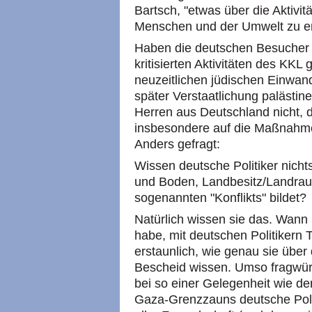
Bartsch, "etwas über die Aktiv
Menschen und der Umwelt zu er
Haben die deutschen Besucher n
kritisierten Aktivitäten des KK
neuzeitlichen jüdischen Einwan
später Verstaatlichung palästi
Herren aus Deutschland nicht, 
insbesondere auf die Maßnahme
Anders gefragt:
Wissen deutsche Politiker nicht
und Boden, Landbesitz/Landraub
sogenannten "Konflikts" bildet?
Natürlich wissen sie das. Wann 
habe, mit deutschen Politikern 
erstaunlich, wie genau sie über
Bescheid wissen. Umso fragwürd
bei so einer Gelegenheit wie d
Gaza-Grenzzauns deutsche Politi