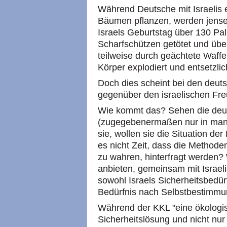
Während Deutsche mit Israelis 
Bäumen pflanzen, werden jens
Israels Geburtstag über 130 Pal
Scharfschützen getötet und über
teilweise durch geächtete Waffe
Körper explodiert und entsetzlic
Doch dies scheint bei den deut
gegenüber den israelischen Fr
Wie kommt das? Sehen die deut
(zugegebenermaßen nur in man
sie, wollen sie die Situation 
es nicht Zeit, dass die Methoden
zu wahren, hinterfragt werden? 
anbieten, gemeinsam mit Israel
sowohl Israels Sicherheitsbedür
Bedürfnis nach Selbstbestimmun
Während der KKL "eine ökologi
Sicherheitslösung und nicht nu