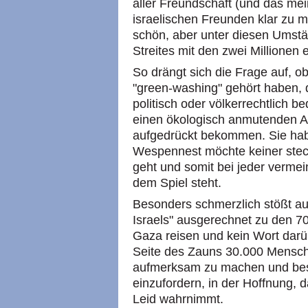
aller Freundschaft (und das mein
israelischen Freunden klar zu
schön, aber unter diesen Umst
Streites mit den zwei Millionen 
So drängt sich die Frage auf, o
"green-washing" gehört haben, 
politisch oder völkerrechtlich 
einen ökologisch anmutenden An
aufgedrückt bekommen. Sie hab
Wespennest möchte keiner stech
geht und somit bei jeder vermein
dem Spiel steht.
Besonders schmerzlich stößt au
Israels" ausgerechnet zu den 70
Gaza reisen und kein Wort darüb
Seite des Zauns 30.000 Mensch
aufmerksam zu machen und be
einzufordern, in der Hoffnung, da
Leid wahrnimmt.