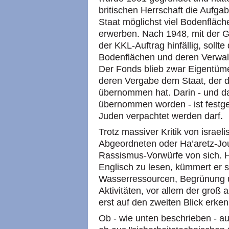
britischen Herrschaft die Aufgab
Staat möglichst viel Bodenfläch
erwerben. Nach 1948, mit der G
der KKL-Auftrag hinfällig, sollt
Bodenflächen und deren Verwa
Der Fonds blieb zwar Eigentüme
deren Vergabe dem Staat, der 
übernommen hat. Darin - und das
übernommen worden - ist festg
Juden verpachtet werden darf.
Trotz massiver Kritik von israel
Abgeordneten oder Ha’aretz-Jour
Rassismus-Vorwürfe von sich. H
Englisch zu lesen, kümmert er 
Wasserressourcen, Begrünung u
Aktivitäten, vor allem der groß
erst auf den zweiten Blick erken
Ob - wie unten beschrieben - a