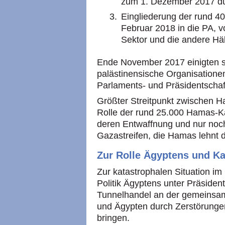
zum 1. Dezember 2017 du
Eingliederung der rund 
Februar 2018 in die PA, v
Sektor und die andere Hälf
Ende November 2017 einigten si
palästinensische Organisatione
Parlaments- und Präsidentschaf
Größter Streitpunkt zwischen H
Rolle der rund 25.000 Hamas-K
deren Entwaffnung und nur noc
Gazastreifen, die Hamas lehnt 
Zur Rolle Ägyptens und Ka
Zur katastrophalen Situation im
Politik Ägyptens unter Präsident
Tunnelhandel an der gemeinsa
und Ägypten durch Zerstörungen
bringen.