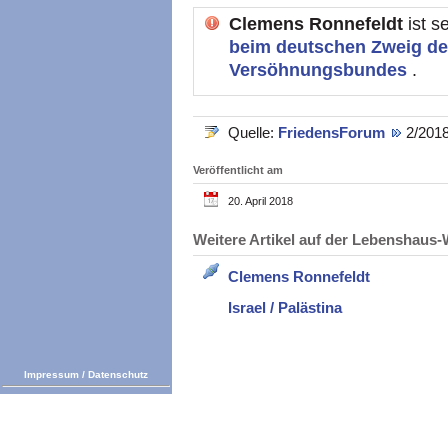
Clemens Ronnefeldt
ist s
beim deutschen Zweig des
Versöhnungsbundes
.
Quelle:
FriedensForum
2/2018
Veröffentlicht am
20. April 2018
Weitere Artikel auf der Lebenshau
Clemens Ronnefeldt
Israel / Palästina
Impressum
/
Datenschutz