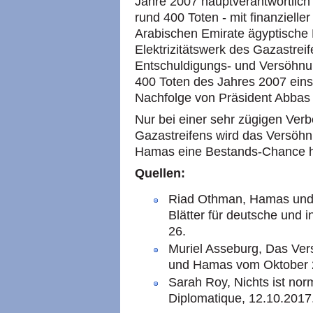
Jahre 2007 hauptverantwortlich
rund 400 Toten - mit finanzielle
Arabischen Emirate ägyptische 
Elektrizitätswerk des Gazastreif
Entschuldigungs- und Versöhnu
400 Toten des Jahres 2007 eins
Nachfolge von Präsident Abbas z
Nur bei einer sehr zügigen Ver
Gazastreifens wird das Versö
Hamas eine Bestands-Chance 
Quellen:
Riad Othman, Hamas und 
Blätter für deutsche und i
26.
Muriel Asseburg, Das V
und Hamas vom Oktober 2
Sarah Roy, Nichts ist nor
Diplomatique, 12.10.2017