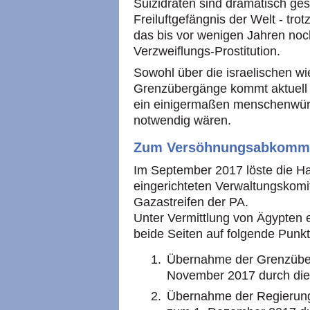
Suizidraten sind dramatisch ges
Freiluftgefängnis der Welt - tr
das bis vor wenigen Jahren n
Verzweiflungs-Prostitution.
Sowohl über die israelischen wi
Grenzübergänge kommt aktuell nu
ein einigermaßen menschenwür
notwendig wären.
Zum Versöhnungsabkomme
Im September 2017 löste die H
eingerichteten Verwaltungskomi
Gazastreifen der PA.
Unter Vermittlung von Ägypten 
beide Seiten auf folgende Punkt
Übernahme der Grenzüber
November 2017 durch die
Übernahme der Regierung