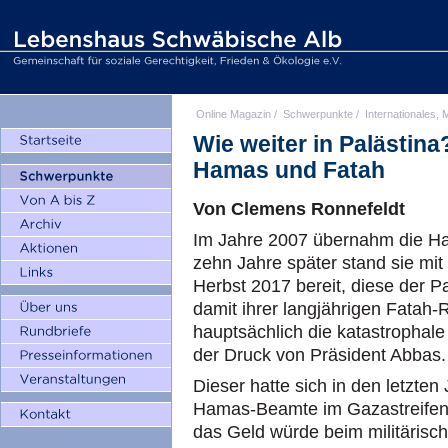
Online Magazin
/
Schwerpunkte
/
Internationales, M
Wie weiter in Palästin
Hamas und Fatah
Von Clemens Ronnefeldt
Im Jahre 2007 übernahm die Ha
zehn Jahre später stand sie m
Herbst 2017 bereit, diese der P
damit ihrer langjährigen Fatah-
hauptsächlich die katastrophal
der Druck von Präsident Abbas.
Dieser hatte sich in den letzten
Hamas-Beamte im Gazastreifen
das Geld würde beim militäris