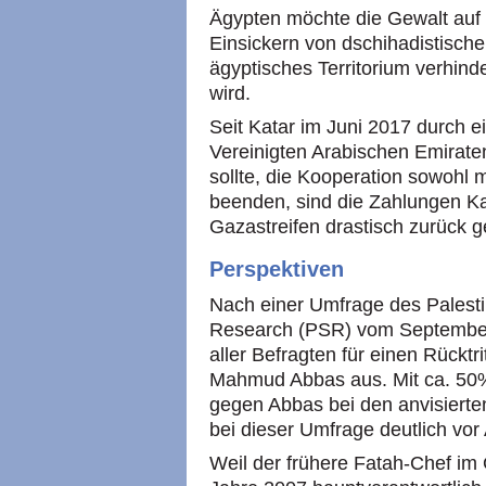
Ägypten möchte die Gewalt au
Einsickern von dschihadistisch
ägyptisches Territorium verhind
wird.
Seit Katar im Juni 2017 durch 
Vereinigten Arabischen Emira
sollte, die Kooperation sowohl 
beenden, sind die Zahlungen Ka
Gazastreifen drastisch zurück 
Perspektiven
Nach einer Umfrage des Palesti
Research (PSR) vom September 
aller Befragten für einen Rücktr
Mahmud Abbas aus. Mit ca. 50%
gegen Abbas bei den anvisierte
bei dieser Umfrage deutlich vor
Weil der frühere Fatah-Chef im