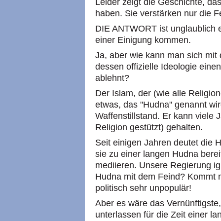
Leider zeigt die Geschichte, da
haben. Sie verstärken nur die 
DIE ANTWORT ist unglaublich ei
einer Einigung kommen.
Ja, aber wie kann man sich mi
dessen offizielle Ideologie eine
ablehnt?
Der Islam, der (wie alle Religion
etwas, das "Hudna" genannt wir
Waffenstillstand. Er kann viele
Religion gestützt) gehalten.
Seit einigen Jahren deutet die 
sie zu einer langen Hudna berei
mediieren. Unsere Regierung ig
Hudna mit dem Feind? Kommt ni
politisch sehr unpopulär!
Aber es wäre das Vernünftigste
unterlassen für die Zeit einer l