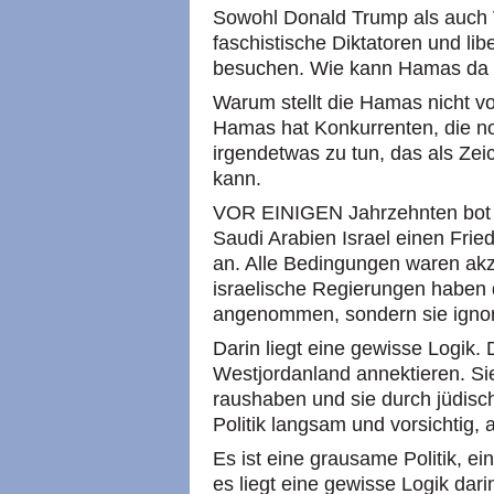
Sowohl Donald Trump als auch V
faschistische Diktatoren und l
besuchen. Wie kann Hamas da ei
Warum stellt die Hamas nicht vo
Hamas hat Konkurrenten, die noc
irgendetwas zu tun, das als Z
kann.
VOR EINIGEN Jahrzehnten bot di
Saudi Arabien Israel einen Fri
an. Alle Bedingungen waren akz
israelische Regierungen haben 
angenommen, sondern sie ignor
Darin liegt eine gewisse Logik. 
Westjordanland annektieren. Sie
raushaben und sie durch jüdisch
Politik langsam und vorsichtig,
Es ist eine grausame Politik, e
es liegt eine gewisse Logik dari