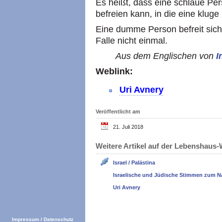
Es heißt, dass eine schlaue Pers
befreien kann, in die eine kluge
Eine dumme Person befreit sich g
Falle nicht einmal.
Aus dem Englischen von
I
Weblink:
Uri Avnery
Veröffentlicht am
21. Juli 2018
Weitere Artikel auf der Lebenshau
Israel / Palästina
Israelische und Jüdische Stimmen zum N
Uri Avnery
Impressum
/
Datenschutz