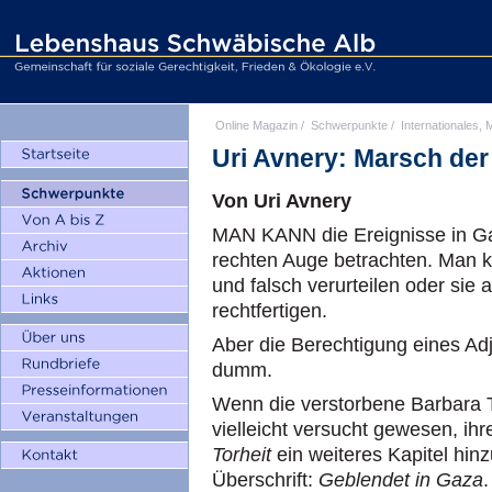
Online Magazin
/
Schwerpunkte
/
Internationales, M
Uri Avnery: Marsch der
Von Uri Avnery
MAN KANN die Ereignisse in Ga
rechten Auge betrachten. Man 
und falsch verurteilen oder sie
rechtfertigen.
Aber die Berechtigung eines Adj
dumm.
Wenn die verstorbene Barbara 
vielleicht versucht gewesen, 
Torheit
ein weiteres Kapitel hinz
Überschrift:
Geblendet in Gaza
.