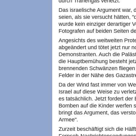
durch Tränengas verletzt.
Das israelische Argument war, 
seien, als sie versucht hätten, 
wurde kein einziger derartiger 
Fotografen auf beiden Seiten de
Angesichts des weitweiten Prote
abgeändert und tötet jetzt nur 
Demonstranten. Auch die Paläst
die Hauptbemühung besteht jetz
brennenden Schwänzen fliegen z
Felder in der Nähe des Gazastre
Da der Wind fast immer von West
Israel auf diese Weise zu verle
es tatsächlich. Jetzt fordert der
Bomben auf die Kinder werfen s
bringt das Argument, das versto
Armee".
Zurzeit beschäftigt sich die Häl