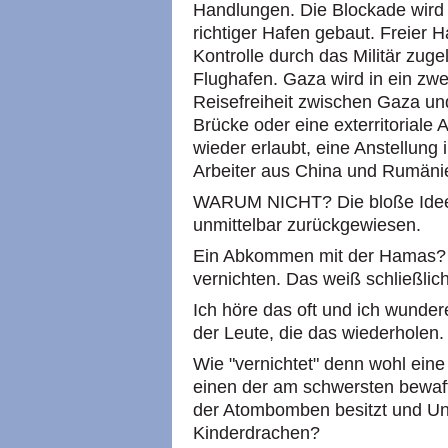
Handlungen. Die Blockade wird 
richtiger Hafen gebaut. Freier H
Kontrolle durch das Militär zuge
Flughafen. Gaza wird in ein zwe
Reisefreiheit zwischen Gaza u
Brücke oder eine exterritoriale
wieder erlaubt, eine Anstellung
Arbeiter aus China und Rumänie
WARUM NICHT? Die bloße Idee w
unmittelbar zurückgewiesen.
Ein Abkommen mit der Hamas? U
vernichten. Das weiß schließlich
Ich höre das oft und ich wunde
der Leute, die das wiederholen.
Wie "vernichtet" denn wohl ein
einen der am schwersten bewaff
der Atombomben besitzt und Un
Kinderdrachen?