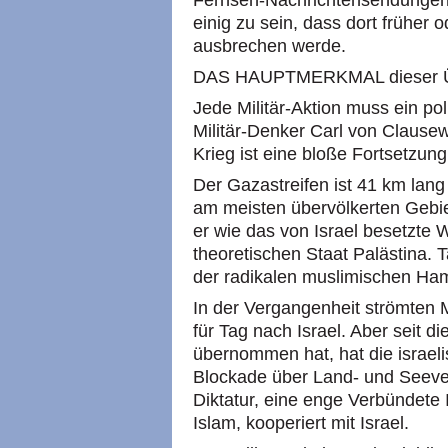
Fernseh-Nachrichtensendungen 
einig zu sein, dass dort früher
ausbrechen werde.
DAS HAUPTMERKMAL dieser Übu
Jede Militär-Aktion muss ein po
Militär-Denker Carl von Clause
Krieg ist eine bloße Fortsetzung 
Der Gazastreifen ist 41 km lang 
am meisten übervölkerten Gebi
er wie das von Israel besetzte
theoretischen Staat Palästina. 
der radikalen muslimischen Hama
In der Vergangenheit strömten 
für Tag nach Israel. Aber seit 
übernommen hat, hat die israeli
Blockade über Land- und Seeve
Diktatur, eine enge Verbündete 
Islam, kooperiert mit Israel.