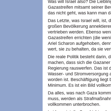
Was will Israel also? Die Liebl
Gazastreifen mitsamt seiner Be
das nicht geht, was kann man
Das Letzte, was Israel will, ist,
großen Bevölkerung annektiere
vertrieben werden. Ebenso wenig
Gazastreifen errichten (die weni
Ariel Scharon aufgehoben, denn
wert, sie zu behalten, da sie ve
Die reale Politik besteht darin,
machen, dass sich die Gazaner
Regierung rauswerfen. Das ist 
Wasser- und Stromversorgung a
worden ist. Beschäftigung liegt
Minimum. Es ist ein Bild vollk
Da alles, was nach Gaza kommt
muss, werden als Strafmaßnahme
vollkommen unterbrochen.