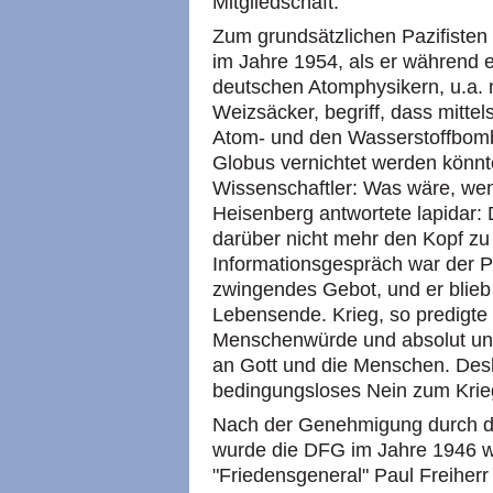
Mitgliedschaft.
Zum grundsätzlichen Pazifisten 
im Jahre 1954, als er während 
deutschen Atomphysikern, u.a. 
Weizsäcker, begriff, dass mitte
Atom- und den Wasserstoffbom
Globus vernichtet werden könnte
Wissenschaftler: Was wäre, wen
Heisenberg antwortete lapidar:
darüber nicht mehr den Kopf zu
Informationsgespräch war der Pa
zwingendes Gebot, und er blieb 
Lebensende. Krieg, so predigte e
Menschenwürde und absolut unme
an Gott und die Menschen. Desh
bedingungsloses Nein zum Krie
Nach der Genehmigung durch di
wurde die DFG im Jahre 1946 w
"Friedensgeneral" Paul Freiherr