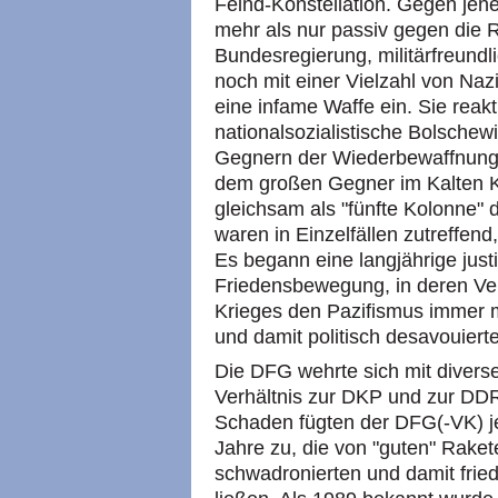
Feind-Konstellation. Gegen jene 
mehr als nur passiv gegen die R
Bundesregierung, militärfreundl
noch mit einer Vielzahl von Nazi
eine infame Waffe ein. Sie reak
nationalsozialistische Bolschew
Gegnern der Wiederbewaffnung
dem großen Gegner im Kalten Kr
gleichsam als "fünfte Kolonne"
waren in Einzelfällen zutreffend
Es begann eine langjährige just
Friedensbewegung, in deren Ve
Krieges den Pazifismus immer 
und damit politisch desavouierte
Die DFG wehrte sich mit divers
Verhältnis zur DKP und zur DDR 
Schaden fügten der DFG(-VK) j
Jahre zu, die von "guten" Rake
schwadronierten und damit fried