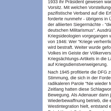
1933 ihr Präsident gewesen wa
Vorsitz. Mit welchen Vorstellung
pazifistische Verband auf die E
forderte nunmehr - übrigens in
der alliierten Siegermächte - "d
deutschen Militarismus". Ausdrüc
Kriegsideologien vorgegangen w
von 1946: Wer "Kriege verherrlic
wird bestraft. Weiter wurde gef
Volkes im Geiste der Völkerver
Kriegsächtungs-Artikels in die
auf Kriegsdienstverweigerung.
Nach 1945 profitierte die DFG 
Stimmung, die sich in der Forde
radikaleren Parole "Nie wieder M
Zeitlang hatten diese Schlagwor
Bewegung. Als Adenauer dann j
Wiederbewaffnung betrieb, die e
Westintegration hielt, entstand 