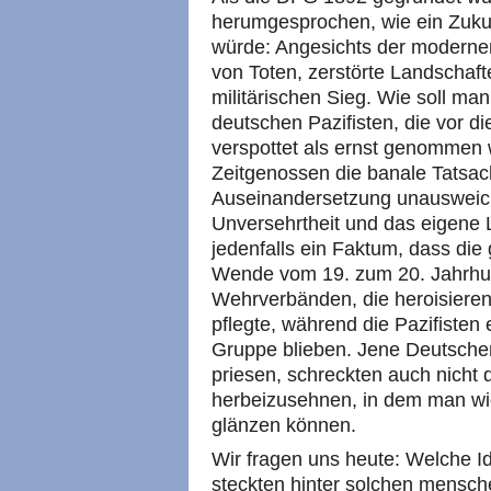
herumgesprochen, wie ein Zukun
würde: Angesichts der modernen
von Toten, zerstörte Landscha
militärischen Sieg. Wie soll ma
deutschen Pazifisten, die vor d
verspottet als ernst genommen
Zeitgenossen die banale Tatsach
Auseinandersetzung unausweichl
Unversehrtheit und das eigene 
jedenfalls ein Faktum, dass di
Wende vom 19. zum 20. Jahrhund
Wehrverbänden, die heroisiere
pflegte, während die Pazifisten 
Gruppe blieben. Jene Deutschen,
priesen, schreckten auch nicht 
herbeizusehnen, in dem man wi
glänzen können.
Wir fragen uns heute: Welche I
steckten hinter solchen mensch