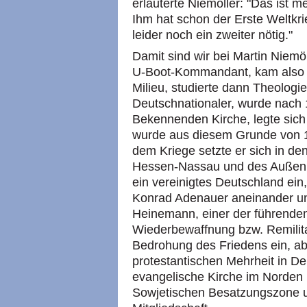
erläuterte Niemöller: "Das ist 
Ihm hat schon der Erste Weltkri
leider noch ein zweiter nötig."
Damit sind wir bei Martin Niemöl
U-Boot-Kommandant, kam also e
Milieu, studierte dann Theologie
Deutschnationaler, wurde nach 
Bekennenden Kirche, legte sich
wurde aus diesem Grunde von 1
dem Kriege setzte er sich in de
Hessen-Nassau und des Außenb
ein vereinigtes Deutschland ein
Konrad Adenauer aneinander u
Heinemann, einer der führende
Wiederbewaffnung bzw. Remilitar
Bedrohung des Friedens ein, ab
protestantischen Mehrheit in De
evangelische Kirche im Norden 
Sowjetischen Besatzungszone u