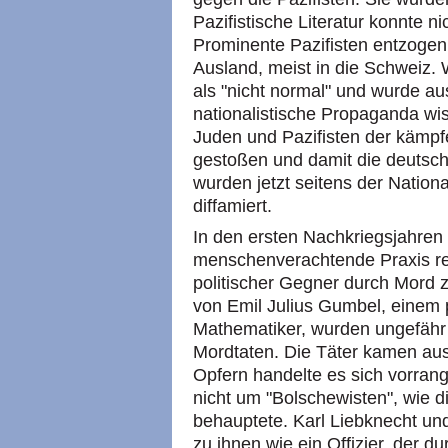
Pazifistische Literatur konnte n
Prominente Pazifisten entzogen 
Ausland, meist in die Schweiz. 
als "nicht normal" und wurde au
nationalistische Propaganda w
Juden und Pazifisten der kämp
gestoßen und damit die deutsch
wurden jetzt seitens der Nation
diffamiert.
In den ersten Nachkriegsjahren 
menschenverachtende Praxis rec
politischer Gegner durch Mord z
von Emil Julius Gumbel, einem pa
Mathematiker, wurden ungefähr
Mordtaten. Die Täter kamen aus
Opfern handelte es sich vorran
nicht um "Bolschewisten", wie 
behauptete. Karl Liebknecht u
zu ihnen wie ein Offizier, der 