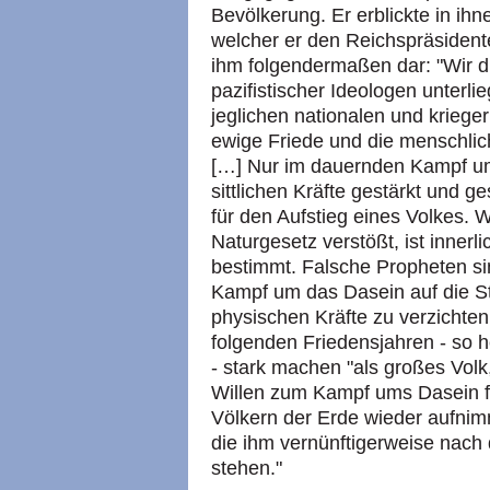
Bevölkerung. Er erblickte in ihn
welcher er den Reichspräsidente
ihm folgendermaßen dar: "Wir d
pazifistischer Ideologen unterl
jeglichen nationalen und krieger
ewige Friede und die menschlich
[…] Nur im dauernden Kampf um
sittlichen Kräfte gestärkt und ge
für den Aufstieg eines Volkes.
Naturgesetz verstößt, ist inner
bestimmt. Falsche Propheten si
Kampf um das Dasein auf die 
physischen Kräfte zu verzichte
folgenden Friedensjahren - so 
- stark machen "als großes Volk
Willen zum Kampf ums Dasein f
Völkern der Erde wieder aufnim
die ihm vernünftigerweise nach
stehen."