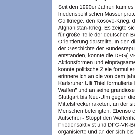
Seit den 1990er Jahren kam es
friedenspolitischen Massenprote
Golfkriege, den Kosovo-Krieg, 
Afghanistan-Krieg. Es zeigte sic
für große Teile der deutschen B
Orientierung darstellte. In den
der Geschichte der Bundesrepubl
entstanden, konnte die DFG(-VK)
Aktionsformen und einprägsame 
konnte politische Ziele formulie
erinnere ich an die von dem ja
Karlsruher Ulli Thiel formuliert
Waffen" und an seine grandiose
Stuttgart bis Neu-Ulm gegen di
Mittelstreckenraketen, an der 
Menschen beteiligten. Ebenso er
Aufschrei - Stoppt den Waffenha
Friedensaktivist und DFG-VK-B
organisierte und an der sich bi