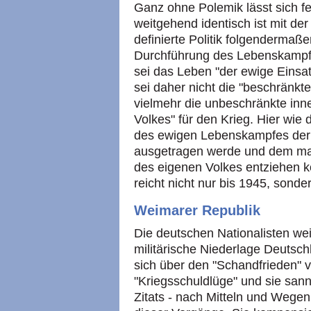
Ganz ohne Polemik lässt sich fe
weitgehend identisch ist mit de
definierte Politik folgendermaße
Durchführung des Lebenskampfes
sei das Leben "der ewige Einsat
sei daher nicht die "beschränkte
vielmehr die unbeschränkte inn
Volkes" für den Krieg. Hier wie
des ewigen Lebenskampfes der V
ausgetragen werde und dem man
des eigenen Volkes entziehen k
reicht nicht nur bis 1945, sonde
Weimarer Republik
Die deutschen Nationalisten wei
militärische Niederlage Deutsc
sich über den "Schandfrieden" v
"Kriegsschuldlüge" und sie san
Zitats - nach Mitteln und Wegen