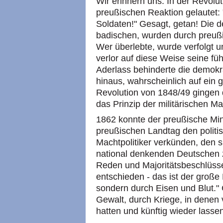
Wir erinnern uns: In der Revolu
preußischen Reaktion gelautet
Soldaten!" Gesagt, getan! Die 
badischen, wurden durch preuß
Wer überlebte, wurde verfolgt 
verlor auf diese Weise seine fü
Aderlass behinderte die demokr
hinaus, wahrscheinlich auf ein 
Revolution von 1848/49 gingen 
das Prinzip der militärischen Ma
1862 konnte der preußische Min
preußischen Landtag den politi
Machtpolitiker verkünden, den 
national denkenden Deutschen z
Reden und Majoritätsbeschlüsse
entschieden - das ist der groß
sondern durch Eisen und Blut." 
Gewalt, durch Kriege, in denen 
hatten und künftig wieder lasse