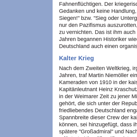
Fahnenflüchtigen. Der kriegeri
Gedanken und keine Handlung, 
Siegen!" bzw. "Sieg oder Unterg
nur den Pazifismus auszurotten
zu vernichten. Das ist ihm auch
Jahren begannen Historiker wie
Deutschland auch einen organis
Kalter Krieg
Nach dem Zweiten Weltkrieg, i
Jahren, traf Martin Niemöller 
Kameraden von 1910 in der kais
Kapitänleutnant Heinz Kraschut
in der Weimarer Zeit zu jener Mi
gehört, die sich unter der Republi
friedliebendes Deutschland enga
Spannbreite dieser Crew der ka
können, sei hinzugefügt, dass i
spätere "Großadmiral" und Nach