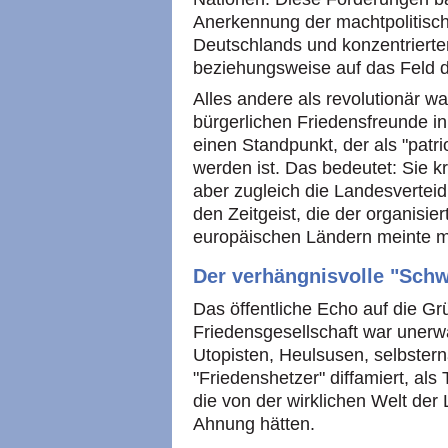
Anerkennung der machtpolitisch
Deutschlands und konzentrierten
beziehungsweise auf das Feld d
Alles andere als revolutionär wa
bürgerlichen Friedensfreunde in d
einen Standpunkt, der als "patr
werden ist. Das bedeutet: Sie kr
aber zugleich die Landesvertei
den Zeitgeist, die der organisier
europäischen Ländern meinte 
Der verhängnisvolle "Schw
Das öffentliche Echo auf die G
Friedensgesellschaft war unerwa
Utopisten, Heulsusen, selbstern
"Friedenshetzer" diffamiert, al
die von der wirklichen Welt de
Ahnung hätten.