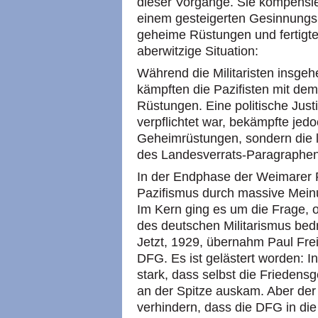
dieser Vorgänge. Sie kompensier
einem gesteigerten Gesinnungsmi
geheime Rüstungen und fertigte
aberwitzige Situation:
Während die Militaristen insgeh
kämpften die Pazifisten mit dem 
Rüstungen. Eine politische Jus
verpflichtet war, bekämpfte jedoc
Geheimrüstungen, sondern die le
des Landesverrats-Paragraphen k
In der Endphase der Weimarer R
Pazifismus durch massive Mein
Im Kern ging es um die Frage, 
des deutschen Militarismus bed
Jetzt, 1929, übernahm Paul Fre
DFG. Es ist gelästert worden: I
stark, dass selbst die Friedens
an der Spitze auskam. Aber der
verhindern, dass die DFG in die 