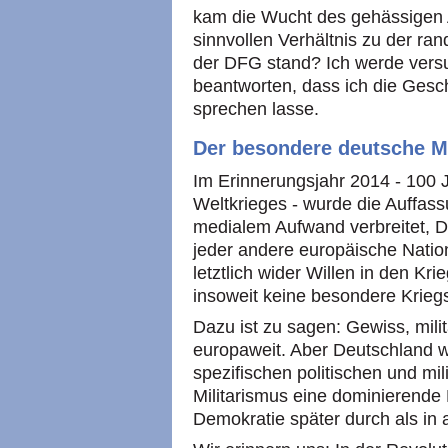
kam die Wucht des gehässigen A
sinnvollen Verhältnis zu der ra
der DFG stand? Ich werde versu
beantworten, dass ich die Gesch
sprechen lasse.
Der besondere deutsche Mi
Im Erinnerungsjahr 2014 - 100
Weltkrieges - wurde die Auffas
medialem Aufwand verbreitet, D
jeder andere europäische Nation
letztlich wider Willen in den Kr
insoweit keine besondere Krieg
Dazu ist zu sagen: Gewiss, mili
europaweit. Aber Deutschland w
spezifischen politischen und mili
Militarismus eine dominierende 
Demokratie später durch als in