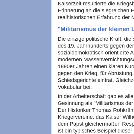
Kaiserzeit resultierte die Krie
Erinnerung an die siegreichen E
realhistorischen Erfahrung der
"Militarismus der kleinen 
Die einzige politische Kraft, die
des 19. Jahrhunderts gegen den 
sozialdemokratisch orientierte 
modernen Massenvernichtungswa
1890er Jahren einen klaren Kur
gegen den Krieg, für Abrüstung, 
Schiedsgerichte eintrat. Gleichze
Vokabular bei.
In der Arbeiterschaft gab es al
Gesinnung als "Militarismus der
Der Historiker Thomas Rohkräme
Kriegervereine, das Kaiser Wil
dem Papst gleichermaßen Resp
ist ein typisches Beispiel dieser