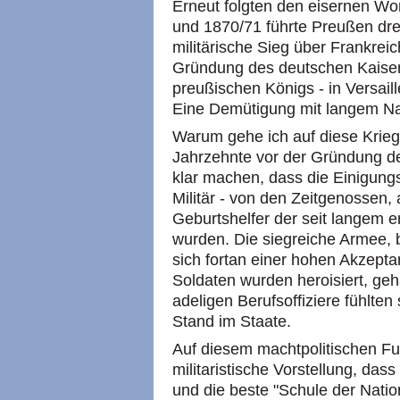
Erneut folgten den eisernen Wor
und 1870/71 führte Preußen dre
militärische Sieg über Frankreic
Gründung des deutschen Kaiser
preußischen Königs - in Versaill
Eine Demütigung mit langem Na
Warum gehe ich auf diese Krieg
Jahrzehnte vor der Gründung d
klar machen, dass die Einigungs
Militär - von den Zeitgenossen, 
Geburtshelfer der seit langem e
wurden. Die siegreiche Armee, 
sich fortan einer hohen Akzept
Soldaten wurden heroisiert, geh
adeligen Berufsoffiziere fühlten 
Stand im Staate.
Auf diesem machtpolitischen Fu
militaristische Vorstellung, dass
und die beste "Schule der Natio