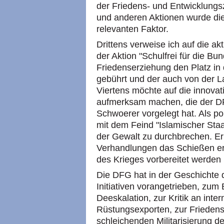
der Friedens- und Entwicklungs
und anderen Aktionen wurde di
relevanten Faktor.
Drittens verweise ich auf die 
der Aktion "Schulfrei für die Bun
Friedenserziehung den Platz in 
gebührt und der auch von der L
Viertens möchte auf die innovat
aufmerksam machen, die der 
Schwoerer vorgelegt hat. Als poli
mit dem Feind "Islamischer Staa
der Gewalt zu durchbrechen. Er
Verhandlungen das Schießen er
des Krieges vorbereitet werden
Die DFG hat in der Geschichte 
Initiativen vorangetrieben, zum 
Deeskalation, zur Kritik an inte
Rüstungsexporten, zur Frieden
schleichenden Militarisierung d