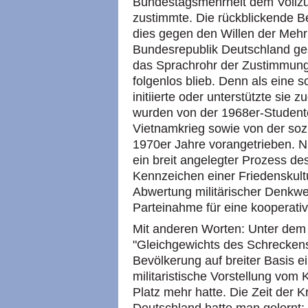
Bundestagsmehrheit dem Vollz
zustimmte. Die rückblickende Be
dies gegen den Willen der Mehr
Bundesrepublik Deutschland g
das Sprachrohr der Zustimmun
folgenlos blieb. Denn als eine 
initiierte oder unterstützte sie
wurden von der 1968er-Student
Vietnamkrieg sowie von der sozi
1970er Jahre vorangetrieben. N
ein breit angelegter Prozess de
Kennzeichen einer Friedenskultu
Abwertung militärischer Denkwe
Parteinahme für eine kooperati
Mit anderen Worten: Unter de
"Gleichgewichts des Schreckens"
Bevölkerung auf breiter Basis 
militaristische Vorstellung vom
Platz mehr hatte. Die Zeit der 