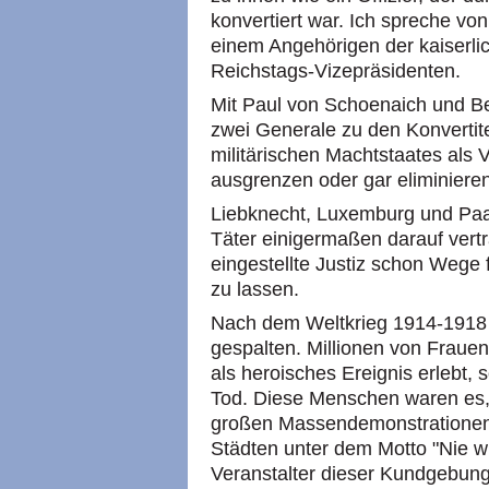
konvertiert war. Ich spreche v
einem Angehörigen der kaiserl
Reichstags-Vizepräsidenten.
Mit Paul von Schoenaich und Be
zwei Generale zu den Konvertite
militärischen Machtstaates als V
ausgrenzen oder gar eliminiere
Liebknecht, Luxemburg und Paa
Täter einigermaßen darauf vertr
eingestellte Justiz schon Wege 
zu lassen.
Nach dem Weltkrieg 1914-1918 
gespalten. Millionen von Fraue
als heroisches Ereignis erlebt,
Tod. Diese Menschen waren es, 
großen Massendemonstrationen 
Städten unter dem Motto "Nie w
Veranstalter dieser Kundgebunge