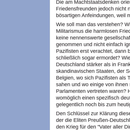
Die am Machtstaatsdenken orien
Friedensfreunden jedoch nicht n
bösartigen Anfeindungen, weil man
Wie soll man das verstehen? W
Militarismus die harmlosen Frie
keine nennenswerte gesellschaft
genommen und nicht einfach ig
Pazifisten erst verachtet, dann
schließlich sogar ermordet? Wie
Deutschland stärker als in Fra
skandinavischen Staaten, der 
Belgien, wo sich Pazifisten als T
sahen und wo einige von ihnen
Parlamenten vertreten waren? H
womöglich einen spezifisch deu
gelegentlich noch bis zum heut
Den Schlüssel zur Klärung dies
der die Eliten Preußen-Deutschl
den Krieg für den "Vater aller D