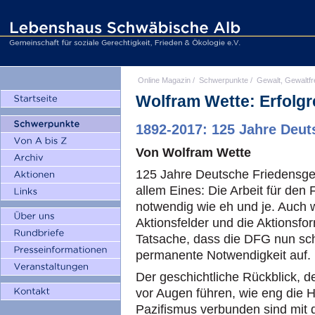
Online Magazin
/
Schwerpunkte
/
Gewalt, Gewaltfr
Wolfram Wette: Erfolgr
1892-2017: 125 Jahre Deut
Von Wolfram Wette
125 Jahre Deutsche Friedensges
allem Eines: Die Arbeit für den 
notwendig wie eh und je. Auch 
Aktionsfelder und die Aktionsfo
Tatsache, dass die DFG nun scho
permanente Notwendigkeit auf.
Der geschichtliche Rückblick, 
vor Augen führen, wie eng die 
Pazifismus verbunden sind mit d