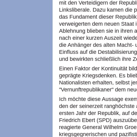
mit den Verteidigern der Republ
Linksliberale. Dazu kamen die p
das Fundament dieser Republik 
verweigerten dem neuen Staat i
Ablehnung blieben sie in ihren
nach einer kurzen Auszeit wiede
die Anhänger des alten Macht- u
Einfluss auf die Destabilisieru
und bewirkten schließlich ihre Z
Einen Faktor der Kontinuität bil
geprägte Kriegsdenken. Es blie
Nationalisten erhalten, selbst jen
"Vernunftrepublikaner" dem neu
Ich möchte diese Aussage exem
den der seinerzeit ranghöchste 
ersten Jahr der Republik, auf 
Friedrich Ebert (SPD) auszuüben
reagierte General Wilhelm Groe
kriegsgegnerischen und pazifist