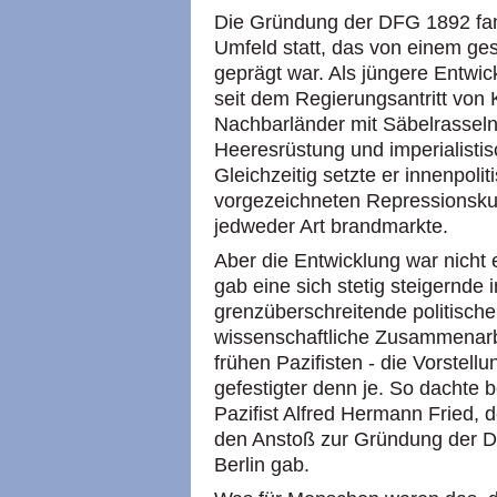
Die Gründung der DFG 1892 fand
Umfeld statt, das von einem ges
geprägt war. Als jüngere Entwi
seit dem Regierungsantritt von 
Nachbarländer mit Säbelrasseln,
Heeresrüstung und imperialisti
Gleichzeitig setzte er innenpoli
vorgezeichneten Repressionskur
jedweder Art brandmarkte.
Aber die Entwicklung war nicht e
gab eine sich stetig steigernde
grenzüberschreitende politische, 
wissenschaftliche Zusammenarbe
frühen Pazifisten - die Vorstel
gefestigter denn je. So dachte b
Pazifist Alfred Hermann Fried,
den Anstoß zur Gründung der De
Berlin gab.