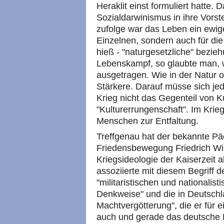
Heraklit einst formuliert hatte.
Sozialdarwinismus in ihre Vor
zufolge war das Leben ein ewige
Einzelnen, sondern auch für die
hieß - "naturgesetzliche" bezi
Lebenskampf, so glaubte man, 
ausgetragen. Wie in der Natur 
Stärkere. Darauf müsse sich jede
Krieg nicht das Gegenteil von K
"Kulturerrungenschaft". Im Kri
Menschen zur Entfaltung.
Treffgenau hat der bekannte P
Friedensbewegung Friedrich Wilh
Kriegsideologie der Kaiserzeit 
assoziierte mit diesem Begriff 
"militaristischen und nationalist
Denkweise" und die in Deutschl
Machtvergötterung", die er für e
auch und gerade das deutsche B