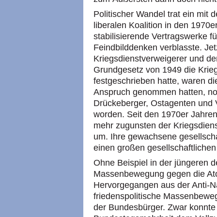
Politischer Wandel trat ein mit 
liberalen Koalition in den 1970
stabilisierende Vertragswerke f
Feindbilddenken verblasste. Jet
Kriegsdienstverweigerer und der
Grundgesetz von 1949 die Krie
festgeschrieben hatte, waren di
Anspruch genommen hatten, noch
Drückeberger, Ostagenten und V
worden. Seit den 1970er Jahre
mehr zugunsten der Kriegsdiens
um. Ihre gewachsene gesellschaf
einen großen gesellschaftliche
Ohne Beispiel in der jüngeren 
Massenbewegung gegen die Ato
Hervorgegangen aus der Anti-
friedenspolitische Massenbeweg
der Bundesbürger. Zwar konnte s