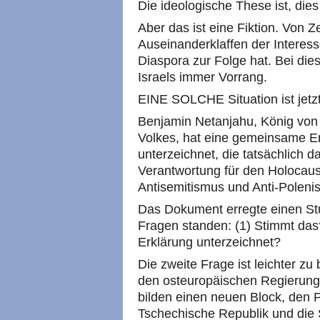
Die ideologische These ist, dies
Aber das ist eine Fiktion. Von Z
Auseinanderklaffen der Interess
Diaspora zur Folge hat. Bei di
Israels immer Vorrang.
EINE SOLCHE Situation ist jetz
Benjamin Netanjahu, König von 
Volkes, hat eine gemeinsame Er
unterzeichnet, die tatsächlich d
Verantwortung für den Holocaust f
Antisemitismus und Anti-Polen
Das Dokument erregte einen Stu
Fragen standen: (1) Stimmt da
Erklärung unterzeichnet?
Die zweite Frage ist leichter zu
den osteuropäischen Regierung
bilden einen neuen Block, den 
Tschechische Republik und die