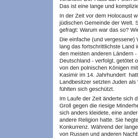
Das ist eine lange und komplizi
In der Zeit vor dem Holocaust w
jüdischen Gemeinde der Welt. 
gefragt: Warum war das so? W
Die einfache (und vergessene) 
lang das fortschrittlichste Lan
den meisten anderen Ländern - 
Deutschland - verfolgt, getötet
von den polnischen Königen mi
Kasimir im 14. Jahrhundert hatt
Landbesitzer setzten Juden als 
fühlten sich geschützt.
Im Laufe der Zeit änderte sich
Groll gegen die riesige Minderhe
sich anders kleidete, eine ande
andere Religion hatte. Sie hegte
Konkurrenz. Während der langen
von Russen und anderen Nachba