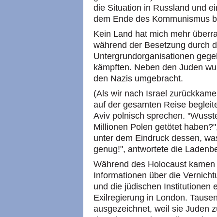
die Situation in Russland und e
dem Ende des Kommunismus be
Kein Land hat mich mehr überras
während der Besetzung durch di
Untergrundorganisationen gegeb
kämpften. Neben den Juden wurd
den Nazis umgebracht.
(Als wir nach Israel zurückkame
auf der gesamten Reise begleitet
Aviv polnisch sprechen. "Wusst
Millionen Polen getötet haben?",
unter dem Eindruck dessen, was 
genug!", antwortete die Ladenbe
Während des Holocaust kamen d
Informationen über die Vernichtu
und die jüdischen Institutionen 
Exilregierung in London. Tausen
ausgezeichnet, weil sie Juden 