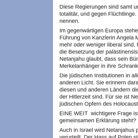
Diese Regierungen sind samt un
totalitär, und gegen Flüchtlinge
nennen.
Im gegenwärtigen Europa stehe
Führung von Kanzlerin Angela M
mehr oder weniger liberal sind,
die Besetzung der palästinensis
Netanjahu glaubt, dass sein Bün
Merkelanhänger in ihre Schran
Die jüdischen Institutionen in al
anderen Licht. Sie erinnern dar
diesen und anderen Ländern d
der Hitlerzeit sind. Für sie ist
jüdischen Opfern des Holocaust
EINE WEIT wichtigere Frage ist
gemeinsamen Erklärung steht?
Auch in Israel wird Netanjahus 
verurteilt. Der Hass auf Polen si