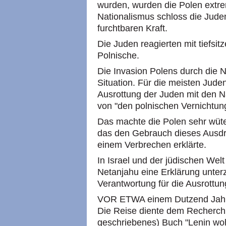
wurden, wurden die Polen extrem
Nationalismus schloss die Jude
furchtbaren Kraft.
Die Juden reagierten mit tiefsi
Polnische.
Die Invasion Polens durch die N
Situation. Für die meisten Juden 
Ausrottung der Juden mit den Na
von "den polnischen Vernichtun
Das machte die Polen sehr wüte
das den Gebrauch dieses Ausdr
einem Verbrechen erklärte.
In Israel und der jüdischen Welt
Netanjahu eine Erklärung unterz
Verantwortung für die Ausrottun
VOR ETWA einem Dutzend Jahren
Die Reise diente dem Recherchi
geschriebenes) Buch "Lenin wohn