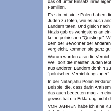
das oft unter Einsatz ihres eig
Familien.
Es stimmt, viele Polen haben di
Juden zu töten, wie es auch an
Ländern taten. Und gleich nac
Nazis gab es wenigstens an ei
keine polnischen "Quislinge". 
dem der Bewohner der anderen 
vergleicht, kommen sie ganz gu
Warum wurden also die Vernicht
Weil dort die meisten Juden lebt
aus anderen Ländern dorthin zu
"polnischen Vernichtungslager".
In der Netanjahu-Polen-Erkläru
Beispiel die, dass darin Antise
das auch bedeuten mag - in ei
gewiss hat die Erklärung nicht d
VOR JAHREN habe ich eine Kurz