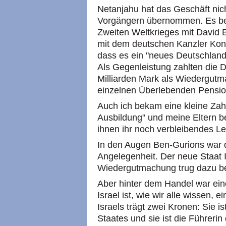
Netanjahu hat das Geschäft nich
Vorgängern übernommen. Es b
Zweiten Weltkrieges mit David 
mit dem deutschen Kanzler Konr
dass es ein "neues Deutschland
Als Gegenleistung zahlten die D
Milliarden Mark als Wiedergut
einzelnen Überlebenden Pensio
Auch ich bekam eine kleine Zahl
Ausbildung" und meine Eltern b
ihnen ihr noch verbleibendes Le
In den Augen Ben-Gurions war da
Angelegenheit. Der neue Staat I
Wiedergutmachung trug dazu bei
Aber hinter dem Handel war ein
Israel ist, wie wir alle wissen, 
Israels trägt zwei Kronen: Sie 
Staates und sie ist die Führerin