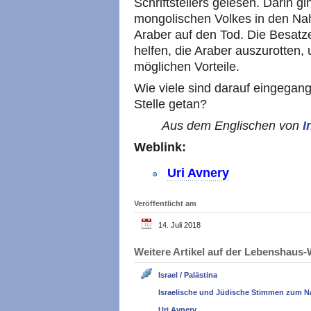
Schriftstellers gelesen. Darin g
mongolischen Volkes in den Na
Araber auf den Tod. Die Besatze
helfen, die Araber auszurotten,
möglichen Vorteile.
Wie viele sind darauf eingegan
Stelle getan?
Aus dem Englischen von
I
Weblink:
Uri Avnery
Veröffentlicht am
14. Juli 2018
Weitere Artikel auf der Lebenshau
Israel / Palästina
Israelische und Jüdische Stimmen zum N
Uri Avnery