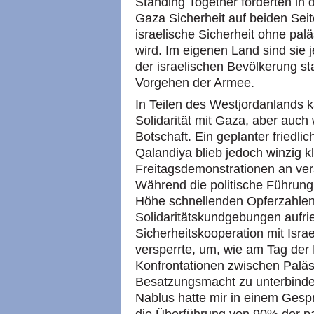
Standing Together forderten in
Gaza Sicherheit auf beiden Sei
israelische Sicherheit ohne pal
wird. Im eigenen Land sind sie 
der israelischen Bevölkerung s
Vorgehen der Armee.
In Teilen des Westjordanlands 
Solidarität mit Gaza, aber auc
Botschaft. Ein geplanter friedl
Qalandiya blieb jedoch winzig k
Freitagsdemonstrationen an ve
Während die politische Führung 
Höhe schnellenden Opferzahlen
Solidaritätskundgebungen aufrie
Sicherheitskooperation mit Isr
versperrte, um, wie am Tag der
Konfrontationen zwischen Paläs
Besatzungsmacht zu unterbinde
Nablus hatte mir in einem Gesp