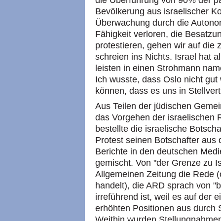
die Überführung von 90% der p
Bevölkerung aus israelischer Kont
Überwachung durch die Autonom
Fähigkeit verloren, die Besatzu
protestieren, gehen wir auf die
schreien ins Nichts. Israel hat 
leisten in einen Strohmann na
Ich wusste, dass Oslo nicht gut w
können, dass es uns in Stellver
Aus Teilen der jüdischen Gemei
das Vorgehen der israelischen Re
bestellte die israelische Botsch
Protest seinen Botschafter aus 
Berichte in den deutschen Medie
gemischt. Von "der Grenze zu Isr
Allgemeinen Zeitung die Rede (
handelt), die ARD sprach von 
irreführend ist, weil es auf der 
erhöhten Positionen aus durch
Weithin wurden Stellungnahmen d