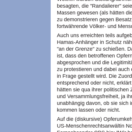
besagten, die "Randalierer" se
Massen gewesen (als hätten di
zu demonstrieren gegen Besatzu
fortwährende Völker- und Mens
Auch uns erreichten teils aufge
Hamas-Anhänger in Schutz nähme
"an der Grenze" zu schießen. D
ist, dass den betroffenen Opfern
abgesprochen und die Legitimit
zu protestieren und dabei auch 
in Frage gestellt wird. Die Zu
entsprechend oder nicht, erklärt
hätten sie qua ihrer politischen
und Versammlungsfreiheit, ja ihr
unabhängig davon, ob sie sich 
kommen lassen oder nicht.
Auf die (diskursive) Opferumke
US-Menschenrechtsanwältin Nou