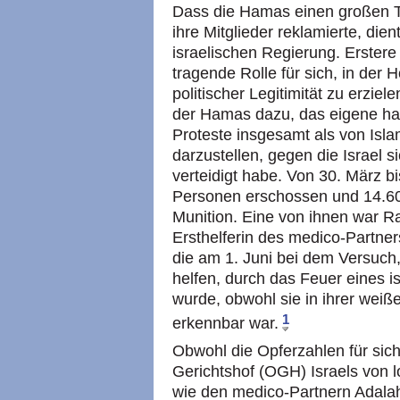
Dass die Hamas einen großen T
ihre Mitglieder reklamierte, dien
israelischen Regierung. Erster
tragende Rolle für sich, in der
politischer Legitimität zu erziel
der Hamas dazu, das eigene har
Proteste insgesamt als von Islam
darzustellen, gegen die Israel s
verteidigt habe. Von 30. März b
Personen erschossen und 14.605
Munition. Eine von ihnen war Ra
Ersthelferin des medico-Partners
die am 1. Juni bei dem Versuch
helfen, durch das Feuer eines i
wurde, obwohl sie in ihrer weiße
1
erkennbar war.
Obwohl die Opferzahlen für si
Gerichtshof (OGH) Israels von 
wie den medico-Partnern Adala