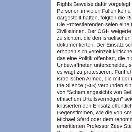
Rights Beweise dafür vorgelegt 
Personen in vielen Fällen kein
dargestellt hatten, folgten die R
Die Protestierenden seien eine 
Zivilistinnen. Der OGH weigerte
zu sichten, die den israelisch
dokumentierten. Der Einsatz scha
erhoben sich vereinzelt kritis
das eine Politik offenbart, die 
Unbewaffneten unterscheidet, s
es wagt zu protestieren. Fünf 
israelischen Armee, die mit der
the Silence (BtS) verbunden sin
von "Scham angesichts von Befe
ethischem Urteilsvermögen" sei
kritisierten den Einsatz öffentl
Gegenstimmen, wie die von Am
Michael Sfard oder dem renomm
emeritierten Professor Zeev St