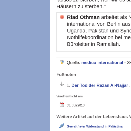
Häusern zu sterben."
Riad Othman
arbeitet als 
international von Berlin au
Uganda, Pakistan und Syrien
Nothilfekoordination bei me
Büroleiter in Ramallah.
Quelle:
medico international
- 2
Fußnoten
1.
Der Tod der Razan Al-Najjar
.
Veröffentlicht am
03. Juli 2018
Weitere Artikel auf der Lebenshau
Gewaltfreier Widerstand in Palästina