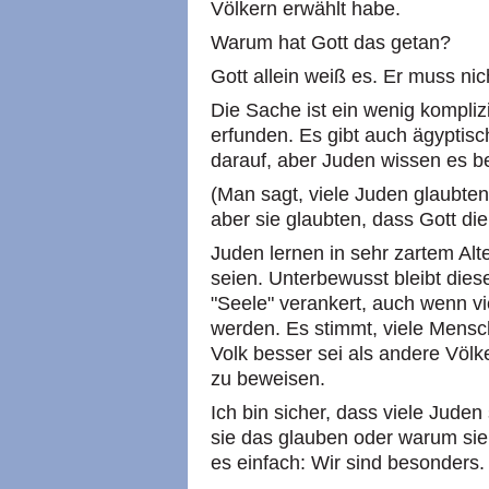
Völkern erwählt habe.
Warum hat Gott das getan?
Gott allein weiß es. Er muss nic
Die Sache ist ein wenig kompliz
erfunden. Es gibt auch ägypti
darauf, aber Juden wissen es b
(Man sagt, viele Juden glaubten
aber sie glaubten, dass Gott di
Juden lernen in sehr zartem Alt
seien. Unterbewusst bleibt dies
"Seele" verankert, auch wenn v
werden. Es stimmt, viele Mensc
Volk besser sei als andere Völk
zu beweisen.
Ich bin sicher, dass viele Juden
sie das glauben oder warum sie
es einfach: Wir sind besonders.