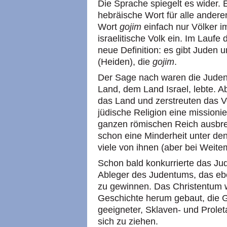
Die Sprache spiegelt es wider. 
hebräische Wort für alle andere
Wort
gojim
einfach nur Völker i
israelitische Volk ein. Im Lauf
neue Definition: es gibt Juden u
(Heiden), die
gojim
.
Der Sage nach waren die Juden 
Land, dem Land Israel, lebte. 
das Land und zerstreuten das Vo
jüdische Religion eine missionie
ganzen römischen Reich ausbrei
schon eine Minderheit unter de
viele von ihnen (aber bei Weite
Schon bald konkurrierte das J
Ableger des Judentums, das ebe
zu gewinnen. Das Christentum 
Geschichte herum gebaut, die 
geeigneter, Sklaven- und Prole
sich zu ziehen.