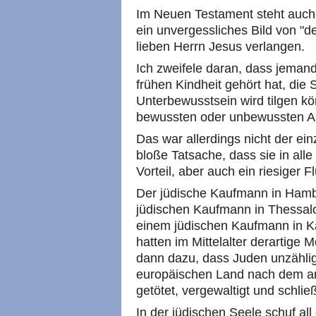
Im Neuen Testament steht auch 
ein unvergessliches Bild von "d
lieben Herrn Jesus verlangen.
Ich zweifele daran, dass jemand
frühen Kindheit gehört hat, die
Unterbewusstsein wird tilgen kö
bewussten oder unbewussten An
Das war allerdings nicht der ei
bloße Tatsache, dass sie in alle
Vorteil, aber auch ein riesiger F
Der jüdische Kaufmann in Ham
jüdischen Kaufmann in Thessalon
einem jüdischen Kaufmann in Ka
hatten im Mittelalter derartige 
dann dazu, dass Juden unzählig
europäischen Land nach dem an
getötet, vergewaltigt und schließ
In der jüdischen Seele schuf all