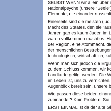
SELBST WENN wir allein über is
Nationalpsyche (unsere "Seele") 
Elemente, die einander ausschli
Einerseits sind die meisten (jüd
Macht des Staates, den sie "au
Jahren gab es kaum Juden im La
waren vollkommen machtlos. Heut
der Region, eine Atommacht, di
der menschlichen Bestrebungen 
technologisch, wirtschaftlich, kul
Wenn man sich jedoch die Ergüs
zu dem Schluss kommen, wir kö
Landkarte getilgt werden. Die We
im Leben ist, uns zu vernichten
Augenblick bereit sein, unsere b
Wie passen diese beiden einan
zueinander? Kein Problem. Sie 
ERST EINMAL ist da der alte Gl