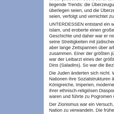
liegende Trends: die Überzeug
überlegen seien, und die Überz
seien, verfolgt und vernichtet z
UNTERDESSEN entstand ein wei
Islam, und eroberte einen großen
Geschichte und daher war er ni
seine Streitigkeiten mit jüdisc
aber lange Zeitspannen über a
zusammen. Einer der größten j
war der Leibarzt eines der grö
Dins (Saladins). So war die Bez
Die Juden änderten sich nicht.
Nationen ihre Sozialstrukturen
Königreiche, Imperien, moderne 
ihrer ethnisch-religiösen Diasp
waren und führte zu Pogromen u
Der Zionismus war ein Versuch
Nation zu verwandeln. Die früh