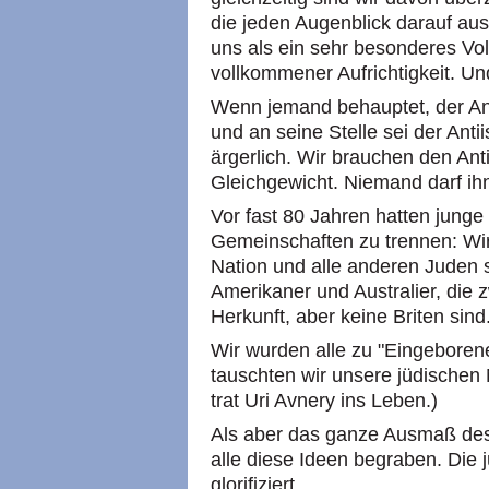
die jeden Augenblick darauf aus
uns als ein sehr besonderes Vol
vollkommener Aufrichtigkeit. Und
Wenn jemand behauptet, der An
und an seine Stelle sei der Ant
ärgerlich. Wir brauchen den Ant
Gleichgewicht. Niemand darf i
Vor fast 80 Jahren hatten junge 
Gemeinschaften zu trennen: Wir
Nation und alle anderen Juden 
Amerikaner und Australier, die z
Herkunft, aber keine Briten sind
Wir wurden alle zu "Eingebore
tauschten wir unsere jüdische
trat Uri Avnery ins Leben.)
Als aber das ganze Ausmaß des
alle diese Ideen begraben. Die
glorifiziert.