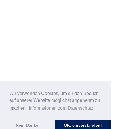
Wir verwenden Cookies, um dir den Besuch
auf unserer Website möglichst angenehm zu
machen.
Informationen zum Datenschutz
Nein Danke!
OK, einverstanden!