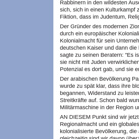
Rabbinern in den wildesten Ausd
sich, sich in einen Kulturkampf 
Fiktion, dass im Judentum, Rel
Der Gründer des modernen Zion
durch ein europäischer Kolonial
Kolonialmacht für sein Unterne
deutschen Kaiser und dann die b
sagte zu seinen Beratern: "Es i
sie nicht mit Juden verwirkliche
Potenzial es dort gab, und sie e
Der arabischen Bevölkerung Pa
wurde zu spät klar, dass ihre bl
begannen, Widerstand zu leist
Streitkräfte auf. Schon bald wur
Militärmaschine in der Region u
AN DIESEM Punkt sind wir jetzt
Regionalmacht und ein globales
kolonialisierte Bevölkerung, die 
gleichzeitig sind wir davon über