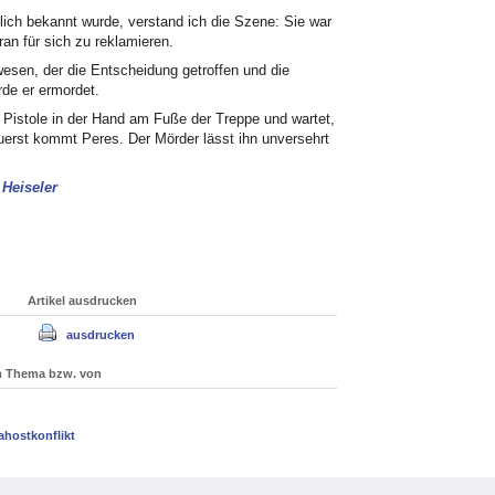
ich bekannt wurde, verstand ich die Szene: Sie war
an für sich zu reklamieren.
wesen, der die Entscheidung getroffen und die
de er ermordet.
 Pistole in der Hand am Fuße der Treppe und wartet,
uerst kommt Peres. Der Mörder lässt ihn unversehrt
 Heiseler
Artikel ausdrucken
ausdrucken
um Thema bzw. von
ahostkonflikt