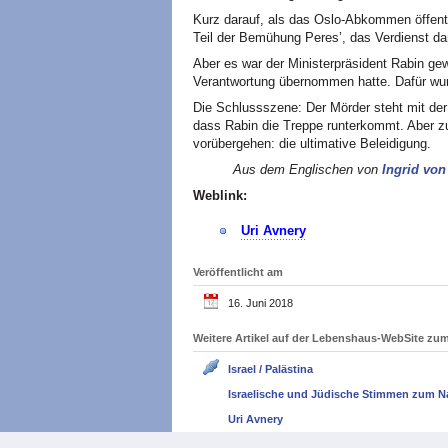
Kurz darauf, als das Oslo-Abkommen öffentl
Teil der Bemühung Peres’, das Verdienst dar
Aber es war der Ministerpräsident Rabin ge
Verantwortung übernommen hatte. Dafür wur
Die Schlussszene: Der Mörder steht mit der
dass Rabin die Treppe runterkommt. Aber z
vorübergehen: die ultimative Beleidigung.
Aus dem Englischen von
Ingrid von
Weblink:
Uri Avnery
Veröffentlicht am
16. Juni 2018
Weitere Artikel auf der Lebenshaus-WebSite z
Israel / Palästina
Israelische und Jüdische Stimmen zum N
Uri Avnery