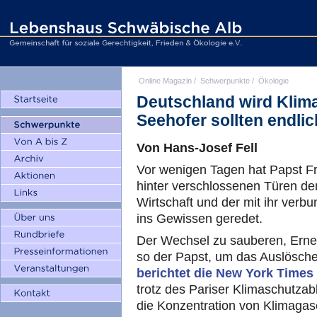
Online Magazin
/
Schwerpunkte
/
Ökologie
Deutschland wird Klim
Seehofer sollten endli
Von Hans-Josef Fell
Vor wenigen Tagen hat Papst Fr
hinter verschlossenen Türen de
Wirtschaft und der mit ihr verbu
ins Gewissen geredet.
Der Wechsel zu sauberen, Erneu
so der Papst, um das Auslösche
berichtet die New York Times
trotz des Pariser Klimaschutz
die Konzentration von Klimagas