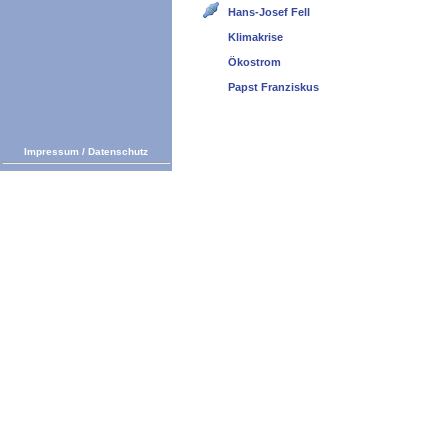
Hans-Josef Fell
Klimakrise
Ökostrom
Papst Franziskus
Impressum
/
Datenschutz