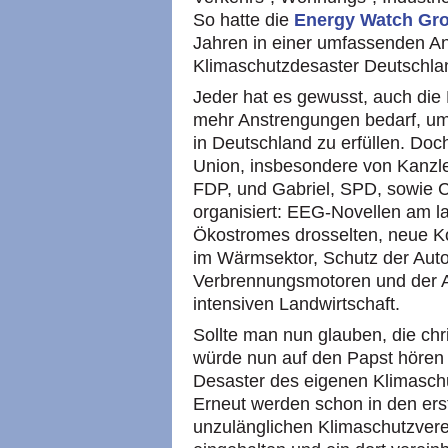
So hatte die
Energy Watch Gr
Jahren in einer umfassenden A
Klimaschutzdesaster Deutschla
Jeder hat es gewusst, auch die
mehr Anstrengungen bedarf, um 
in Deutschland zu erfüllen. Doc
Union, insbesondere von Kanzle
FDP, und Gabriel, SPD, sowie
organisiert: EEG-Novellen am 
Ökostromes drosselten, neue K
im Wärmsektor, Schutz der Auto
Verbrennungsmotoren und der Ag
intensiven Landwirtschaft.
Sollte man nun glauben, die ch
würde nun auf den Papst hören 
Desaster des eigenen Klimaschut
Erneut werden schon in den er
unzulänglichen Klimaschutzver