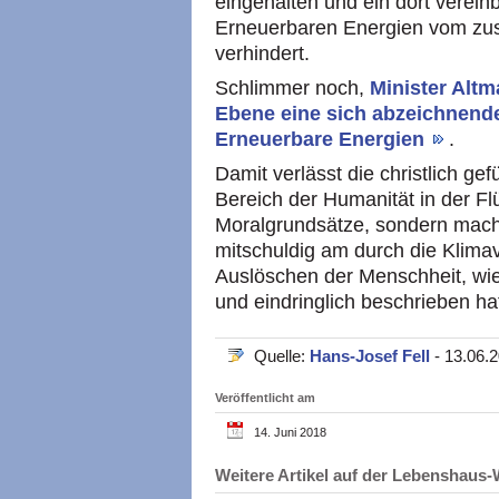
eingehalten und ein dort verein
Erneuerbaren Energien vom zust
verhindert.
Schlimmer noch,
Minister Altm
Ebene eine sich abzeichnend
Erneuerbare Energien
.
Damit verlässt die christlich ge
Bereich der Humanität in der Flü
Moralgrundsätze, sondern mac
mitschuldig am durch die Klim
Auslöschen der Menschheit, wie 
und eindringlich beschrieben ha
Quelle:
Hans-Josef Fell
- 13.06.
Veröffentlicht am
14. Juni 2018
Weitere Artikel auf der Lebenshau