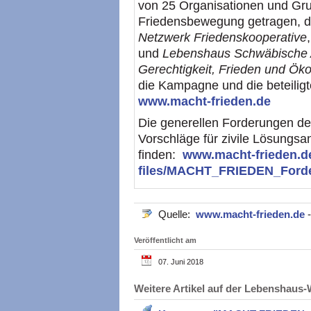
von 25 Organisationen und Gr
Friedensbewegung getragen, d
Netzwerk Friedenskooperative
und
Lebenshaus Schwäbische Al
Gerechtigkeit, Frieden und Öko
die Kampagne und die beteiligt
www.macht-frieden.de
Die generellen Forderungen d
Vorschläge für zivile Lösungsan
finden:
www.macht-frieden.de/s
files/MACHT_FRIEDEN_Ford
Quelle:
www.macht-frieden.de
Veröffentlicht am
07. Juni 2018
Weitere Artikel auf der Lebenshau