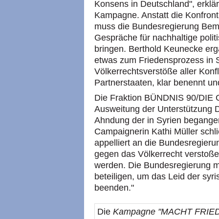
Konsens in Deutschland", erklä
Kampagne. Anstatt die Konfronta
muss die Bundesregierung Bem
Gespräche für nachhaltige poli
bringen. Berthold Keunecke erg
etwas zum Friedensprozess in S
Völkerrechtsverstöße aller Konfl
Partnerstaaten, klar benennt und 
Die Fraktion BÜNDNIS 90/DIE 
Ausweitung der Unterstützung D
Ahndung der in Syrien begange
Campaignerin Kathi Müller schli
appelliert an die Bundesregierung
gegen das Völkerrecht verstoß
werden. Die Bundesregierung m
beteiligen, um das Leid der syr
beenden."
Die
Kampagne "MACHT FRIEDEN.