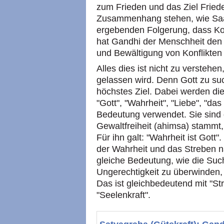
zum Frieden und das Ziel Fried
Zusammenhang stehen, wie Saat
ergebenden Folgerung, dass Konf
hat Gandhi der Menschheit den 
und Bewältigung von Konflikten
Alles dies ist nicht zu verstehe
gelassen wird. Denn Gott zu s
höchstes Ziel. Dabei werden di
"Gott", "Wahrheit", "Liebe", "da
Bedeutung verwendet. Sie sind d
Gewaltfreiheit (ahimsa) stammt, 
Für ihn galt: "Wahrheit ist Gott
der Wahrheit und das Streben 
gleiche Bedeutung, wie die Suc
Ungerechtigkeit zu überwinden
Das ist gleichbedeutend mit "St
"Seelenkraft".