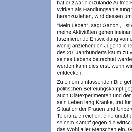
hat er zwar hierzulande Aufm
Wirken als Handlungsanleitung 
heranzuziehen, wird dessen um
"Mein Leben", sagt Gandhi, "ist 
meine Aktivitäten gehen ineinan
faszinierende Entwicklung von 
wenig anziehenden Jugendlichen 
des 20. Jahrhunderts kaum zu v
seines Lebens betrachtet werde
werden kann dies erst, wenn w
entdecken.
Zu einem umfassenden Bild geh
politischen Befreiungskampf geg
auch Diätexperimenten und der 
sein Leben lang Kranke, trat für 
Situation der Frauen und Unber
Toleranz erreichen, eine unabhä
seinem Kampf gegen die wirtscha
das Wohl aller Menschen ein. G