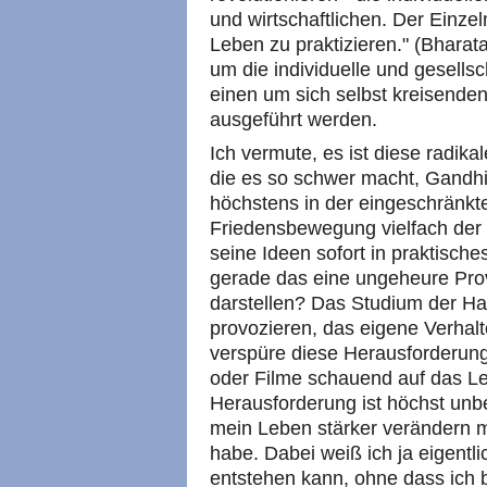
und wirtschaftlichen. Der Einzel
Leben zu praktizieren." (Bhara
um die individuelle und gesellsc
einen um sich selbst kreisenden
ausgeführt werden.
Ich vermute, es ist diese radik
die es so schwer macht, Gandhi
höchstens in der eingeschränkt
Friedensbewegung vielfach der 
seine Ideen sofort in praktisc
gerade das eine ungeheure Pro
darstellen? Das Studium der H
provozieren, das eigene Verhalten
verspüre diese Herausforderung
oder Filme schauend auf das L
Herausforderung ist höchst unb
mein Leben stärker verändern mü
habe. Dabei weiß ich ja eigentl
entstehen kann, ohne dass ich b