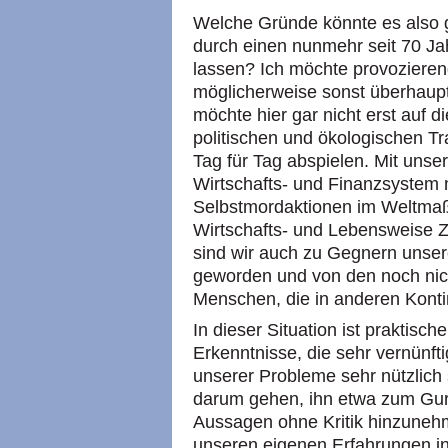
Welche Gründe könnte es also g
durch einen nunmehr seit 70 Ja
lassen? Ich möchte provozieren
möglicherweise sonst überhaupt
möchte hier gar nicht erst auf di
politischen und ökologischen Tr
Tag für Tag abspielen. Mit unse
Wirtschafts- und Finanzsystem n
Selbstmordaktionen im Weltmaß
Wirtschafts- und Lebensweise Zu
sind wir auch zu Gegnern unser
geworden und von den noch ni
Menschen, die in anderen Konti
In dieser Situation ist praktisch
Erkenntnisse, die sehr vernünft
unserer Probleme sehr nützlich 
darum gehen, ihn etwa zum Gur
Aussagen ohne Kritik hinzunehm
unseren eigenen Erfahrungen in