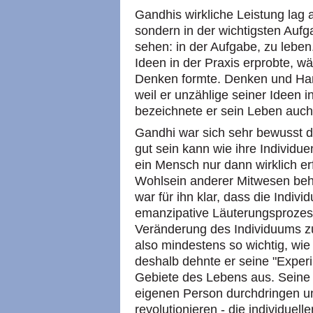
Gandhis wirkliche Leistung lag 
sondern in der wichtigsten Aufg
sehen: in der Aufgabe, zu leben
Ideen in der Praxis erprobte, w
Denken formte. Denken und Ha
weil er unzählige seiner Ideen 
bezeichnete er sein Leben auch 
Gandhi war sich sehr bewusst d
gut sein kann wie ihre Individ
ein Mensch nur dann wirklich er
Wohlsein anderer Mitwesen behi
war für ihn klar, dass die Indivi
emanzipative Läuterungsprozes
Veränderung des Individuums z
also mindestens so wichtig, wi
deshalb dehnte er seine "Experi
Gebiete des Lebens aus. Seine 
eigenen Person durchdringen u
revolutionieren - die individuell