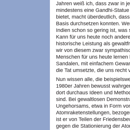
Jahren weiß ich, dass zwar in 
mindestens eine Gandhi-Statue s
bietet, macht überdeutlich, dass
Basis durchsetzen konnten. Wen
Indien schon so gering ist, was
Kann für uns heute noch anderes 
historische Leistung als gewalt
wir von diesem zwar sympathisc
Menschen für uns heute lernen k
Sandalen, mit einfachem Gewan
die Tat umsetzte, die uns rech
Nun wissen alle, die beispiels
1980er Jahren bewusst wahrge
dort durchaus Ideen und Metho
sind. Bei gewaltlosen Demonstra
Ungehorsams, etwa in Form vo
Atomraketenstellungen, bezogen
ist er von Teilen der Friedensb
gegen die Stationierung der A