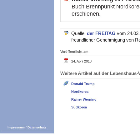
Buch Brennpunkt Nordkorea
erschienen.
Quelle:
der FREITAG
vom 24.03.2
freundlicher Genehmigung von Ra
Veröffentlicht am
24. April 2018
Weitere Artikel auf der Lebenshau
Donald Trump
Nordkorea
Rainer Werning
Südkorea
Impressum
/
Datenschutz