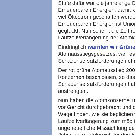
Stufe dafür war die jahrelange
Erneuerbaren Energien, damit ke
viel Ökostrom geschaffen werd
Erneuerbaren Energien ist Unio
geglückt. Nun scheint die Zeit re
Laufzeitverlängerung der Atomkr
Eindringlich
warnten wir Grün
Atomausstiegsgesetzes, weil es
Schadensersatzforderungen öff
Der rot-grüne Atomausstieg 200
Konzernen beschlossen, so dass
Schadensersatzforderungen hatt
anstrengten.
Nun haben die Atomkonzerne Te
vor Gericht durchgebracht und 
Wege finden, wie sie beglichen
Laufzeitverlängerung zum möglic
ungeheuerliche Missachtung des