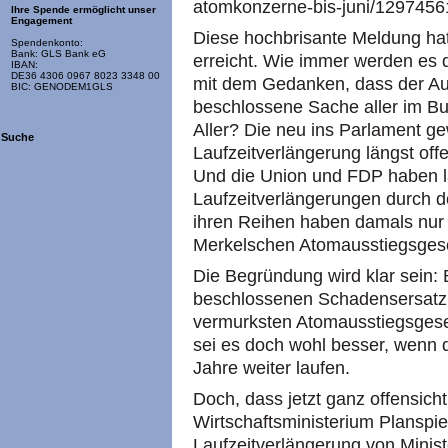
atomkonzerne-bis-juni/1297456
Ihre Spende ermöglicht unser
Engagement
Diese hochbrisante Meldung hat 
Spendenkonto:
Bank: GLS Bank eG
erreicht. Wie immer werden es
IBAN:
DE36 4306 0967 8023 3348 00
mit dem Gedanken, dass der Au
BIC: GENODEM1GLS
beschlossene Sache aller im Bu
Aller? Die neu ins Parlament ge
Suche
Laufzeitverlängerung längst offe
Und die Union und FDP haben l
Laufzeitverlängerungen durch d
ihren Reihen haben damals nur 
Merkelschen Atomausstiegsges
Die Begründung wird klar sein: 
beschlossenen Schadensersatz (
vermurksten Atomausstiegsgeset
sei es doch wohl besser, wenn 
Jahre weiter laufen.
Doch, dass jetzt ganz offensich
Wirtschaftsministerium Planspie
Laufzeitverlängerung von Minis