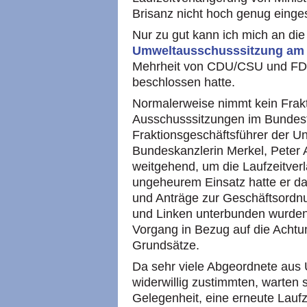
Brisanz nicht hoch genug einge
Nur zu gut kann ich mich an di
Umweltausschusssitzung am 
Mehrheit von CDU/CSU und FDP
beschlossen hatte.
Normalerweise nimmt kein Frakt
Ausschusssitzungen im Bundest
Fraktionsgeschäftsführer der U
Bundeskanzlerin Merkel, Peter A
weitgehend, um die Laufzeitverl
ungeheurem Einsatz hatte er da
und Anträge zur Geschäftsordn
und Linken unterbunden wurden
Vorgang in Bezug auf die Achtu
Grundsätze.
Da sehr viele Abgeordnete aus
widerwillig zustimmten, warten 
Gelegenheit, eine erneute Lauf