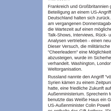
Frankreich und Großbritannien g
Beteiligung an einem US-Angriff
Deutschland halten sich zurück
am vergangenen Donnerstagabend
die Wartezeit auf einen möglich
Talk-Shows, Interviews, Rück- u
Analysen vertrieben - einen neu
Dieser Versuch, die militärisch
"Cheerleadern" eine Möglichkei
abzusteigen, wurde im Sicherhe
verhandelt. Washington, London 
Weltorganisation.
Russland nannte den Angriff "völ
Syrien kämen zu einem Zeitpunk
hatte, eine friedliche Zukunft a
Außenministerium. Sprecherin M
benutzte das Weiße Haus ein G
US-Außenminister Colin Powell 