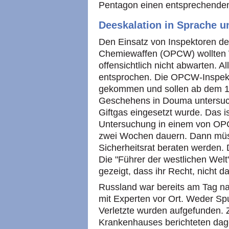
Pentagon einen entsprechenden
Deeskalation in Sprache u
Den Einsatz von Inspektoren de
Chemiewaffen (OPCW) wollten 
offensichtlich nicht abwarten. A
entsprochen. Die OPCW-Inspekt
gekommen und sollen ab dem 14
Geschehens in Douma untersuch
Giftgas eingesetzt wurde. Das ist
Untersuchung in einem von OPCW
zwei Wochen dauern. Dann müs
Sicherheitsrat beraten werden. 
Die "Führer der westlichen Welt
gezeigt, dass ihr Recht, nicht da
Russland war bereits am Tag na
mit Experten vor Ort. Weder Sp
Verletzte wurden aufgefunden. Z
Krankenhauses berichteten dage