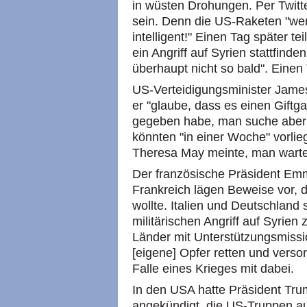
in wüsten Drohungen. Per Twitter
sein. Denn die US-Raketen "w
intelligent!" Einen Tag später te
ein Angriff auf Syrien stattfind
überhaupt nicht so bald". Einen 
US-Verteidigungsminister Jame
er "glaube, dass es einen Gift
gegeben habe, man suche aber
könnten "in einer Woche" vorlieg
Theresa May meinte, man warte
Der französische Präsident Em
Frankreich lägen Beweise vor, d
wollte. Italien und Deutschland
militärischen Angriff auf Syrien 
Länder mit Unterstützungsmissi
[eigene] Opfer retten und verso
Falle eines Krieges mit dabei.
In den USA hatte Präsident Tr
angekündigt, die US-Truppen au