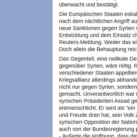
überwacht und bestätigt.
Die Europäischen Staaten eskal
nach dem nächtlichen Angriff a
neue Sanktionen gegen Syrien 
Entwicklung und dem Einsatz ch
Reuters-Meldung. Weder das ei
Doch allein die Behauptung reic
Das Gegenteil, eine radikale D
gegenüber Syrien, wäre nötig. R
verschiedener Staaten appelliere
Kriegsallianz allerdings abhan
nicht nur gegen Syrien, sonde
gemacht. Unverantwortlich war u
syrischen Präsidenten Assad ge
entmenschlicht. Er wird als "ein
und Freude dran hat, sein Volk 
syrischen Opposition der National
auch von der Bundesregierung pol
- äußerte die Hoffnung, dass di