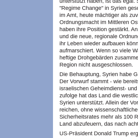
unterstützt haben, ist das egal
"Regime Change" in Syrien gesche
im Amt, heute mächtiger als zuv
Ordnungsmacht im Mittleren Ost
haben ihre Position gestärkt. A
und die neue, regionale Ordnun
ihr Leben wieder aufbauen könn
aufmarschiert. Wenn so viele Wa
heftige Drohgebärden zusammenk
Region nicht ausgeschlossen.
Die Behauptung, Syrien habe Gif
Der Vorwurf stammt - wie bereit
israelischen Geheimdienst- und 
zufolge hat das Land die westlic
Syrien unterstützt. Allein der V
reichen, ohne wissenschaftlich
Sicherheitsrates mehr als 100 
Land abzufeuern, das nach acht
US-Präsident Donald Trump ergi