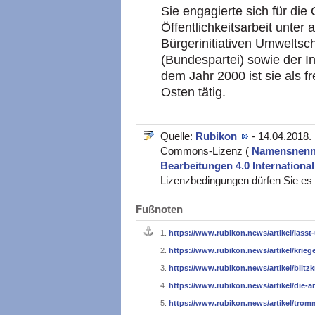
Sie engagierte sich für die
Öffentlichkeitsarbeit unt
Bürgerinitiativen Umweltsc
(Bundespartei) sowie der In
dem Jahr 2000 ist sie als f
Osten tätig.
Quelle:
Rubikon
- 14.04.2018.
Commons-Lizenz (
Namensnennu
Bearbeitungen 4.0 Internationa
Lizenzbedingungen dürfen Sie es v
Fußnoten
1.
https://www.rubikon.news/artikel/lasst
2.
https://www.rubikon.news/artikel/krie
3.
https://www.rubikon.news/artikel/blitzk
4.
https://www.rubikon.news/artikel/die-ar
5.
https://www.rubikon.news/artikel/trom