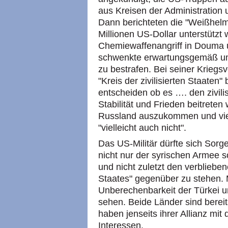
aus Kreisen der Administration un
Dann berichteten die "Weißhelm
Millionen US-Dollar unterstützt
Chemiewaffenangriff in Douma un
schwenkte erwartungsgemäß um 
zu bestrafen. Bei seiner Kriegs
"Kreis der zivilisierten Staaten
entscheiden ob es …. den zivili
Stabilität und Frieden beitreten 
Russland auszukommen und viell
"vielleicht auch nicht".
Das US-Militär dürfte sich Sorg
nicht nur der syrischen Armee s
und nicht zuletzt den verblieb
Staates" gegenüber zu stehen. M
Unberechenbarkeit der Türkei un
sehen. Beide Länder sind bereits
haben jenseits ihrer Allianz m
Interessen.