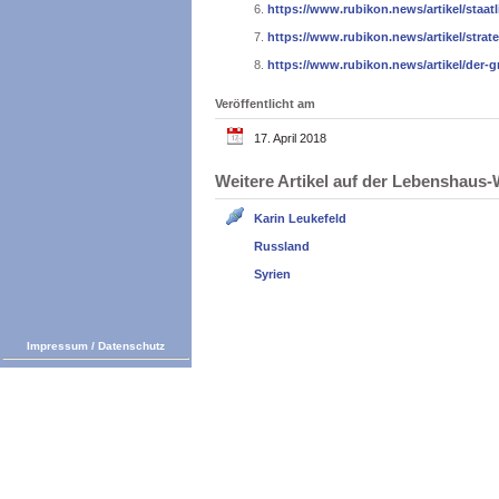
6.
https://www.rubikon.news/artikel/staat
7.
https://www.rubikon.news/artikel/stra
8.
https://www.rubikon.news/artikel/der-g
Veröffentlicht am
17. April 2018
Weitere Artikel auf der Lebenshau
Karin Leukefeld
Russland
Syrien
Impressum
/
Datenschutz