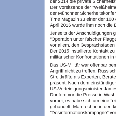
der 2014 die private Sicherhei
Der Vorsitzende der "Weißhelme
der Münchner Sicherheitskonfe
Time Magazin zu einer der 100 
April 2016 wurde ihm noch die E
Jenseits der Anschuldigungen g
"Operation unter falscher Flag
vor allem, den Gesprächsfaden 
Der 2015 installierte Kontakt z
militärischer Konfrontationen in 
Das US-Militär war offenbar b
Angriff nicht zu treffen. Russisc
Streitkräfte als Experten, Berate
präsent. Nach dem einstündigen A
US-Verteidigungsminister James
Dunford vor die Presse in Washi
vorbei, es habe sich um eine "e
gehandelt. Man rechne in den 
"Desinformationskampagne" von