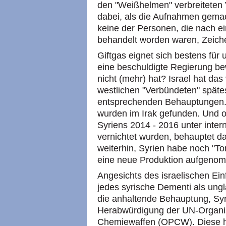
den "Weißhelmen" verbreiteten 
dabei, als die Aufnahmen gemac
keine der Personen, die nach e
behandelt worden waren, Zeiche
Giftgas eignet sich bestens für 
eine beschuldigte Regierung be
nicht (mehr) hat? Israel hat das
westlichen "Verbündeten" spätes
entsprechenden Behauptungen.
wurden im Irak gefunden. Und 
Syriens 2014 - 2016 unter inter
vernichtet wurden, behauptet das
weiterhin, Syrien habe noch "To
eine neue Produktion aufgenomm
Angesichts des israelischen Ein
jedes syrische Dementi als ungl
die anhaltende Behauptung, Syri
Herabwürdigung der UN-Organis
Chemiewaffen (OPCW). Diese ha