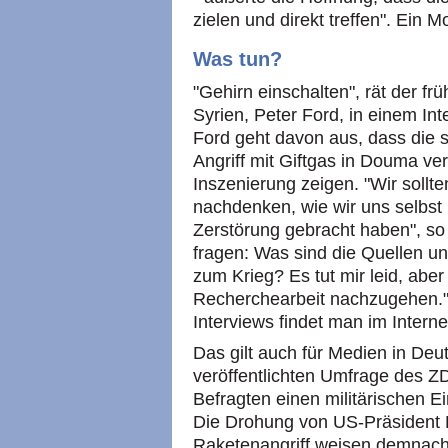
zielen und direkt treffen". Ein M
Was tun?
"Gehirn einschalten", rät der fr
Syrien, Peter Ford, in einem In
Ford geht davon aus, dass die 
Angriff mit Giftgas in Douma ver
Inszenierung zeigen. "Wir sollt
nachdenken, wie wir uns selbst 
Zerstörung gebracht haben", so 
fragen: Was sind die Quellen u
zum Krieg? Es tut mir leid, abe
Recherchearbeit nachzugehen."
Interviews findet man im Interne
Das gilt auch für Medien in Deu
veröffentlichten Umfrage des Z
Befragten einen militärischen Ei
Die Drohung von US-Präsident 
Raketenangriff weisen demnach 